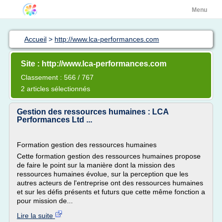
Menu
Accueil
>
http://www.lca-performances.com
Site : http://www.lca-performances.com
Classement : 566 / 767
2 articles sélectionnés
Gestion des ressources humaines : LCA
Performances Ltd ...
Formation gestion des ressources humaines
Cette formation gestion des ressources humaines propose
de faire le point sur la manière dont la mission des
ressources humaines évolue, sur la perception que les
autres acteurs de l'entreprise ont des ressources humaines
et sur les défis présents et futurs que cette même fonction a
pour mission de...
Lire la suite