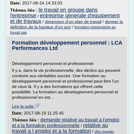
Date:
2017-08-24 14:33:03
le travail en groupe dans
Thèmes liés :
l'entreprise
entreprise generale d'equipement
/
et de travaux
/
dimension d'un plan de travail
/
donner la
definition de la hauteur d'un son
/
formation preparatoire au
travail sae
Formation développement personnel : LCA
Performances Ltd
Développement personnel et professionnel
Il y a, dans la vie professionnelle, des déclics qui peuvent
conduire aux véritables succès. Une formation au
développement personnel et professionnel peut être l'un
de ceux là. Il y a des formations qui offrent cette
possibilité. La formation au développement personnel et
professionnel en est...
Lire la suite
Date:
2017-08-19 11:25:45
demande relative au travail a l'emploi
Thèmes liés :
relative au
et a la formation professionnelle
/
travail a l emploi et a la formation
/
offre d'emploi