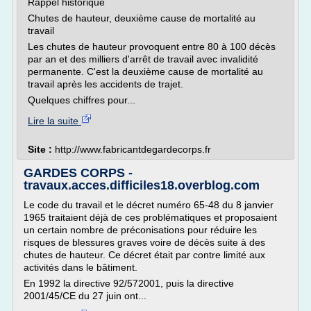
Rappel historique
Chutes de hauteur, deuxième cause de mortalité au
travail
Les chutes de hauteur provoquent entre 80 à 100 décès
par an et des milliers d'arrêt de travail avec invalidité
permanente. C'est la deuxième cause de mortalité au
travail après les accidents de trajet.
Quelques chiffres pour...
Lire la suite
Site :
http://www.fabricantdegardecorps.fr
GARDES CORPS -
travaux.acces.difficiles18.overblog.com
Le code du travail et le décret numéro 65-48 du 8 janvier
1965 traitaient déjà de ces problématiques et proposaient
un certain nombre de préconisations pour réduire les
risques de blessures graves voire de décès suite à des
chutes de hauteur. Ce décret était par contre limité aux
activités dans le bâtiment.
En 1992 la directive 92/572001, puis la directive
2001/45/CE du 27 juin ont...