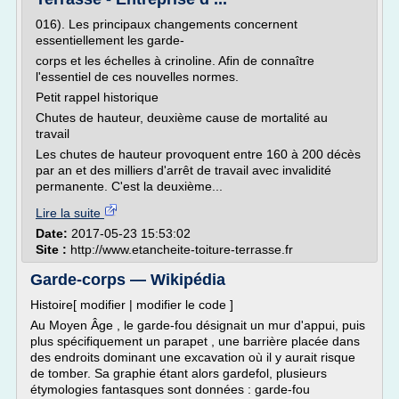
016). Les principaux changements concernent
essentiellement les garde-
corps et les échelles à crinoline. Afin de connaître
l'essentiel de ces nouvelles normes.
Petit rappel historique
Chutes de hauteur, deuxième cause de mortalité au
travail
Les chutes de hauteur provoquent entre 160 à 200 décès
par an et des milliers d'arrêt de travail avec invalidité
permanente. C'est la deuxième...
Lire la suite
Date:
2017-05-23 15:53:02
Site :
http://www.etancheite-toiture-terrasse.fr
Garde-corps — Wikipédia
Histoire[ modifier | modifier le code ]
Au Moyen Âge , le garde-fou désignait un mur d'appui, puis
plus spécifiquement un parapet , une barrière placée dans
des endroits dominant une excavation où il y aurait risque
de tomber. Sa graphie étant alors gardefol, plusieurs
étymologies fantasques sont données : garde-fou