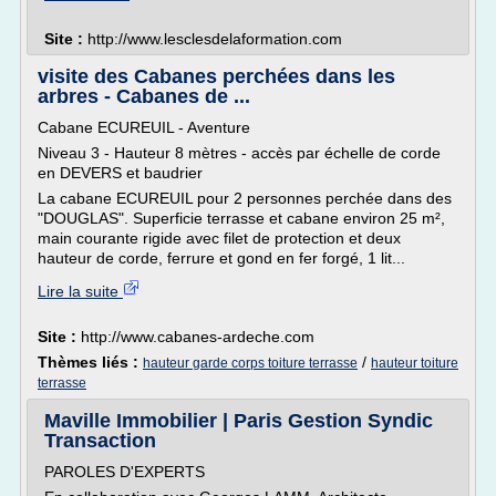
Site :
http://www.lesclesdelaformation.com
visite des Cabanes perchées dans les
arbres - Cabanes de ...
Cabane ECUREUIL - Aventure
Niveau 3 - Hauteur 8 mètres - accès par échelle de corde
en DEVERS et baudrier
La cabane ECUREUIL pour 2 personnes perchée dans des
"DOUGLAS". Superficie terrasse et cabane environ 25 m²,
main courante rigide avec filet de protection et deux
hauteur de corde, ferrure et gond en fer forgé, 1 lit...
Lire la suite
Site :
http://www.cabanes-ardeche.com
Thèmes liés :
/
hauteur garde corps toiture terrasse
hauteur toiture
terrasse
Maville Immobilier | Paris Gestion Syndic
Transaction
PAROLES D'EXPERTS