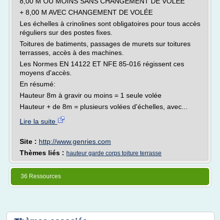
8,00 M OU MOINS SANS CHANGEMENT DE VOLÉE
+ 8,00 M AVEC CHANGEMENT DE VOLÉE
Les échelles à crinolines sont obligatoires pour tous accès
réguliers sur des postes fixes.
Toitures de batiments, passages de murets sur toitures
terrasses, accès à des machines.
Les Normes EN 14122 ET NFE 85-016 régissent ces
moyens d'accès.
En résumé:
Hauteur 8m à gravir ou moins = 1 seule volée
Hauteur + de 8m = plusieurs volées d'échelles, avec...
Lire la suite
Site :
http://www.genries.com
Thèmes liés :
hauteur garde corps toiture terrasse
36 Ressources