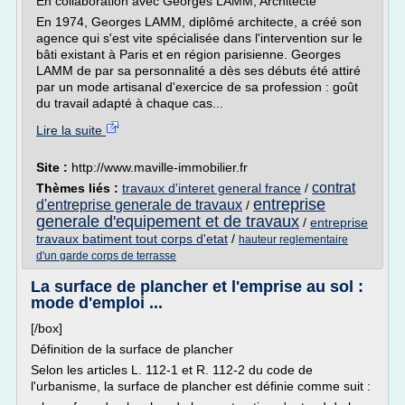
En collaboration avec Georges LAMM, Architecte
En 1974, Georges LAMM, diplômé architecte, a créé son
agence qui s'est vite spécialisée dans l'intervention sur le
bâti existant à Paris et en région parisienne. Georges
LAMM de par sa personnalité a dès ses débuts été attiré
par un mode artisanal d'exercice de sa profession : goût
du travail adapté à chaque cas...
Lire la suite
Site :
http://www.maville-immobilier.fr
contrat
Thèmes liés :
travaux d'interet general france
/
entreprise
d'entreprise generale de travaux
/
generale d'equipement et de travaux
/
entreprise
travaux batiment tout corps d'etat
/
hauteur reglementaire
d'un garde corps de terrasse
La surface de plancher et l'emprise au sol :
mode d'emploi ...
[/box]
Définition de la surface de plancher
Selon les articles L. 112-1 et R. 112-2 du code de
l'urbanisme, la surface de plancher est définie comme suit :