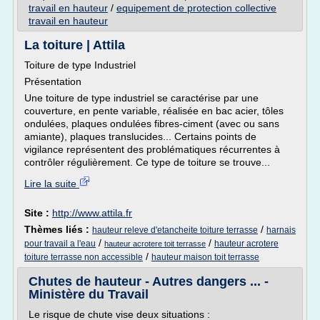
travail en hauteur
/
equipement de protection collective
travail en hauteur
La toiture | Attila
Toiture de type Industriel
Présentation
Une toiture de type industriel se caractérise par une
couverture, en pente variable, réalisée en bac acier, tôles
ondulées, plaques ondulées fibres-ciment (avec ou sans
amiante), plaques translucides... Certains points de
vigilance représentent des problématiques récurrentes à
contrôler régulièrement. Ce type de toiture se trouve...
Lire la suite
Site :
http://www.attila.fr
Thèmes liés :
/
hauteur releve d'etancheite toiture terrasse
harnais
/
/
pour travail a l'eau
hauteur acrotere
hauteur acrotere toit terrasse
/
toiture terrasse non accessible
hauteur maison toit terrasse
Chutes de hauteur - Autres dangers ... -
Ministère du Travail
Le risque de chute vise deux situations :