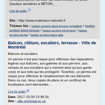
(hauteur acrotères si BÉTON...
Lire la suite
Site :
http://www.materiaux-naturels.fr
Thèmes liés :
/
hauteur
hauteur acrotere toiture terrasse vegetalisee
/
/
acrotere toiture terrasse
hauteur acrotere toit terrasse
hauteur
/
acrotere toit plat
hauteur acrotere toiture plate
Balcon, clôture, escaliers, terrasse - Ville de
Montréal
Balcons et escaliers
Un permis n'est pas requis pour effectuer des réparations
légères aux balcons, aux galeries et aux perrons, aux
rampes et aux escaliers qui y mènent ainsi qu'aux garde-
corps et aux toits qui les protègent. Toutefois, un permis est
requis pour effectuer le remplacement de ces éléments.
Dans ce cas, deux copies de plans et un certificat de
localisation sont demandés....
Lire la suite
Date:
2017-10-09 13:48:34
Site :
ville.montreal.qc.ca