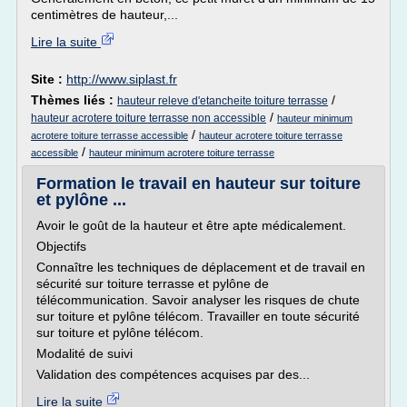
centimètres de hauteur,...
Lire la suite
Site :
http://www.siplast.fr
Thèmes liés :
/
hauteur releve d'etancheite toiture terrasse
/
hauteur acrotere toiture terrasse non accessible
hauteur minimum
/
acrotere toiture terrasse accessible
hauteur acrotere toiture terrasse
/
accessible
hauteur minimum acrotere toiture terrasse
Formation le travail en hauteur sur toiture
et pylône ...
Avoir le goût de la hauteur et être apte médicalement.
Objectifs
Connaître les techniques de déplacement et de travail en
sécurité sur toiture terrasse et pylône de
télécommunication. Savoir analyser les risques de chute
sur toiture et pylône télécom. Travailler en toute sécurité
sur toiture et pylône télécom.
Modalité de suivi
Validation des compétences acquises par des...
Lire la suite