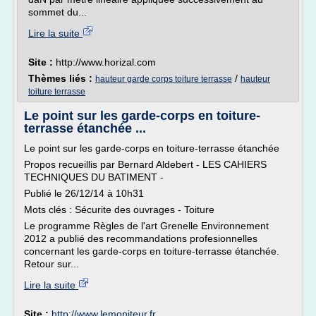
sommet du...
Lire la suite
Site :
http://www.horizal.com
Thèmes liés :
/
hauteur garde corps toiture terrasse
hauteur
toiture terrasse
Le point sur les garde-corps en toiture-
terrasse étanchée ...
Le point sur les garde-corps en toiture-terrasse étanchée
Propos recueillis par Bernard Aldebert - LES CAHIERS
TECHNIQUES DU BATIMENT -
Publié le 26/12/14 à 10h31
Mots clés : Sécurite des ouvrages - Toiture
Le programme Règles de l'art Grenelle Environnement
2012 a publié des recommandations profesionnelles
concernant les garde-corps en toiture-terrasse étanchée.
Retour sur...
Lire la suite
Site :
http://www.lemoniteur.fr