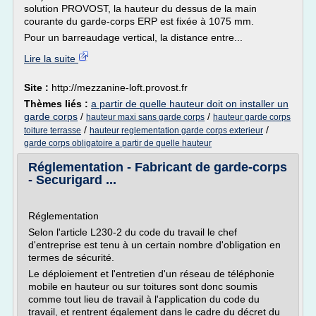
solution PROVOST, la hauteur du dessus de la main
courante du garde-corps ERP est fixée à 1075 mm.
Pour un barreaudage vertical, la distance entre...
Lire la suite
Site :
http://mezzanine-loft.provost.fr
Thèmes liés :
a partir de quelle hauteur doit on installer un
garde corps
/
/
hauteur maxi sans garde corps
hauteur garde corps
/
/
toiture terrasse
hauteur reglementation garde corps exterieur
garde corps obligatoire a partir de quelle hauteur
Réglementation - Fabricant de garde-corps
- Securigard ...
Réglementation
Selon l'article L230-2 du code du travail le chef
d'entreprise est tenu à un certain nombre d'obligation en
termes de sécurité.
Le déploiement et l'entretien d'un réseau de téléphonie
mobile en hauteur ou sur toitures sont donc soumis
comme tout lieu de travail à l'application du code du
travail, et rentrent également dans le cadre du décret du