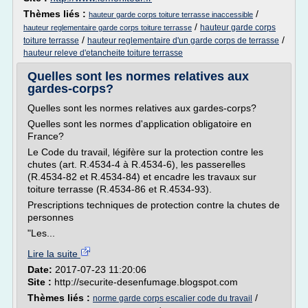
Thèmes liés :
/
hauteur garde corps toiture terrasse inaccessible
/
hauteur garde corps
hauteur reglementaire garde corps toiture terrasse
/
/
toiture terrasse
hauteur reglementaire d'un garde corps de terrasse
hauteur releve d'etancheite toiture terrasse
Quelles sont les normes relatives aux
gardes-corps?
Quelles sont les normes relatives aux gardes-corps?
Quelles sont les normes d'application obligatoire en
France?
Le Code du travail, légifère sur la protection contre les
chutes (art. R.4534-4 à R.4534-6), les passerelles
(R.4534-82 et R.4534-84) et encadre les travaux sur
toiture terrasse (R.4534-86 et R.4534-93).
Prescriptions techniques de protection contre la chutes de
personnes
"Les...
Lire la suite
Date:
2017-07-23 11:20:06
Site :
http://securite-desenfumage.blogspot.com
Thèmes liés :
/
norme garde corps escalier code du travail