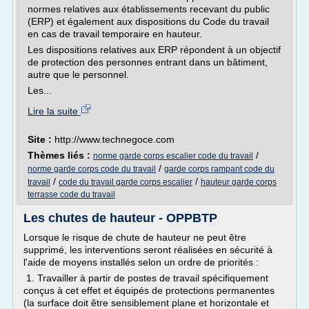
normes relatives aux établissements recevant du public
(ERP) et également aux dispositions du Code du travail
en cas de travail temporaire en hauteur.
Les dispositions relatives aux ERP répondent à un objectif
de protection des personnes entrant dans un bâtiment,
autre que le personnel.
Les...
Lire la suite
Site :
http://www.technegoce.com
Thèmes liés :
/
norme garde corps escalier code du travail
/
norme garde corps code du travail
garde corps rampant code du
/
/
travail
code du travail garde corps escalier
hauteur garde corps
terrasse code du travail
Les chutes de hauteur - OPPBTP
Lorsque le risque de chute de hauteur ne peut être
supprimé, les interventions seront réalisées en sécurité à
l'aide de moyens installés selon un ordre de priorités :
1. Travailler à partir de postes de travail spécifiquement
conçus à cet effet et équipés de protections permanentes
(la surface doit être sensiblement plane et horizontale et