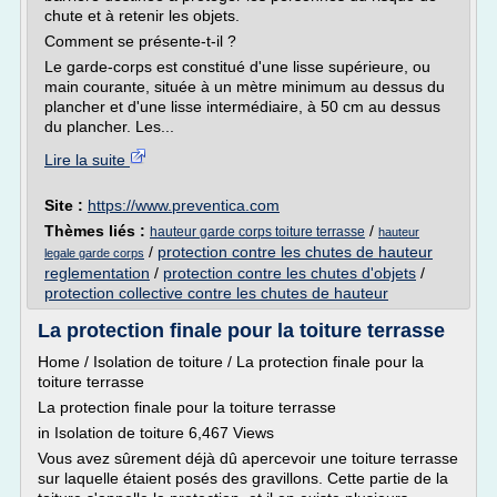
chute et à retenir les objets.
Comment se présente-t-il ?
Le garde-corps est constitué d'une lisse supérieure, ou
main courante, située à un mètre minimum au dessus du
plancher et d'une lisse intermédiaire, à 50 cm au dessus
du plancher. Les...
Lire la suite
Site :
https://www.preventica.com
Thèmes liés :
/
hauteur garde corps toiture terrasse
hauteur
/
protection contre les chutes de hauteur
legale garde corps
reglementation
/
protection contre les chutes d'objets
/
protection collective contre les chutes de hauteur
La protection finale pour la toiture terrasse
Home / Isolation de toiture / La protection finale pour la
toiture terrasse
La protection finale pour la toiture terrasse
in Isolation de toiture 6,467 Views
Vous avez sûrement déjà dû apercevoir une toiture terrasse
sur laquelle étaient posés des gravillons. Cette partie de la