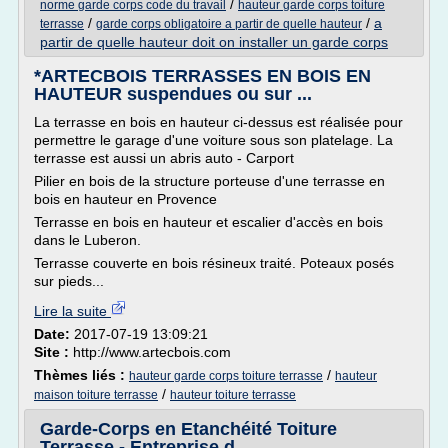
/
norme garde corps code du travail
hauteur garde corps toiture
/
/
a
terrasse
garde corps obligatoire a partir de quelle hauteur
partir de quelle hauteur doit on installer un garde corps
*ARTECBOIS TERRASSES EN BOIS EN
HAUTEUR suspendues ou sur ...
La terrasse en bois en hauteur ci-dessus est réalisée pour
permettre le garage d'une voiture sous son platelage. La
terrasse est aussi un abris auto - Carport
Pilier en bois de la structure porteuse d'une terrasse en
bois en hauteur en Provence
Terrasse en bois en hauteur et escalier d'accès en bois
dans le Luberon.
Terrasse couverte en bois résineux traité. Poteaux posés
sur pieds...
Lire la suite
Date:
2017-07-19 13:09:21
Site :
http://www.artecbois.com
Thèmes liés :
/
hauteur garde corps toiture terrasse
hauteur
/
maison toiture terrasse
hauteur toiture terrasse
Garde-Corps en Etanchéité Toiture
Terrasse - Entreprise d ...