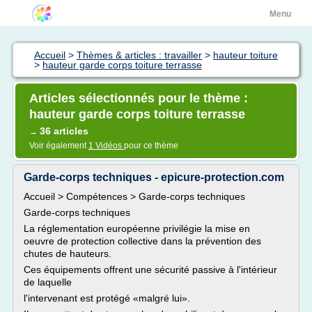
Menu
Accueil
>
Thèmes & articles : travailler
>
hauteur toiture
>
hauteur garde corps toiture terrasse
Articles sélectionnés pour le thème :
hauteur garde corps toiture terrasse
36 articles
→
Voir également
1 Vidéos
pour ce thème
Garde-corps techniques - epicure-protection.com
Accueil > Compétences > Garde-corps techniques
Garde-corps techniques
La réglementation européenne privilégie la mise en
oeuvre de protection collective dans la prévention des
chutes de hauteurs.
Ces équipements offrent une sécurité passive à l'intérieur
de laquelle
l'intervenant est protégé «malgré lui».