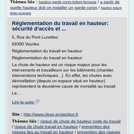
Thèmes liés :
/
a partir de
hauteur garde corps toiture terrasse
quelle hauteur doit on installer un garde corps
/
hauteur toiture
limite propriete
Réglementation du travail en hauteur:
sécurité d’accès et ...
5, Rue du Pont Lunettes
69390 Vourles
Règlementation du travail en hauteur
Règlementation du travail en hauteur
La chute de hauteur est un risque majeur pour les
intervenants et travailleurs sur les bâtiments (chantier,
interventions techniques...). En effet, les chutes avec
dénivellation (depuis un espace situé en hauteur)
représentent la deuxième cause de mortalité au travail.
Le...
Lire la suite
Site :
http://www.cleas-protection.fr
Thèmes liés :
risque de chute de hauteur code du travail
/
risque de chute travail en hauteur
/
prevention des
risques lies au travail en hauteur
/
prevention des risques