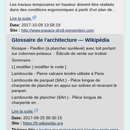
Les travaux temporaires en hauteur doivent être réalisés
dans des conditions ergonomiques à partir d'un plan de...
Lire la suite
Date:
2017-10-09 13:58:19
Site :
http://www.espace-droit-prevention.com
Glossaire de l'architecture — Wikipédia
Kiosque - Pavillon (à plancher surélevé) avec toit portant
sur colonnes-poteaux. - Édicule de vente sur trottoir.
Sommaire :
L[ modifier | modifier le code ]
Lambourde - Pierre calcaire tendre utilisée à Paris.
Lambourde de parquet (§Art.) - Pièce longue de
charpente de plancher en appui sur solives et recevant le
parquet.
Lambourde de plancher (§Art.) - Pièce longue de
charpente en...
Lire la suite
Date:
2017-09-25 00:30:15
Site :
https://fr.wikipedia.org
Thèmes liés :
/