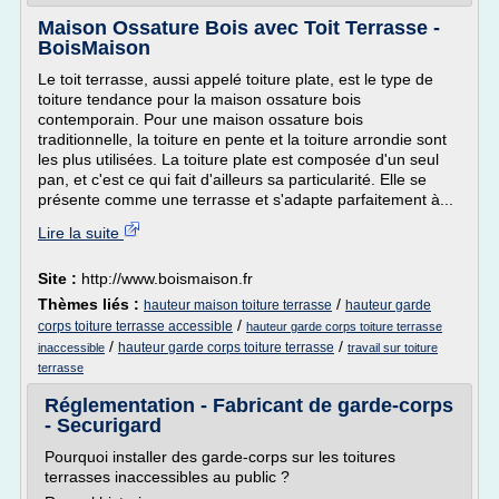
Maison Ossature Bois avec Toit Terrasse -
BoisMaison
Le toit terrasse, aussi appelé toiture plate, est le type de
toiture tendance pour la maison ossature bois
contemporain. Pour une maison ossature bois
traditionnelle, la toiture en pente et la toiture arrondie sont
les plus utilisées. La toiture plate est composée d'un seul
pan, et c'est ce qui fait d'ailleurs sa particularité. Elle se
présente comme une terrasse et s'adapte parfaitement à...
Lire la suite
Site :
http://www.boismaison.fr
Thèmes liés :
/
hauteur maison toiture terrasse
hauteur garde
/
corps toiture terrasse accessible
hauteur garde corps toiture terrasse
/
/
hauteur garde corps toiture terrasse
inaccessible
travail sur toiture
terrasse
Réglementation - Fabricant de garde-corps
- Securigard
Pourquoi installer des garde-corps sur les toitures
terrasses inaccessibles au public ?