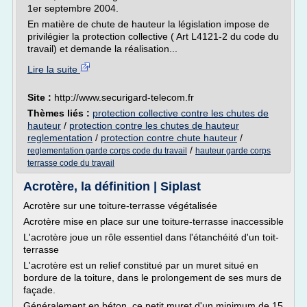
1er septembre 2004.
En matière de chute de hauteur la législation impose de
privilégier la protection collective ( Art L4121-2 du code du
travail) et demande la réalisation...
Lire la suite
Site :
http://www.securigard-telecom.fr
Thèmes liés :
protection collective contre les chutes de
hauteur
/
protection contre les chutes de hauteur
reglementation
/
protection contre chute hauteur
/
/
reglementation garde corps code du travail
hauteur garde corps
terrasse code du travail
Acrotère, la définition | Siplast
Acrotère sur une toiture-terrasse végétalisée
Acrotère mise en place sur une toiture-terrasse inaccessible
L'acrotère joue un rôle essentiel dans l'étanchéité d'un toit-
terrasse
L'acrotère est un relief constitué par un muret situé en
bordure de la toiture, dans le prolongement de ses murs de
façade.
Généralement en béton, ce petit muret d'un minimum de 15