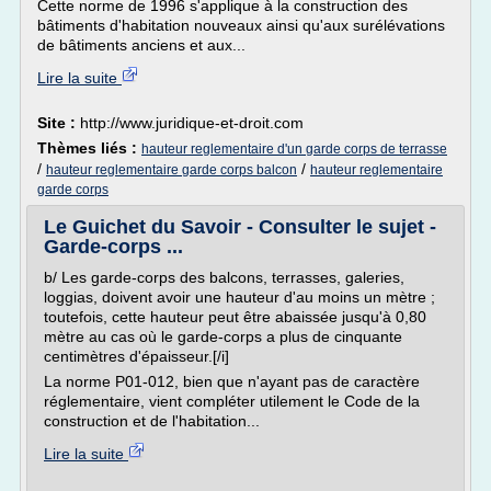
Cette norme de 1996 s'applique à la construction des
bâtiments d'habitation nouveaux ainsi qu'aux surélévations
de bâtiments anciens et aux...
Lire la suite
Site :
http://www.juridique-et-droit.com
Thèmes liés :
hauteur reglementaire d'un garde corps de terrasse
/
/
hauteur reglementaire garde corps balcon
hauteur reglementaire
garde corps
Le Guichet du Savoir - Consulter le sujet -
Garde-corps ...
b/ Les garde-corps des balcons, terrasses, galeries,
loggias, doivent avoir une hauteur d'au moins un mètre ;
toutefois, cette hauteur peut être abaissée jusqu'à 0,80
mètre au cas où le garde-corps a plus de cinquante
centimètres d'épaisseur.[/i]
La norme P01-012, bien que n'ayant pas de caractère
réglementaire, vient compléter utilement le Code de la
construction et de l'habitation...
Lire la suite