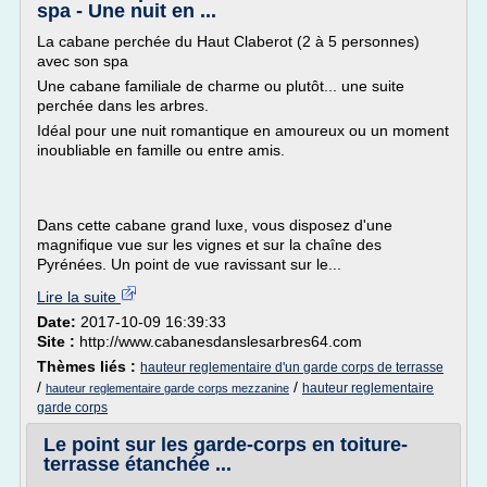
spa - Une nuit en ...
La cabane perchée du Haut Claberot (2 à 5 personnes)
avec son spa
Une cabane familiale de charme ou plutôt... une suite
perchée dans les arbres.
Idéal pour une nuit romantique en amoureux ou un moment
inoubliable en famille ou entre amis.
Dans cette cabane grand luxe, vous disposez d'une
magnifique vue sur les vignes et sur la chaîne des
Pyrénées. Un point de vue ravissant sur le...
Lire la suite
Date:
2017-10-09 16:39:33
Site :
http://www.cabanesdanslesarbres64.com
Thèmes liés :
hauteur reglementaire d'un garde corps de terrasse
/
/
hauteur reglementaire
hauteur reglementaire garde corps mezzanine
garde corps
Le point sur les garde-corps en toiture-
terrasse étanchée ...