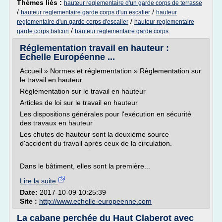
Thèmes liés :
hauteur reglementaire d'un garde corps de terrasse
/
/
hauteur reglementaire garde corps d'un escalier
hauteur
/
reglementaire d'un garde corps d'escalier
hauteur reglementaire
/
garde corps balcon
hauteur reglementaire garde corps
Réglementation travail en hauteur :
Echelle Européenne ...
Accueil » Normes et réglementation » Règlementation sur
le travail en hauteur
Règlementation sur le travail en hauteur
Articles de loi sur le travail en hauteur
Les dispositions générales pour l'exécution en sécurité
des travaux en hauteur
Les chutes de hauteur sont la deuxième source
d'accident du travail après ceux de la circulation.
Dans le bâtiment, elles sont la première...
Lire la suite
Date:
2017-10-09 10:25:39
Site :
http://www.echelle-europeenne.com
La cabane perchée du Haut Claberot avec