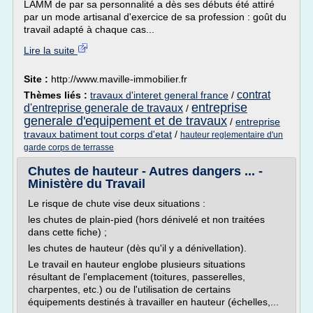
LAMM de par sa personnalité a dès ses débuts été attiré
par un mode artisanal d'exercice de sa profession : goût du
travail adapté à chaque cas...
Lire la suite
Site :
http://www.maville-immobilier.fr
contrat
Thèmes liés :
travaux d'interet general france
/
entreprise
d'entreprise generale de travaux
/
generale d'equipement et de travaux
/
entreprise
travaux batiment tout corps d'etat
/
hauteur reglementaire d'un
garde corps de terrasse
Chutes de hauteur - Autres dangers ... -
Ministère du Travail
Le risque de chute vise deux situations :
les chutes de plain-pied (hors dénivelé et non traitées
dans cette fiche) ;
les chutes de hauteur (dès qu'il y a dénivellation).
Le travail en hauteur englobe plusieurs situations
résultant de l'emplacement (toitures, passerelles,
charpentes, etc.) ou de l'utilisation de certains
équipements destinés à travailler en hauteur (échelles,...