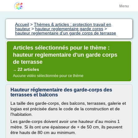
Menu
Accueil
>
Thèmes & articles : protection travail en
hauteur
>
hauteur reglementaire garde corps
>
hauteur reglementaire d'un garde corps de terrasse
Articles sélectionnés pour le thème :
hauteur reglementaire d'un garde corps
de terrasse
22 articles
→
Aucune vidéo sélectionnée pour ce thème
Hauteur réglementaire des garde-corps des
terrasses et balcons
La taille des garde-corps, des balcons, terrasses, galerie et
logias est précisée dans le code de la construction et de
l'habitation.
Les garde-corps doivent avoir une hauteur d'au moins 1
mètre. Si ils ont une épaisseur de + de 50 cm, ils peuvent
être hauts de 80 cm au minimum.