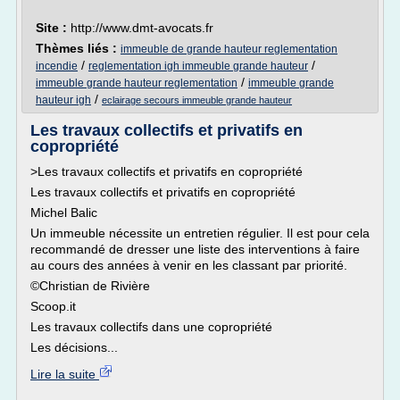
Site :
http://www.dmt-avocats.fr
Thèmes liés :
immeuble de grande hauteur reglementation
/
/
incendie
reglementation igh immeuble grande hauteur
/
immeuble grande hauteur reglementation
immeuble grande
/
hauteur igh
eclairage secours immeuble grande hauteur
Les travaux collectifs et privatifs en
copropriété
>Les travaux collectifs et privatifs en copropriété
Les travaux collectifs et privatifs en copropriété
Michel Balic
Un immeuble nécessite un entretien régulier. Il est pour cela
recommandé de dresser une liste des interventions à faire
au cours des années à venir en les classant par priorité.
©Christian de Rivière
Scoop.it
Les travaux collectifs dans une copropriété
Les décisions...
Lire la suite