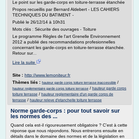
Le point sur les garde-corps en toiture-terrasse étanchée
Propos recueillis par Bernard Aldebert - LES CAHIERS
TECHNIQUES DU BATIMENT -
Publié le 26/12/14 à 10h31
Mots clés : Sécurite des ouvrages - Toiture
Le programme Règles de l'art Grenelle Environnement
2012 a publié des recommandations profesionnelles
concernant les garde-corps en toiture-terrasse étanchée.
Retour sur...
Lire la suite
Site :
http://www.lemoniteur.fr
Thèmes liés :
/
hauteur garde corps toiture terrasse inaccessible
/
hauteur garde corps
hauteur reglementaire garde corps toiture terrasse
/
toiture terrasse
hauteur reglementaire d'un garde corps de
/
terrasse
hauteur releve d'etancheite toiture terrasse
Norme garde-corps : pour tout savoir sur
les normes des ...
Quand cela est-il rigoureusement obligatoire ? C'est à cette
réponse que nous répondons. Nous entrerons ensuite en
détails dans le domaine des normes et de la législation en