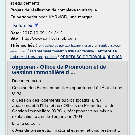
et équipements
Projets de réalisation de complexe touristique
En partenariat avec KARMOD, une marque...
Lire la suite
Date:
2017-10-09 16:18:15
Site :
http://www.sarl-sorimab.com
Thèmes liés :
/
entreprise de travaux batiment oran
entreprise travaux
/
/
entreprise
sarl batiment travaux publics entreprise
public oran
entreprise de travaux publics
batiment travaux publics
/
opgioran - Office de Promotion et de
Gestion Immobilière d ...
Documentation
Cession des Biens Immobiliers appartenant à l'État et aux
OPGI
o Cession des logements publics locatifs (LPL)
appartenant à l'État et aux Offices de Promotion et de
Gestion Immobilière (OPGI), réceptionnés ou mis en
exploitation avant le 1er janvier 2004
Lire la suite... .
o Avis de présélection national et international restreint En