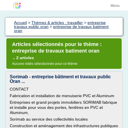
Menu
Accueil
>
Thèmes & articles : travailler
>
entreprise
travaux public oran
>
entreprise de travaux batiment
oran
Articles sélectionnés pour le thème :
entreprise de travaux batiment oran
2 articles
→
Aucune vidéo sélectionnée pour ce thème
Sorimab - entreprise bâtiment et travaux public
Oran ...
CONTACT
Fabrication et installation de menuiserie PVC et Aluminum
Entreprises et grand projets immobiliers SORIMAB fabrique
et installe pour vous des portes, fenêtres en PVC et
Aluminum,
Sorimab au service des collectivités locales
Construction et aménagement des infrastructures publiques