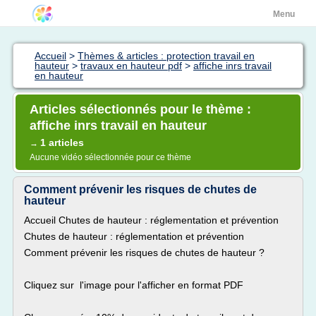
Menu
Accueil
>
Thèmes & articles : protection travail en
hauteur
>
travaux en hauteur pdf
>
affiche inrs travail
en hauteur
Articles sélectionnés pour le thème :
affiche inrs travail en hauteur
1 articles
→
Aucune vidéo sélectionnée pour ce thème
Comment prévenir les risques de chutes de
hauteur
Accueil Chutes de hauteur : réglementation et prévention
Chutes de hauteur : réglementation et prévention
Comment prévenir les risques de chutes de hauteur ?
Cliquez sur l'image pour l'afficher en format PDF