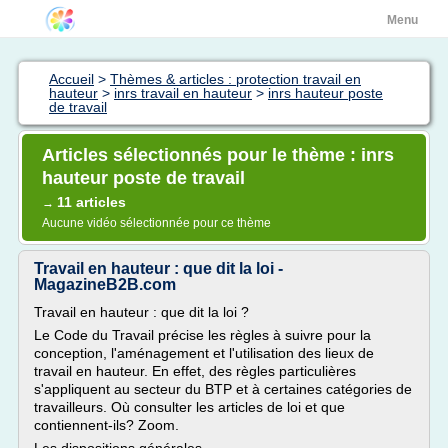
Menu
Accueil
>
Thèmes & articles : protection travail en
hauteur
>
inrs travail en hauteur
>
inrs hauteur poste
de travail
Articles sélectionnés pour le thème : inrs
hauteur poste de travail
11 articles
→
Aucune vidéo sélectionnée pour ce thème
Travail en hauteur : que dit la loi -
MagazineB2B.com
Travail en hauteur : que dit la loi ?
Le Code du Travail précise les règles à suivre pour la
conception, l'aménagement et l'utilisation des lieux de
travail en hauteur. En effet, des règles particulières
s'appliquent au secteur du BTP et à certaines catégories de
travailleurs. Où consulter les articles de loi et que
contiennent-ils? Zoom.