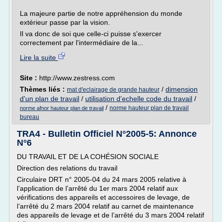
La majeure partie de notre appréhension du monde
extérieur passe par la vision.
Il va donc de soi que celle-ci puisse s'exercer
correctement par l'intermédiaire de la...
Lire la suite
Site :
http://www.zestress.com
Thèmes liés :
/
dimension
mat d'eclairage de grande hauteur
d'un plan de travail
/
utilisation d'echelle code du travail
/
/
norme hauteur plan de travail
norme afnor hauteur plan de travail
bureau
TRA4 - Bulletin Officiel N°2005-5: Annonce
N°6
DU TRAVAIL ET DE LA COHÉSION SOCIALE
Direction des relations du travail
Circulaire DRT n° 2005-04 du 24 mars 2005 relative à
l’application de l’arrêté du 1er mars 2004 relatif aux
vérifications des appareils et accessoires de levage, de
l’arrêté du 2 mars 2004 relatif au carnet de maintenance
des appareils de levage et de l’arrêté du 3 mars 2004 relatif