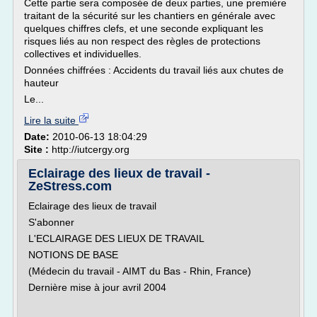
Cette partie sera composée de deux parties, une première
traitant de la sécurité sur les chantiers en générale avec
quelques chiffres clefs, et une seconde expliquant les
risques liés au non respect des règles de protections
collectives et individuelles.
Données chiffrées : Accidents du travail liés aux chutes de
hauteur
Le...
Lire la suite
Date:
2010-06-13 18:04:29
Site :
http://iutcergy.org
Eclairage des lieux de travail -
ZeStress.com
Eclairage des lieux de travail
S'abonner
L'ECLAIRAGE DES LIEUX DE TRAVAIL
NOTIONS DE BASE
(Médecin du travail - AIMT du Bas - Rhin, France)
Dernière mise à jour avril 2004