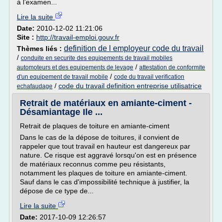
à l’examen...
Lire la suite
Date:
2010-12-02 11:21:06
Site :
http://travail-emploi.gouv.fr
definition de l employeur code du travail
Thèmes liés :
/
conduite en securite des equipements de travail mobiles
/
automoteurs et des equipements de levage
attestation de conformite
/
d'un equipement de travail mobile
code du travail verification
/
code du travail definition entreprise utilisatrice
echafaudage
Retrait de matériaux en amiante-ciment -
Désamiantage Ile ...
Retrait de plaques de toiture en amiante-ciment
Dans le cas de la dépose de toitures, il convient de
rappeler que tout travail en hauteur est dangereux par
nature. Ce risque est aggravé lorsqu'on est en présence
de matériaux reconnus comme peu résistants,
notamment les plaques de toiture en amiante-ciment.
Sauf dans le cas d'impossibilité technique à justifier, la
dépose de ce type de...
Lire la suite
Date:
2017-10-09 12:26:57