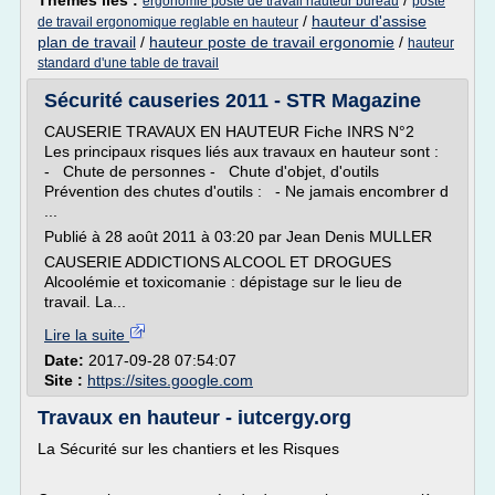
Thèmes liés :
/
ergonomie poste de travail hauteur bureau
poste
/
hauteur d'assise
de travail ergonomique reglable en hauteur
plan de travail
/
hauteur poste de travail ergonomie
/
hauteur
standard d'une table de travail
Sécurité causeries 2011 - STR Magazine
CAUSERIE TRAVAUX EN HAUTEUR Fiche INRS N°2
Les principaux risques liés aux travaux en hauteur sont :
- Chute de personnes - Chute d'objet, d'outils
Prévention des chutes d'outils : - Ne jamais encombrer d
...
Publié à 28 août 2011 à 03:20 par Jean Denis MULLER
CAUSERIE ADDICTIONS ALCOOL ET DROGUES
Alcoolémie et toxicomanie : dépistage sur le lieu de
travail. La...
Lire la suite
Date:
2017-09-28 07:54:07
Site :
https://sites.google.com
Travaux en hauteur - iutcergy.org
La Sécurité sur les chantiers et les Risques