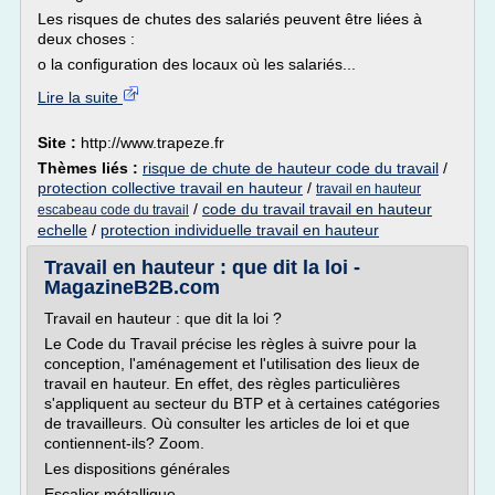
Les risques de chutes des salariés peuvent être liées à
deux choses :
o la configuration des locaux où les salariés...
Lire la suite
Site :
http://www.trapeze.fr
Thèmes liés :
risque de chute de hauteur code du travail
/
protection collective travail en hauteur
/
travail en hauteur
/
code du travail travail en hauteur
escabeau code du travail
echelle
/
protection individuelle travail en hauteur
Travail en hauteur : que dit la loi -
MagazineB2B.com
Travail en hauteur : que dit la loi ?
Le Code du Travail précise les règles à suivre pour la
conception, l'aménagement et l'utilisation des lieux de
travail en hauteur. En effet, des règles particulières
s'appliquent au secteur du BTP et à certaines catégories
de travailleurs. Où consulter les articles de loi et que
contiennent-ils? Zoom.
Les dispositions générales
Escalier métallique...