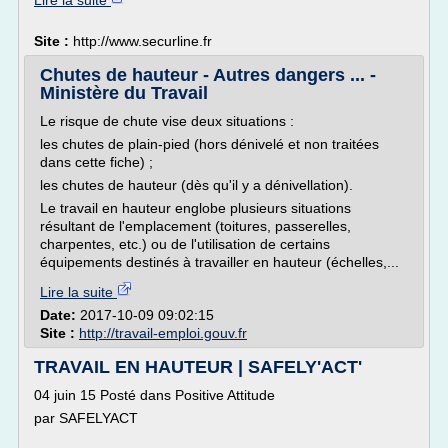
Lire la suite
Site :
http://www.securline.fr
Chutes de hauteur - Autres dangers ... -
Ministère du Travail
Le risque de chute vise deux situations :
les chutes de plain-pied (hors dénivelé et non traitées
dans cette fiche) ;
les chutes de hauteur (dès qu'il y a dénivellation).
Le travail en hauteur englobe plusieurs situations
résultant de l'emplacement (toitures, passerelles,
charpentes, etc.) ou de l'utilisation de certains
équipements destinés à travailler en hauteur (échelles,...
Lire la suite
Date:
2017-10-09 09:02:15
Site :
http://travail-emploi.gouv.fr
TRAVAIL EN HAUTEUR | SAFELY'ACT'
04 juin 15 Posté dans Positive Attitude
par SAFELYACT