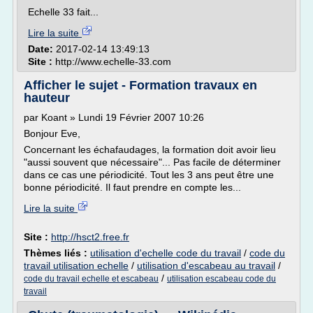
Echelle 33 fait...
Lire la suite
Date:
2017-02-14 13:49:13
Site :
http://www.echelle-33.com
Afficher le sujet - Formation travaux en
hauteur
par Koant » Lundi 19 Février 2007 10:26
Bonjour Eve,
Concernant les échafaudages, la formation doit avoir lieu
"aussi souvent que nécessaire"... Pas facile de déterminer
dans ce cas une périodicité. Tout les 3 ans peut être une
bonne périodicité. Il faut prendre en compte les...
Lire la suite
Site :
http://hsct2.free.fr
Thèmes liés :
utilisation d'echelle code du travail
/
code du
travail utilisation echelle
/
utilisation d'escabeau au travail
/
/
code du travail echelle et escabeau
utilisation escabeau code du
travail