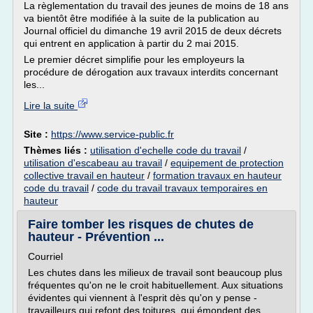
La règlementation du travail des jeunes de moins de 18 ans
va bientôt être modifiée à la suite de la publication au
Journal officiel du dimanche 19 avril 2015 de deux décrets
qui entrent en application à partir du 2 mai 2015.
Le premier décret simplifie pour les employeurs la
procédure de dérogation aux travaux interdits concernant
les...
Lire la suite
Site :
https://www.service-public.fr
Thèmes liés :
utilisation d'echelle code du travail
/
utilisation d'escabeau au travail
/
equipement de protection
collective travail en hauteur
/
formation travaux en hauteur
code du travail
/
code du travail travaux temporaires en
hauteur
Faire tomber les risques de chutes de
hauteur - Prévention ...
Courriel
Les chutes dans les milieux de travail sont beaucoup plus
fréquentes qu'on ne le croit habituellement. Aux situations
évidentes qui viennent à l'esprit dès qu'on y pense -
travailleurs qui refont des toitures, qui émondent des