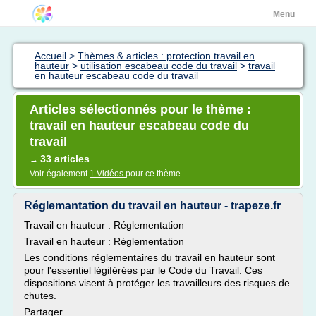
Menu
Accueil
>
Thèmes & articles : protection travail en
hauteur
>
utilisation escabeau code du travail
>
travail
en hauteur escabeau code du travail
Articles sélectionnés pour le thème :
travail en hauteur escabeau code du
travail
33 articles
→
Voir également
1 Vidéos
pour ce thème
Réglemantation du travail en hauteur - trapeze.fr
Travail en hauteur : Réglementation
Travail en hauteur : Réglementation
Les conditions réglementaires du travail en hauteur sont
pour l'essentiel légiférées par le Code du Travail. Ces
dispositions visent à protéger les travailleurs des risques de
chutes.
Partager