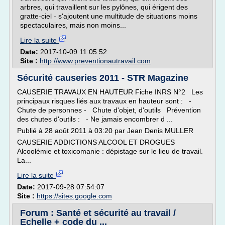
arbres, qui travaillent sur les pylônes, qui érigent des
gratte-ciel - s'ajoutent une multitude de situations moins
spectaculaires, mais non moins...
Lire la suite
Date:
2017-10-09 11:05:52
Site :
http://www.preventionautravail.com
Sécurité causeries 2011 - STR Magazine
CAUSERIE TRAVAUX EN HAUTEUR Fiche INRS N°2 Les
principaux risques liés aux travaux en hauteur sont : -
Chute de personnes - Chute d'objet, d'outils Prévention
des chutes d'outils : - Ne jamais encombrer d ...
Publié à 28 août 2011 à 03:20 par Jean Denis MULLER
CAUSERIE ADDICTIONS ALCOOL ET DROGUES
Alcoolémie et toxicomanie : dépistage sur le lieu de travail.
La...
Lire la suite
Date:
2017-09-28 07:54:07
Site :
https://sites.google.com
Forum : Santé et sécurité au travail /
Echelle + code du ...