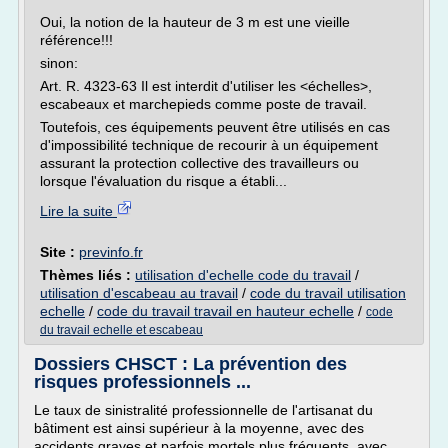
Oui, la notion de la hauteur de 3 m est une vieille
référence!!!
sinon:
Art. R. 4323-63 Il est interdit d'utiliser les <échelles>,
escabeaux et marchepieds comme poste de travail.
Toutefois, ces équipements peuvent être utilisés en cas
d'impossibilité technique de recourir à un équipement
assurant la protection collective des travailleurs ou
lorsque l'évaluation du risque a établi...
Lire la suite
Site :
previnfo.fr
Thèmes liés :
utilisation d'echelle code du travail
/
utilisation d'escabeau au travail
/
code du travail utilisation
echelle
/
code du travail travail en hauteur echelle
/
code
du travail echelle et escabeau
Dossiers CHSCT : La prévention des
risques professionnels ...
Le taux de sinistralité professionnelle de l'artisanat du
bâtiment est ainsi supérieur à la moyenne, avec des
accidents graves et parfois mortels plus fréquents, avec