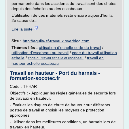
permanente dans les accidents du travail sont des chutes
depuis des échelles ou des escabeaux...
L'utilisation de ces matériels reste encore aujourd'hui la
2e cause de...
Lire la suite
Site :
http://aquila-sf-travaux.overblog.com
Thèmes liés :
utilisation d'echelle code du travail
/
utilisation d'escabeau au travail
/
code du travail utilisation
echelle
/
/
travail en
code du travail echelle et escabeau
hauteur echelle escabeau
Travail en hauteur - Port du harnais -
formation-socotec.fr
Code : THHAR
Objectifs : - Appliquer les règles générales de sécurité lors
de travaux en hauteur.
- Evaluer les risques de chute de hauteur sur différents
postes de travail et choisir les moyens de protection
appropriés.
- Utiliser dans les meilleures conditions, un harnais lors de
travaux en hauteur.