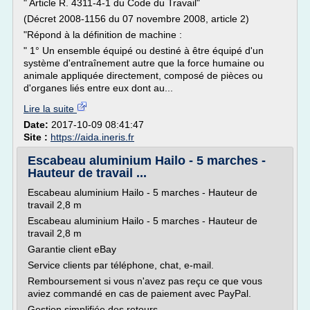
" Article R. 4311-4-1 du Code du Travail"
(Décret 2008-1156 du 07 novembre 2008, article 2)
"Répond à la définition de machine :
" 1° Un ensemble équipé ou destiné à être équipé d'un
système d'entraînement autre que la force humaine ou
animale appliquée directement, composé de pièces ou
d'organes liés entre eux dont au...
Lire la suite
Date:
2017-10-09 08:41:47
Site :
https://aida.ineris.fr
Escabeau aluminium Hailo - 5 marches -
Hauteur de travail ...
Escabeau aluminium Hailo - 5 marches - Hauteur de
travail 2,8 m
Escabeau aluminium Hailo - 5 marches - Hauteur de
travail 2,8 m
Garantie client eBay
Service clients par téléphone, chat, e-mail.
Remboursement si vous n'avez pas reçu ce que vous
aviez commandé en cas de paiement avec PayPal.
Gestion simplifiée des retours.