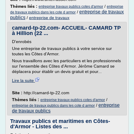
Thèmes liés :
/
entreprise travaux publics cotes d'armor
entreprise
entreprise de travaux
/
de travaux publics dans les cote d armor
publics
/
entreprise de travaux
camard-tp-22.com- ACCUEIL- CAMARD TP
à Hillion (22 ...
D'enrobés
Une entreprise de travaux publics à votre service sur
toutes les Côtes d'Armor.
Nous travaillons avec les particuliers et les professionnels
sur l'ensemble des Côtes d'Armor. Jérôme Camard se
déplacera pour établir un devis gratuit et pour...
Lire la suite
Site :
http://camard-tp-22.com
Thèmes liés :
/
entreprise travaux publics cotes d'armor
entreprise
/
entreprise de travaux publics dans les cote d armor
de travaux publics
Travaux publics et maritimes en Côtes-
d'Armor - Listes des ...