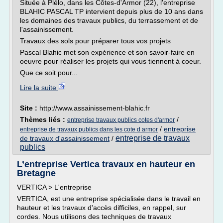
Située à Plélo, dans les Côtes-d'Armor (22), l'entreprise
BLAHIC PASCAL TP intervient depuis plus de 10 ans dans
les domaines des travaux publics, du terrassement et de
l'assainissement.
Travaux des sols pour préparer tous vos projets
Pascal Blahic met son expérience et son savoir-faire en
oeuvre pour réaliser les projets qui vous tiennent à coeur.
Que ce soit pour...
Lire la suite
Site :
http://www.assainissement-blahic.fr
Thèmes liés :
/
entreprise travaux publics cotes d'armor
/
entreprise
entreprise de travaux publics dans les cote d armor
entreprise de travaux
de travaux d'assainissement
/
publics
L’entreprise Vertica travaux en hauteur en
Bretagne
VERTICA > L'entreprise
VERTICA, est une entreprise spécialisée dans le travail en
hauteur et les travaux d'accès difficiles, en rappel, sur
cordes. Nous utilisons des techniques de travaux