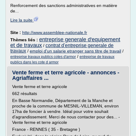
Renforcement des sanctions administratives en matière
de...
Lire la suite
Site :
http://www.assemblee-nationale.fr
entreprise generale d'equipement
Thèmes liés :
et de travaux
contrat d'entreprise generale de
/
travaux
/
emploi d'un salarie etranger sans titre de travail
/
/
entreprise travaux publics cotes d'armor
entreprise de travaux
publics dans les cote d armor
Vente ferme et terre agricole - annonces -
Agriaffaires ...
Vente ferme et terre agricole
662 résultats
En Basse Normandie, Département de la Manche et
proche de la commune de MESNIL-VILLEMAN, environ
17ha de foncier à vendre. Idéal pour votre souhait
d'agrandissement. Merci de nous contacter pour des... -
Vente ferme et terre agricole
France - RENNES ( 35 - Bretagne )