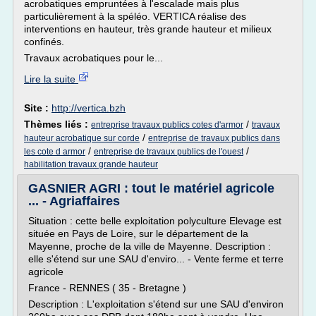
acrobatiques empruntées à l'escalade mais plus
particulièrement à la spéléo. VERTICA réalise des
interventions en hauteur, très grande hauteur et milieux
confinés.
Travaux acrobatiques pour le...
Lire la suite
Site :
http://vertica.bzh
Thèmes liés :
/
entreprise travaux publics cotes d'armor
travaux
/
hauteur acrobatique sur corde
entreprise de travaux publics dans
/
/
les cote d armor
entreprise de travaux publics de l'ouest
habilitation travaux grande hauteur
GASNIER AGRI : tout le matériel agricole
... - Agriaffaires
Situation : cette belle exploitation polyculture Elevage est
située en Pays de Loire, sur le département de la
Mayenne, proche de la ville de Mayenne. Description :
elle s'étend sur une SAU d'enviro... - Vente ferme et terre
agricole
France - RENNES ( 35 - Bretagne )
Description : L'exploitation s'étend sur une SAU d'environ