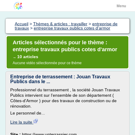
Menu
Accueil
>
Thèmes & articles : travailler
>
entreprise de
travaux
>
entreprise travaux publics cotes d'armor
Articles sélectionnés pour le thème :
entreprise travaux publics cotes d'armor
10 articles
→
Aucune vidéo sélectionnée pour ce thème
Entreprise de terrassement : Jouan Travaux
Publics dans le ...
Professionnel du terrassement , la société Jouan Travaux
Publics intervient sur l'ensemble de son département (
Côtes-d'Armor ) pour des travaux de construction ou de
rénovation.
Le personnel de...
Lire la suite
Site :
https://www.unterrassier.com