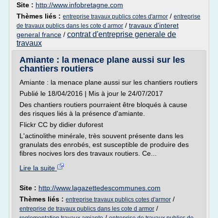
Site :
http://www.infobretagne.com
Thèmes liés :
/
entreprise travaux publics cotes d'armor
entreprise
/
travaux d'interet
de travaux publics dans les cote d armor
contrat d'entreprise generale de
general france
/
travaux
Amiante : la menace plane aussi sur les
chantiers routiers
Amiante : la menace plane aussi sur les chantiers routiers
Publié le 18/04/2016 | Mis à jour le 24/07/2017
Des chantiers routiers pourraient être bloqués à cause
des risques liés à la présence d'amiante.
Flickr CC by didier duforest
L'actinolithe minérale, très souvent présente dans les
granulats des enrobés, est susceptible de produire des
fibres nocives lors des travaux routiers. Ce...
Lire la suite
Site :
http://www.lagazettedescommunes.com
Thèmes liés :
/
entreprise travaux publics cotes d'armor
/
entreprise de travaux publics dans les cote d armor
/