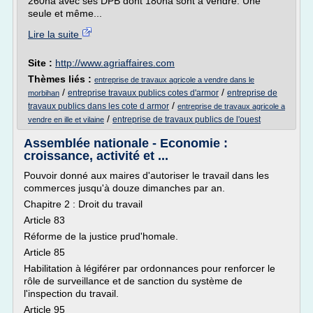
260ha avec ses DPB dont 180ha sont à vendre. Une
seule et même...
Lire la suite
Site :
http://www.agriaffaires.com
Thèmes liés :
entreprise de travaux agricole a vendre dans le
/
/
entreprise travaux publics cotes d'armor
entreprise de
morbihan
/
travaux publics dans les cote d armor
entreprise de travaux agricole a
/
entreprise de travaux publics de l'ouest
vendre en ille et vilaine
Assemblée nationale - Economie :
croissance, activité et ...
Pouvoir donné aux maires d'autoriser le travail dans les
commerces jusqu'à douze dimanches par an.
Chapitre 2 : Droit du travail
Article 83
Réforme de la justice prud'homale.
Article 85
Habilitation à légiférer par ordonnances pour renforcer le
rôle de surveillance et de sanction du système de
l'inspection du travail.
Article 95