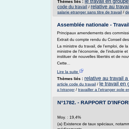
le travail en groupe
Thèmes liés :
relative au travai
code du travail
/
salarie etranger sans titre de travail
/
de
Assemblée nationale - Travail
Principaux amendements des commiss
Extrait du compte rendu du Conseil des
La ministre du travail, de l'emploi, de l
ministre de l'économie, de l'industrie e
instituer de nouvelles libertés et de nou
Cette...
Lire la suite
relative au travail a
Thèmes liés :
le travail en
article code du travail
/
/
travailler a l'etranger pole 
a l'etranger
N°1782. - RAPPORT D'INFOR
Moy. : 19,4%
(a) Existence de taux spéciaux, notam