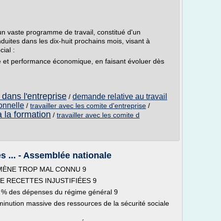
 vaste programme de travail, constitué d'un
uites dans les dix-huit prochains mois, visant à
ial :
e et performance économique, en faisant évoluer dès
 dans l'entreprise
demande relative au travail
/
ionnelle
/
travailler avec les comite d'entreprise
/
 a la formation
/
travailler avec les comite d
 ... - Assemblée nationale
OMÈNE TROP MAL CONNU 9
E RECETTES INJUSTIFIÉES 9
 1 % des dépenses du régime général 9
minution massive des ressources de la sécurité sociale