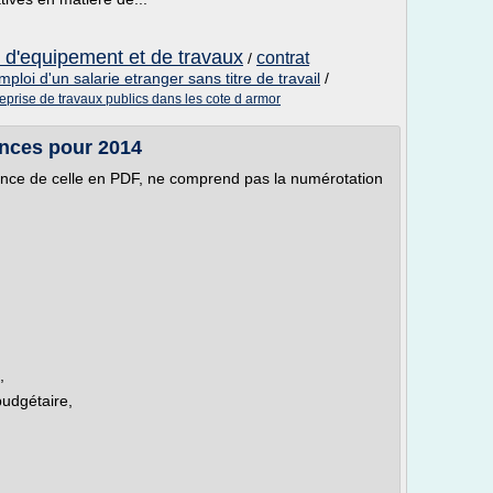
e d'equipement et de travaux
contrat
/
mploi d'un salarie etranger sans titre de travail
/
eprise de travaux publics dans les cote d armor
nances pour 2014
rence de celle en PDF, ne comprend pas la numérotation
,
budgétaire,