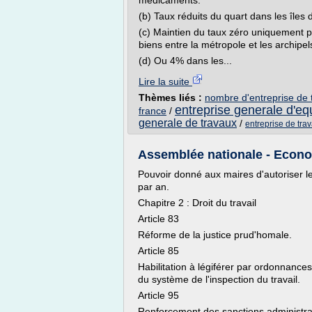
médicaments.
(b) Taux réduits du quart dans les île
(c) Maintien du taux zéro uniquement po
biens entre la métropole et les archipe
(d) Ou 4% dans les...
Lire la suite
Thèmes liés :
nombre d'entreprise de 
entreprise generale d'eq
france
/
generale de travaux
/
entreprise de trav
Assemblée nationale - Economi
Pouvoir donné aux maires d'autoriser 
par an.
Chapitre 2 : Droit du travail
Article 83
Réforme de la justice prud'homale.
Article 85
Habilitation à légiférer par ordonnances
du système de l'inspection du travail.
Article 95
Renforcement des sanctions administrat