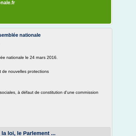
nale.fr
Assemblée nationale
8
lée nationale le 24 mars 2016.
et de nouvelles protections
sociales, à défaut de constitution d'une commission
la loi, le Parlement ...