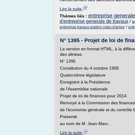
Lire la suite
entreprise general
Thèmes liés :
d'entreprise generale de travaux
/
e
/
entreprise travaux publics cotes d'armor
entr
N° 1395 - Projet de loi de fi
La version en format HTML, à la diffé
des alinéas.
N° 1395
Constitution du 4 octobre 1958
Quatorzième législature
Enregistré à la Présidence
de l'Assemblée nationale
Projet de loi de finances pour 2014
Renvoyé à la Commission des finances
de l'économie générale et du contrôle 
Présenté
au nom de M. Jean-Marc...
Lire la suite