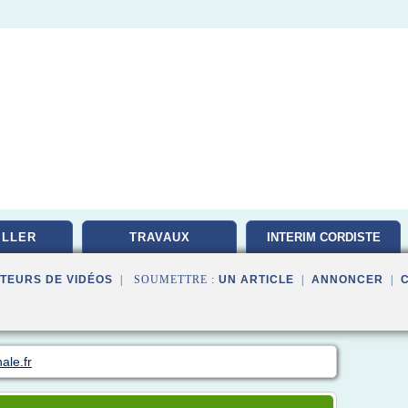
ILLER
TRAVAUX
INTERIM CORDISTE
TEURS DE VIDÉOS
| SOUMETTRE :
UN ARTICLE
|
ANNONCER
|
ale.fr