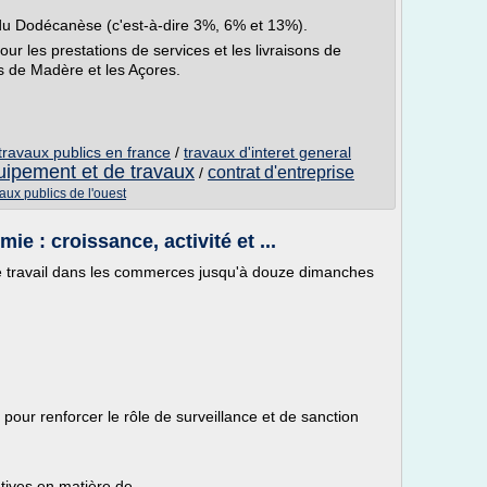
s du Dodécanèse (c'est-à-dire 3%, 6% et 13%).
ur les prestations de services et les livraisons de
ls de Madère et les Açores.
travaux publics en france
/
travaux d'interet general
uipement et de travaux
contrat d'entreprise
/
aux publics de l'ouest
e : croissance, activité et ...
le travail dans les commerces jusqu'à douze dimanches
 pour renforcer le rôle de surveillance et de sanction
ives en matière de...