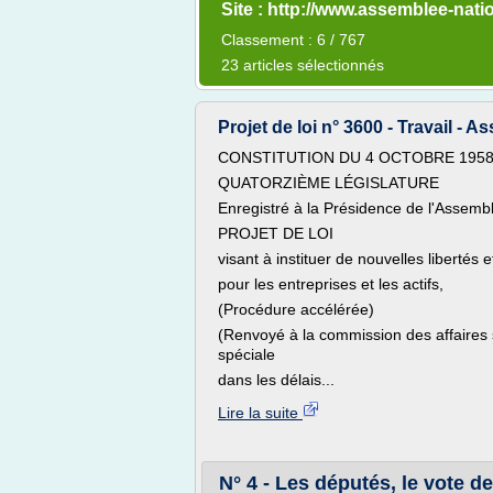
Site : http://www.assemblee-natio
Classement : 6 / 767
23 articles sélectionnés
Projet de loi n° 3600 - Travail - 
CONSTITUTION DU 4 OCTOBRE 195
QUATORZIÈME LÉGISLATURE
Enregistré à la Présidence de l'Assemb
PROJET DE LOI
visant à instituer de nouvelles libertés 
pour les entreprises et les actifs,
(Procédure accélérée)
(Renvoyé à la commission des affaires 
spéciale
dans les délais...
Lire la suite
N° 4 - Les députés, le vote de 