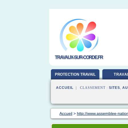
TRAVAUX-SUR-CORDE.FR
PROTECTION TRAVAIL
TRAVA
ACCUEIL
| CLASSEMENT :
SITES
,
AU
Accueil
>
http://www.assemblee-nation