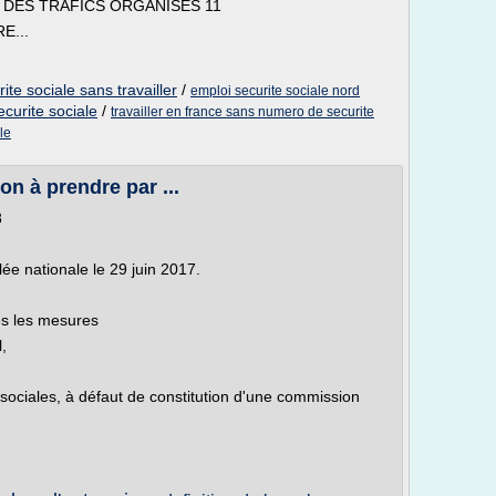
 DES TRAFICS ORGANISÉS 11
E...
ite sociale sans travailler
/
emploi securite sociale nord
ecurite sociale
/
travailler en france sans numero de securite
le
ion à prendre par ...
8
ée nationale le 29 juin 2017.
es les mesures
,
sociales, à défaut de constitution d'une commission