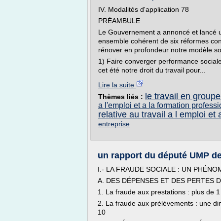
IV. Modalités d'application 78
PRÉAMBULE
Le Gouvernement a annoncé et lancé un
ensemble cohérent de six réformes cond
rénover en profondeur notre modèle soc
1) Faire converger performance social
cet été notre droit du travail pour...
Lire la suite
le travail en groupe
Thèmes liés :
a l'emploi et a la formation profess
relative au travail a l emploi et
entreprise
un rapport du député UMP des
I.- LA FRAUDE SOCIALE : UN PHÉN
A. DES DÉPENSES ET DES PERTES D
1. La fraude aux prestations : plus de
2. La fraude aux prélèvements : une di
10