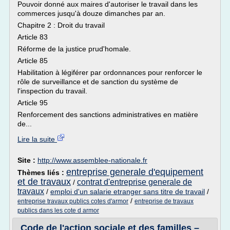
Pouvoir donné aux maires d'autoriser le travail dans les
commerces jusqu'à douze dimanches par an.
Chapitre 2 : Droit du travail
Article 83
Réforme de la justice prud'homale.
Article 85
Habilitation à légiférer par ordonnances pour renforcer le
rôle de surveillance et de sanction du système de
l'inspection du travail.
Article 95
Renforcement des sanctions administratives en matière
de...
Lire la suite
Site :
http://www.assemblee-nationale.fr
entreprise generale d'equipement
Thèmes liés :
et de travaux
contrat d'entreprise generale de
/
travaux
/
emploi d'un salarie etranger sans titre de travail
/
/
entreprise travaux publics cotes d'armor
entreprise de travaux
publics dans les cote d armor
Code de l'action sociale et des familles –