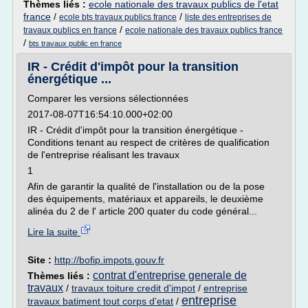
Thèmes liés :
ecole nationale des travaux publics de l'etat
france
/
/
ecole bts travaux publics france
liste des entreprises de
/
travaux publics en france
ecole nationale des travaux publics france
/
bts travaux public en france
IR - Crédit d'impôt pour la transition
énergétique ...
Comparer les versions sélectionnées
2017-08-07T16:54:10.000+02:00
IR - Crédit d'impôt pour la transition énergétique -
Conditions tenant au respect de critères de qualification
de l'entreprise réalisant les travaux
1
Afin de garantir la qualité de l'installation ou de la pose
des équipements, matériaux et appareils, le deuxième
alinéa du 2 de l' article 200 quater du code général...
Lire la suite
Site :
http://bofip.impots.gouv.fr
contrat d'entreprise generale de
Thèmes liés :
travaux
/
travaux toiture credit d'impot
/
entreprise
entreprise
travaux batiment tout corps d'etat
/