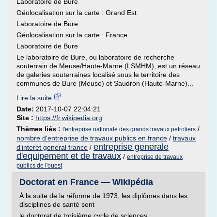
Laboratoire de Bure
Géolocalisation sur la carte : Grand Est
Laboratoire de Bure
Géolocalisation sur la carte : France
Laboratoire de Bure
Le laboratoire de Bure, ou laboratoire de recherche
souterrain de Meuse/Haute-Marne (LSMHM), est un réseau
de galeries souterraines localisé sous le territoire des
communes de Bure (Meuse) et Saudron (Haute-Marne)...
Lire la suite
Date:
2017-10-07 22:04:21
Site :
https://fr.wikipedia.org
Thèmes liés :
/
l'entreprise nationale des grands travaux petroliers
nombre d'entreprise de travaux publics en france
/
travaux
entreprise generale
d'interet general france
/
d'equipement et de travaux
/
entreprise de travaux
publics de l'ouest
Doctorat en France — Wikipédia
À la suite de la réforme de 1973, les diplômes dans les
disciplines de santé sont
le doctorat de troisième cycle de sciences