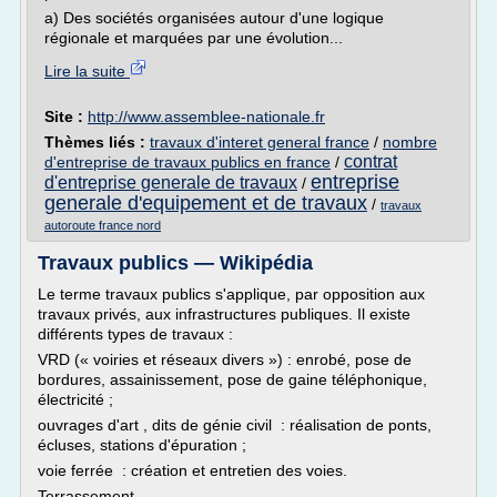
a) Des sociétés organisées autour d'une logique
régionale et marquées par une évolution...
Lire la suite
Site :
http://www.assemblee-nationale.fr
Thèmes liés :
travaux d'interet general france
/
nombre
contrat
d'entreprise de travaux publics en france
/
entreprise
d'entreprise generale de travaux
/
generale d'equipement et de travaux
/
travaux
autoroute france nord
Travaux publics — Wikipédia
Le terme travaux publics s'applique, par opposition aux
travaux privés, aux infrastructures publiques. Il existe
différents types de travaux :
VRD (« voiries et réseaux divers ») : enrobé, pose de
bordures, assainissement, pose de gaine téléphonique,
électricité ;
ouvrages d'art , dits de génie civil : réalisation de ponts,
écluses, stations d'épuration ;
voie ferrée : création et entretien des voies.
Terrassement