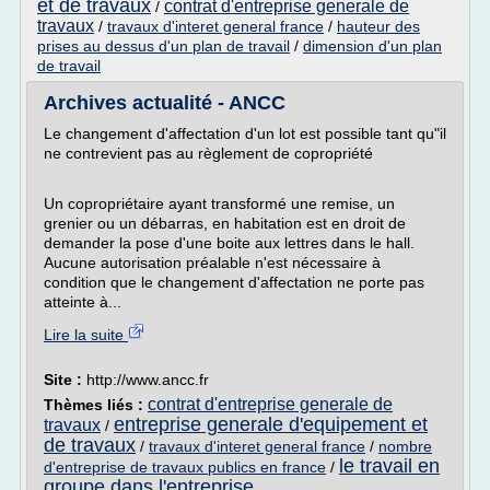
et de travaux
contrat d'entreprise generale de
/
travaux
/
travaux d'interet general france
/
hauteur des
prises au dessus d'un plan de travail
/
dimension d'un plan
de travail
Archives actualité - ANCC
Le changement d'affectation d'un lot est possible tant qu"il
ne contrevient pas au règlement de copropriété
Un copropriétaire ayant transformé une remise, un
grenier ou un débarras, en habitation est en droit de
demander la pose d'une boite aux lettres dans le hall.
Aucune autorisation préalable n'est nécessaire à
condition que le changement d'affectation ne porte pas
atteinte à...
Lire la suite
Site :
http://www.ancc.fr
contrat d'entreprise generale de
Thèmes liés :
entreprise generale d'equipement et
travaux
/
de travaux
/
travaux d'interet general france
/
nombre
le travail en
d'entreprise de travaux publics en france
/
groupe dans l'entreprise