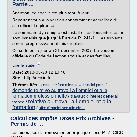
Partie ...
Attention, ce code n'est plus tenu à jour.
Reportez-vous à la version constamment actualisée du
site officiel Legifrance .
Le sommaire dynamique est installé. Les liens internes ne
sont installés que jusqu'à l' article R. 241-1 . Les suivants
seront progressivement mis en place.
Ce code est à jour au 31 décembre 2007. La version
officielle du Code de l'action sociale et des familles,...
Lire la suite
Date:
2013-03-28 12:19:46
Site :
http://dcalin.fr
Thèmes liés :
/
centre de formation travail social paris
demande relative au travail a l'emploi et a la
formation professionnelle
/
travaux d'interet general
relative au travail a l emploi et a la
france
/
formation
/
offre d'emploi securite civile
Calcul des Impôts Taxes Prix Archives -
Permis de ...
Les aides pour la rénovation énergétique : éco-PTZ, CIDD,