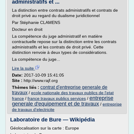
administratifs et ...
La distinction entre contrats administratifs et contrats de
droit privé au regard du dualisme juridictionnel
Par Stéphanie CLAMENS
Docteur en droit
La compétence du juge administratif en matière
contractuelle repose sur la distinction entre les contrats
administratifs et les contrats de droit privé. Cette
distinction renvoie à deux types de considérations.
La compétence du juge...
Lire la suite
Date:
2017-10-09 15:41:05
Site :
http://www.rajf.org
contrat d'entreprise generale de
Thèmes liés :
travaux
/
ecole nationale des travaux publics de l'etat
entreprise
france
/
france travaux publics services
/
generale d'equipement et de travaux
/
entreprise
de travaux d'electricite
Laboratoire de Bure — Wikipédia
Géolocalisation sur la carte : Europe