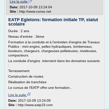
Lire la suite
Date:
2017-10-09 13:24:04
Site :
http://www.conso.net
EATP Egletons: formation initiale TP, statut
scolaire
Durée : 2 ans
Niveau d'entrée : 3ème
Formation à la conduite et à l'entretien d'engins de Travaux
Publics : mini engins, pelles hydrauliques, tombereaux,
bouteurs, chargeurs, chargeuses pelleteuses, niveleuses,
compacteurs.
La conduite d'engins intervient dans les domaines suivants
:
Terrassement
Construction de routes
Réalisation de tranchées
Le cursus de l'EATP offre une formation...
Lire la suite
Date:
2017-10-09 13:24:09
Site :
http://www.eatp19.com