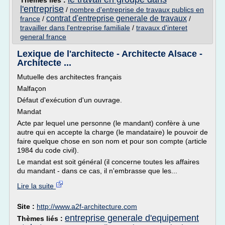
Thèmes liés :
l'entreprise
/
nombre d'entreprise de travaux publics en
contrat d'entreprise generale de travaux
france
/
/
travailler dans l'entreprise familiale
/
travaux d'interet
general france
Lexique de l'architecte - Architecte Alsace -
Architecte ...
Mutuelle des architectes français
Malfaçon
Défaut d'exécution d'un ouvrage.
Mandat
Acte par lequel une personne (le mandant) confère à une
autre qui en accepte la charge (le mandataire) le pouvoir de
faire quelque chose en son nom et pour son compte (article
1984 du code civil).
Le mandat est soit général (il concerne toutes les affaires
du mandant - dans ce cas, il n'embrasse que les...
Lire la suite
Site :
http://www.a2f-architecture.com
entreprise generale d'equipement
Thèmes liés :