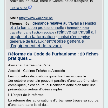
Bruxelles, en 2008, entre la Communauté française, la...
Lire la suite
Site :
http://www.wallonie.be
demande relative au travail a l'emploi
Thèmes liés :
et a la formation professionnelle
/
formation pour
relative au travail a l
travailler dans l'action sociale
/
emploi et a la formation
contrat d'entreprise
/
entreprise generale
generale de travaux
/
d'equipement et de travaux
Réforme du Code de l’urbanisme : 20 fiches
pratiques ...
Avocat au Barreau de Paris
Associé - Cabinet Frêche et Associés
Les nouvelles dispositions qui entrent en vigueur le
1er octobre prochain peuvent paraître d'une appréhension
compliquée, c'est pourquoi il convient donc d'en faire une
présentation autour d'idées simples.
I. L'esprit de la réforme
La réforme des autorisations d'urbanisme trouve sa source,
d'une part, dans la loi du...