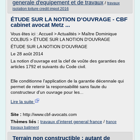
generale d'equipement et de travaux
/
travaux
isolation toiture credit impot 2016
ÉTUDE SUR LA NOTION D’OUVRAGE - CBF
cabinet avocat Metz ...
Vous êtes ici : Accueil > Actualités > Maître Dominique
COLBUS > ÉTUDE SUR LA NOTION D'OUVRAGE
ÉTUDE SUR LA NOTION D'OUVRAGE
Le 28 août 2014
La notion d'ouvrage est la clef de voûte des garanties des
articles 1792 et suivants du Code civil.
Elle conditionne l'application de la garantie décennale qui
permet de retenir la responsabilité sans faute du
constructeur d'un ouvrage pour les...
Lire la suite
Site :
http://www.cbf-avocats.com
Thèmes liés :
travaux d'interet general france
/
france
travaux batiment
Terrain non constructible : autant de