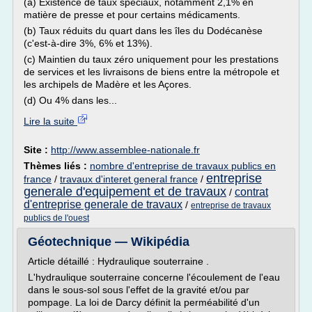
(a) Existence de taux spéciaux, notamment 2,1% en
matière de presse et pour certains médicaments.
(b) Taux réduits du quart dans les îles du Dodécanèse
(c'est-à-dire 3%, 6% et 13%).
(c) Maintien du taux zéro uniquement pour les prestations
de services et les livraisons de biens entre la métropole et
les archipels de Madère et les Açores.
(d) Ou 4% dans les...
Lire la suite
Site :
http://www.assemblee-nationale.fr
Thèmes liés :
nombre d'entreprise de travaux publics en
entreprise
france
/
travaux d'interet general france
/
generale d'equipement et de travaux
contrat
/
d'entreprise generale de travaux
/
entreprise de travaux
publics de l'ouest
Géotechnique — Wikipédia
Article détaillé : Hydraulique souterraine .
L'hydraulique souterraine concerne l'écoulement de l'eau
dans le sous-sol sous l'effet de la gravité et/ou par
pompage. La loi de Darcy définit la perméabilité d'un