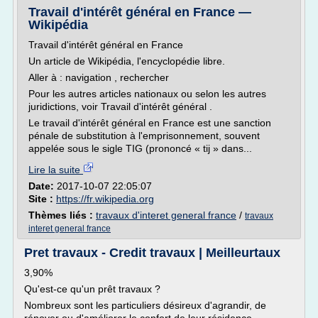
Travail d'intérêt général en France —
Wikipédia
Travail d'intérêt général en France
Un article de Wikipédia, l'encyclopédie libre.
Aller à : navigation , rechercher
Pour les autres articles nationaux ou selon les autres
juridictions, voir Travail d'intérêt général .
Le travail d'intérêt général en France est une sanction
pénale de substitution à l'emprisonnement, souvent
appelée sous le sigle TIG (prononcé « tij » dans...
Lire la suite
Date:
2017-10-07 22:05:07
Site :
https://fr.wikipedia.org
Thèmes liés :
travaux d'interet general france
/
travaux
interet general france
Pret travaux - Credit travaux | Meilleurtaux
3,90%
Qu'est-ce qu'un prêt travaux ?
Nombreux sont les particuliers désireux d'agrandir, de