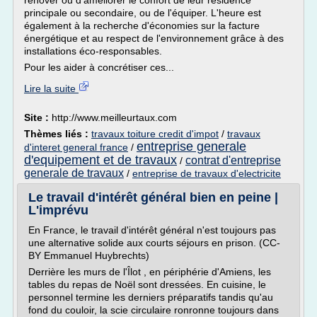
rénover ou d'améliorer le confort de leur résidence
principale ou secondaire, ou de l'équiper. L'heure est
également à la recherche d'économies sur la facture
énergétique et au respect de l'environnement grâce à des
installations éco-responsables.
Pour les aider à concrétiser ces...
Lire la suite
Site :
http://www.meilleurtaux.com
Thèmes liés :
travaux toiture credit d'impot
/
travaux
entreprise generale
d'interet general france
/
d'equipement et de travaux
contrat d'entreprise
/
generale de travaux
/
entreprise de travaux d'electricite
Le travail d'intérêt général bien en peine |
L'imprévu
En France, le travail d'intérêt général n'est toujours pas
une alternative solide aux courts séjours en prison. (CC-
BY Emmanuel Huybrechts)
Derrière les murs de l'Îlot , en périphérie d'Amiens, les
tables du repas de Noël sont dressées. En cuisine, le
personnel termine les derniers préparatifs tandis qu'au
fond du couloir, la scie circulaire ronronne toujours dans