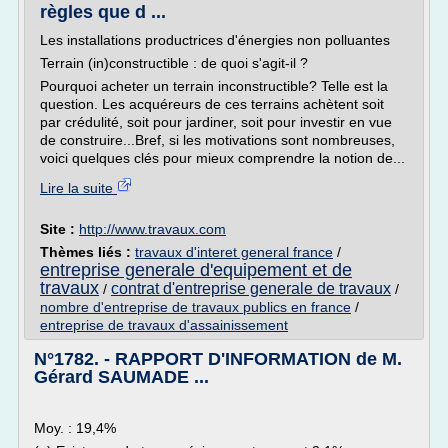
règles que d ...
Les installations productrices d'énergies non polluantes
Terrain (in)constructible : de quoi s'agit-il ?
Pourquoi acheter un terrain inconstructible? Telle est la
question. Les acquéreurs de ces terrains achètent soit
par crédulité, soit pour jardiner, soit pour investir en vue
de construire...Bref, si les motivations sont nombreuses,
voici quelques clés pour mieux comprendre la notion de...
Lire la suite
Site :
http://www.travaux.com
Thèmes liés :
travaux d'interet general france
/
entreprise generale d'equipement et de
travaux
contrat d'entreprise generale de travaux
/
/
nombre d'entreprise de travaux publics en france
/
entreprise de travaux d'assainissement
N°1782. - RAPPORT D'INFORMATION de M.
Gérard SAUMADE ...
Moy. : 19,4%