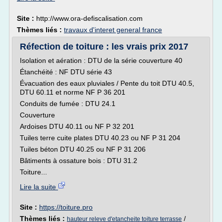
Site :
http://www.ora-defiscalisation.com
Thèmes liés :
travaux d'interet general france
Réfection de toiture : les vrais prix 2017
Isolation et aération : DTU de la série couverture 40
Étanchéité : NF DTU série 43
Évacuation des eaux pluviales / Pente du toit DTU 40.5,
DTU 60.11 et norme NF P 36 201
Conduits de fumée : DTU 24.1
Couverture
Ardoises DTU 40.11 ou NF P 32 201
Tuiles terre cuite plates DTU 40.23 ou NF P 31 204
Tuiles béton DTU 40.25 ou NF P 31 206
Bâtiments à ossature bois : DTU 31.2
Toiture...
Lire la suite
Site :
https://toiture.pro
Thèmes liés :
/
hauteur releve d'etancheite toiture terrasse