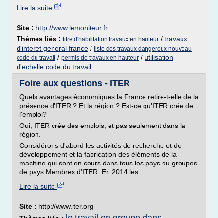
Lire la suite
Site :
http://www.lemoniteur.fr
Thèmes liés :
/
travaux
titre d'habilitation travaux en hauteur
d'interet general france
/
liste des travaux dangereux nouveau
/
/
utilisation
code du travail
permis de travaux en hauteur
d'echelle code du travail
Foire aux questions - ITER
Quels avantages économiques la France retire-t-elle de la
présence d'ITER ? Et la région ? Est-ce qu'ITER crée de
l'emploi?
Oui, ITER crée des emplois, et pas seulement dans la
région.
Considérons d'abord les activités de recherche et de
développement et la fabrication des éléments de la
machine qui sont en cours dans tous les pays ou groupes
de pays Membres d'ITER. En 2014 les...
Lire la suite
Site :
http://www.iter.org
le travail en groupe dans