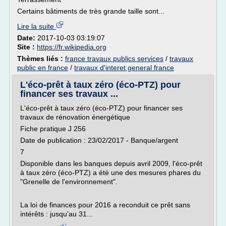
Certains bâtiments de très grande taille sont...
Lire la suite
Date:
2017-10-03 03:19:07
Site :
https://fr.wikipedia.org
Thèmes liés :
france travaux publics services
/
travaux
public en france
/
travaux d'interet general france
L'éco-prêt à taux zéro (éco-PTZ) pour
financer ses travaux ...
L'éco-prêt à taux zéro (éco-PTZ) pour financer ses
travaux de rénovation énergétique
Fiche pratique J 256
Date de publication : 23/02/2017 - Banque/argent
7
Disponible dans les banques depuis avril 2009, l'éco-prêt
à taux zéro (éco-PTZ) a été une des mesures phares du
"Grenelle de l'environnement".
La loi de finances pour 2016 a reconduit ce prêt sans
intérêts : jusqu'au 31...