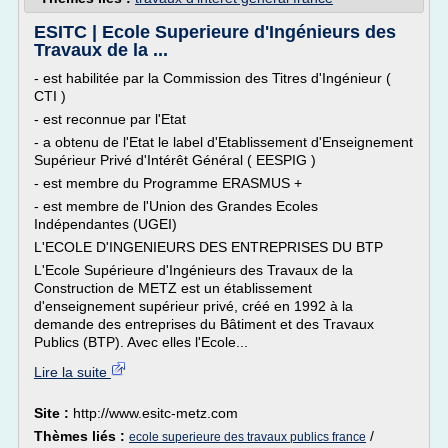
ESITC | Ecole Superieure d'Ingénieurs des
Travaux de la ...
- est habilitée par la Commission des Titres d'Ingénieur (
CTI )
- est reconnue par l'Etat
- a obtenu de l'Etat le label d'Etablissement d'Enseignement
Supérieur Privé d'Intérêt Général ( EESPIG )
- est membre du Programme ERASMUS +
- est membre de l'Union des Grandes Ecoles
Indépendantes (UGEI)
L'ECOLE D'INGENIEURS DES ENTREPRISES DU BTP
L'Ecole Supérieure d'Ingénieurs des Travaux de la
Construction de METZ est un établissement
d'enseignement supérieur privé, créé en 1992 à la
demande des entreprises du Bâtiment et des Travaux
Publics (BTP). Avec elles l'Ecole...
Lire la suite
Site :
http://www.esitc-metz.com
Thèmes liés :
/
ecole superieure des travaux publics france