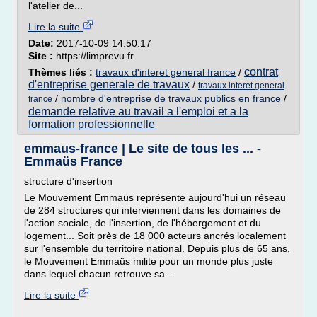
l'atelier de...
Lire la suite
Date:
2017-10-09 14:50:17
Site :
https://limprevu.fr
contrat
Thèmes liés :
travaux d'interet general france
/
d'entreprise generale de travaux
/
travaux interet general
/
nombre d'entreprise de travaux publics en france
/
france
demande relative au travail a l'emploi et a la
formation professionnelle
emmaus-france | Le site de tous les ... -
Emmaüs France
structure d'insertion
Le Mouvement Emmaüs représente aujourd'hui un réseau
de 284 structures qui interviennent dans les domaines de
l'action sociale, de l'insertion, de l'hébergement et du
logement... Soit près de 18 000 acteurs ancrés localement
sur l'ensemble du territoire national. Depuis plus de 65 ans,
le Mouvement Emmaüs milite pour un monde plus juste
dans lequel chacun retrouve sa...
Lire la suite