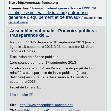
Site :
http://emmaus-france.org
contrat
Thèmes liés :
travaux d'interet general france
/
entreprise
d'entreprise generale de travaux
/
generale d'equipement et de travaux
/
travaux interet
general france
Assemblée nationale - Pouvoirs publics :
transparence de ...
Rapport n° 1345 déposé le 10 septembre 2013 (mis en
ligne le 10 septembre 2013 à 21 heures) par M. Jean-
Jacques Urvoas
Discussion en séance publique
1ère séance du mardi 17 septembre 2013
Scrutin public n° 0594 sur l'ensemble du projet de loi
relatif à la transparence de la vie publique (lecture
définitive) au cours de la 1ère séance du mardi 17
septembre 2013
Projet de loi relatif...
Lire la suite
Site :
http://www.assemblee-nationale.fr
Thèmes liés :
travaux d'interet general france