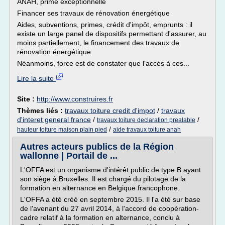
ANAH, prime exceptionnelle
Financer ses travaux de rénovation énergétique
Aides, subventions, primes, crédit d'impôt, emprunts : il
existe un large panel de dispositifs permettant d'assurer, au
moins partiellement, le financement des travaux de
rénovation énergétique.
Néanmoins, force est de constater que l'accès à ces...
Lire la suite
Site :
http://www.construires.fr
Thèmes liés :
travaux toiture credit d'impot
/
travaux
d'interet general france
/
/
travaux toiture declaration prealable
/
hauteur toiture maison plain pied
aide travaux toiture anah
Autres acteurs publics de la Région
wallonne | Portail de ...
L'OFFA est un organisme d'intérêt public de type B ayant
son siège à Bruxelles. Il est chargé du pilotage de la
formation en alternance en Belgique francophone.
L'OFFA a été créé en septembre 2015. Il l'a été sur base
de l'avenant du 27 avril 2014, à l'accord de coopération-
cadre relatif à la formation en alternance, conclu à