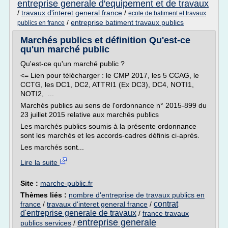
entreprise generale d'equipement et de travaux
/
travaux d'interet general france
/
ecole de batiment et travaux
/
entreprise batiment travaux publics
publics en france
Marchés publics et définition Qu'est-ce
qu'un marché public
Qu'est-ce qu'un marché public ?
<= Lien pour télécharger : le CMP 2017, les 5 CCAG, le
CCTG, les DC1, DC2, ATTRI1 (Ex DC3), DC4, NOTI1,
NOTI2, ...
Marchés publics au sens de l'ordonnance n° 2015-899 du
23 juillet 2015 relative aux marchés publics
Les marchés publics soumis à la présente ordonnance
sont les marchés et les accords-cadres définis ci-après.
Les marchés sont...
Lire la suite
Site :
marche-public.fr
Thèmes liés :
nombre d'entreprise de travaux publics en
contrat
france
/
travaux d'interet general france
/
d'entreprise generale de travaux
/
france travaux
entreprise generale
publics services
/