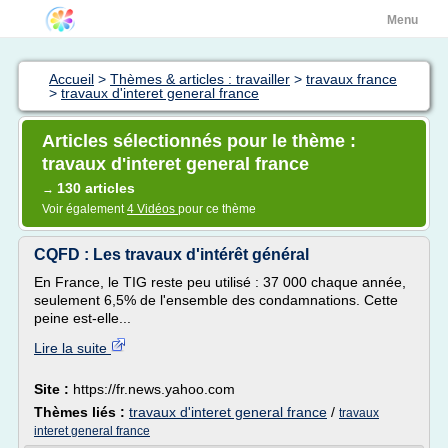
Menu
Accueil
>
Thèmes & articles : travailler
>
travaux france
>
travaux d'interet general france
Articles sélectionnés pour le thème :
travaux d'interet general france
130 articles
→
Voir également
4 Vidéos
pour ce thème
CQFD : Les travaux d'intérêt général
En France, le TIG reste peu utilisé : 37 000 chaque année,
seulement 6,5% de l'ensemble des condamnations. Cette
peine est-elle...
Lire la suite
Site :
https://fr.news.yahoo.com
Thèmes liés :
travaux d'interet general france
/
travaux
interet general france