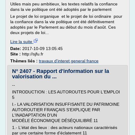
Utiles mais peu ambitieux, les textes relatifs la confiance
dans la vie politique ont été adoptés par le parlement
Le projet de loi organique et le projet de loi ordinaire pour
la confiance dans la vie politique ont été définitivement
adoptés par le Parlement au début du mois d'août. Ces
deux projets de loi...
Lire la suite
Date:
2017-10-09 13:05:45
Site :
http://sjfu.fr
Thèmes liés :
travaux d'interet general france
N° 2407 - Rapport d'information sur la
valorisation du ...
--
INTRODUCTION : LES AUTOROUTES POUR L'EMPLOI
5
I.- LA VALORISATION INSUFFISANTE DU PATRIMOINE
AUTOROUTIER FRANÇAIS S'EXPLIQUE PAR
L'INADAPTATION D'UN
MODÈLE ÉCONOMIQUE DÉSÉQUILIBRÉ 11
1.- L'état des lieux : des acteurs nationaux caractérisés
par une certaine forme d'éclatement 11