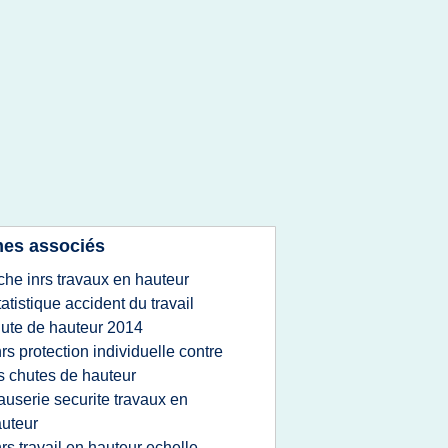
es associés
iche inrs travaux en hauteur
tatistique accident du travail
ute de hauteur 2014
nrs protection individuelle contre
s chutes de hauteur
auserie securite travaux en
uteur
nrs travail en hauteur echelle