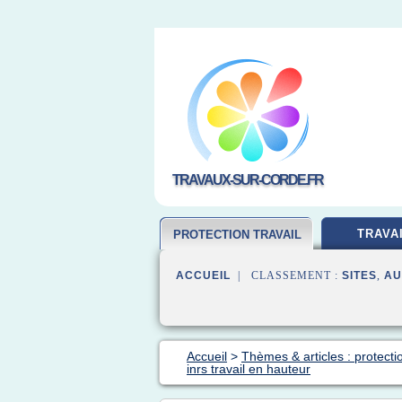
TRAVAUX-SUR-CORDE.FR
TRAVA
PROTECTION TRAVAIL
ACCUEIL
| CLASSEMENT :
SITES
,
AU
Accueil
>
Thèmes & articles : protecti
inrs travail en hauteur