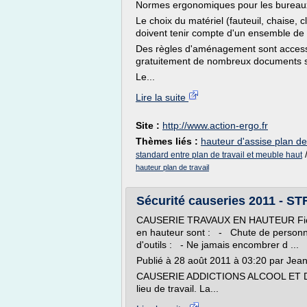
Normes ergonomiques pour les bureau
Le choix du matériel (fauteuil, chaise, 
doivent tenir compte d'un ensemble de
Des règles d'aménagement sont accessib
gratuitement de nombreux documents su
Le...
Lire la suite
Site :
http://www.action-ergo.fr
Thèmes liés :
hauteur d'assise plan de 
standard entre plan de travail et meuble haut
hauteur plan de travail
Sécurité causeries 2011 - S
CAUSERIE TRAVAUX EN HAUTEUR Fiche 
en hauteur sont : - Chute de personne
d'outils : - Ne jamais encombrer d ...
Publié à 28 août 2011 à 03:20 par Je
CAUSERIE ADDICTIONS ALCOOL ET DROG
lieu de travail. La...