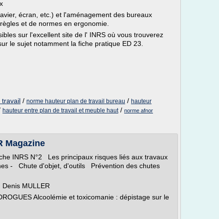
x
clavier, écran, etc.) et l'aménagement des bureaux
 règles et de normes en ergonomie.
les sur l'excellent site de l' INRS où vous trouverez
r le sujet notamment la fiche pratique ED 23.
travail
/
/
norme hauteur plan de travail bureau
hauteur
/
/
hauteur entre plan de travail et meuble haut
norme afnor
TR Magazine
INRS N°2 Les principaux risques liés aux travaux
s - Chute d'objet, d'outils Prévention des chutes
an Denis MULLER
UES Alcoolémie et toxicomanie : dépistage sur le