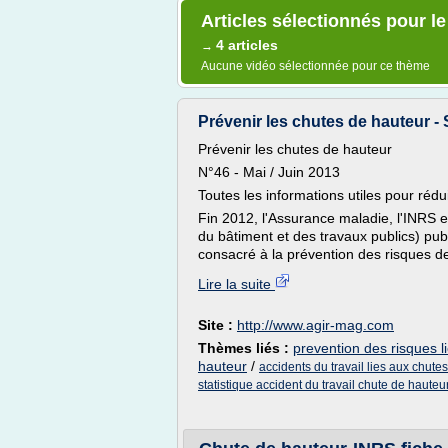
Articles sélectionnés pour le
4 articles
→
Aucune vidéo sélectionnée pour ce thème
Prévenir les chutes de hauteur -
Prévenir les chutes de hauteur
N°46 - Mai / Juin 2013
Toutes les informations utiles pour rédui
Fin 2012, l'Assurance maladie, l'INRS
du bâtiment et des travaux publics) pu
consacré à la prévention des risques de
Lire la suite
Site :
http://www.agir-mag.com
Thèmes liés :
prevention des risques l
hauteur
/
accidents du travail lies aux chute
statistique accident du travail chute de hauteu