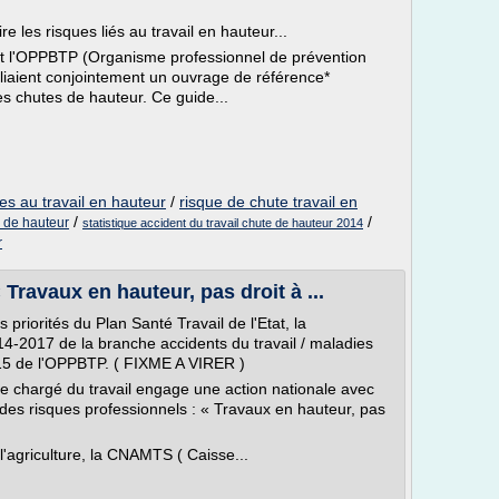
re les risques liés au travail en hauteur...
 et l'OPPBTP (Organisme professionnel de prévention
bliaient conjointement un ouvrage de référence*
s chutes de hauteur. Ce guide...
ies au travail en hauteur
/
risque de chute travail en
/
/
s de hauteur
statistique accident du travail chute de hauteur 2014
r
ravaux en hauteur, pas droit à ...
 priorités du Plan Santé Travail de l'Etat, la
14-2017 de la branche accidents du travail / maladies
015 de l'OPPBTP. ( FIXME A VIRER )
ère chargé du travail engage une action nationale avec
 des risques professionnels : « Travaux en hauteur, pas
l'agriculture, la CNAMTS ( Caisse...