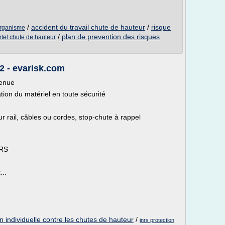
/
accident du travail chute de hauteur
/
risque
'organisme
/
plan de prevention des risques
tel chute de hauteur
2 - evarisk.com
tenue
tion du matériel en toute sécurité
r rail, câbles ou cordes, stop-chute à rappel
NRS
...
 individuelle contre les chutes de hauteur
/
inrs protection