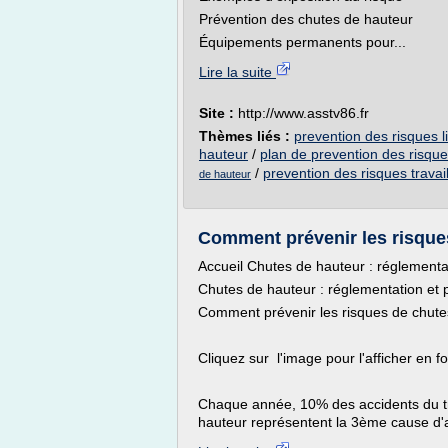
Prévention des chutes de hauteur
Équipements permanents pour...
Lire la suite
Site :
http://www.asstv86.fr
Thèmes liés :
prevention des risques l
hauteur
/
plan de prevention des risque
/
prevention des risques travai
de hauteur
Comment prévenir les risque
Accueil Chutes de hauteur : réglementa
Chutes de hauteur : réglementation et 
Comment prévenir les risques de chute
Cliquez sur l'image pour l'afficher en 
Chaque année, 10% des accidents du tr
hauteur représentent la 3ème cause d'a