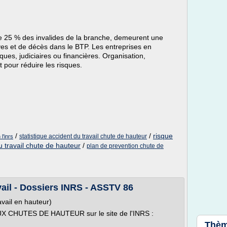
e 25 % des invalides de la branche, demeurent une
ves et de décès dans le BTP. Les entreprises en
es, judiciaires ou financières. Organisation,
t pour réduire les risques.
/
/
risque
statistique accident du travail chute de hauteur
l'inrs
u travail chute de hauteur
/
plan de prevention chute de
vail - Dossiers INRS - ASSTV 86
vail en hauteur)
UX CHUTES DE HAUTEUR sur le site de l'INRS :
Thèm