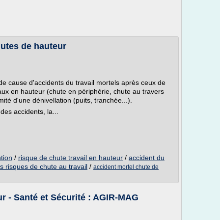
hutes de hauteur
de cause d'accidents du travail mortels après ceux de
avaux en hauteur (chute en périphérie, chute au travers
ité d'une dénivellation (puits, tranchée...).
des accidents, la...
tion
/
risque de chute travail en hauteur
/
accident du
s risques de chute au travail
/
accident mortel chute de
ur - Santé et Sécurité : AGIR-MAG