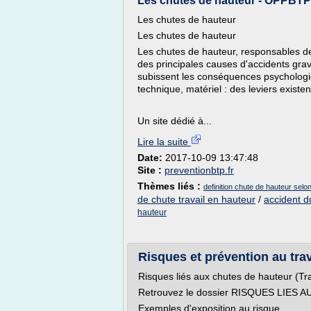
Les chutes de hauteur - OPPBTP
Les chutes de hauteur
Les chutes de hauteur
Les chutes de hauteur, responsables d
des principales causes d'accidents gra
subissent les conséquences psychologiqu
technique, matériel : des leviers existen
Un site dédié à...
Lire la suite
Date:
2017-10-09 13:47:48
Site :
preventionbtp.fr
Thèmes liés :
definition chute de hauteur selon 
de chute travail en hauteur
/
accident d
hauteur
Risques et prévention au tra
Risques liés aux chutes de hauteur (Tra
Retrouvez le dossier RISQUES LIES A
Exemples d'exposition au risque