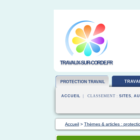
TRAVAUX-SUR-CORDE.FR
TRAVA
PROTECTION TRAVAIL
ACCUEIL
| CLASSEMENT :
SITES
,
AU
Accueil
>
Thèmes & articles : protecti