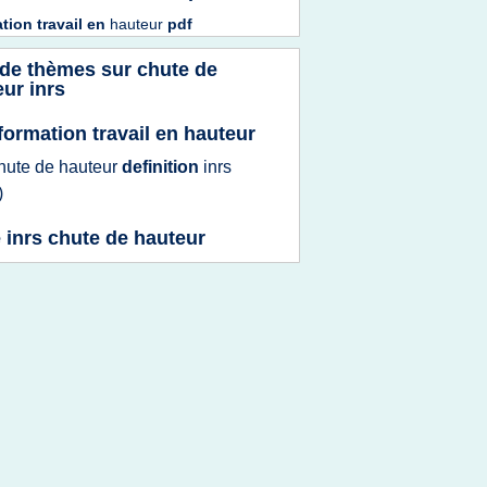
tion travail
en
hauteur
pdf
 de thèmes sur
chute de
ur inrs
 formation travail en hauteur
hute
de
hauteur
definition
inrs
)
e inrs chute de hauteur