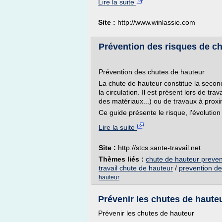
Lire la suite
Site :
http://www.winlassie.com
Prévention des risques de c
Prévention des chutes de hauteur
La chute de hauteur constitue la secon
la circulation. Il est présent lors de tr
des matériaux...) ou de travaux à proxim
Ce guide présente le risque, l'évolution 
Lire la suite
Site :
http://stcs.sante-travail.net
Thèmes liés :
chute de hauteur preven
travail chute de hauteur
/
prevention de
hauteur
Prévenir les chutes de haute
Prévenir les chutes de hauteur