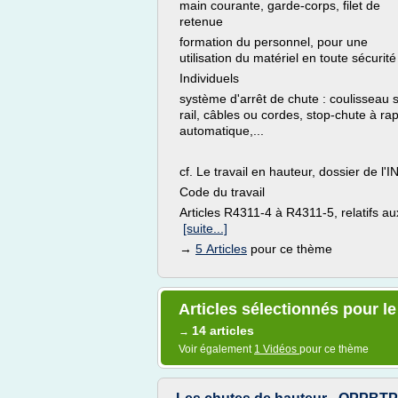
main courante, garde-corps, filet de
retenue
formation du personnel, pour une
utilisation du matériel en toute sécurité
Individuels
système d'arrêt de chute : coulisseau 
rail, câbles ou cordes, stop-chute à ra
automatique,...
cf. Le travail en hauteur, dossier de l'
Code du travail
Articles R4311-4 à R4311-5, relatifs aux
[suite...]
→
5 Articles
pour ce thème
Articles sélectionnés pour le
14 articles
→
Voir également
1 Vidéos
pour ce thème