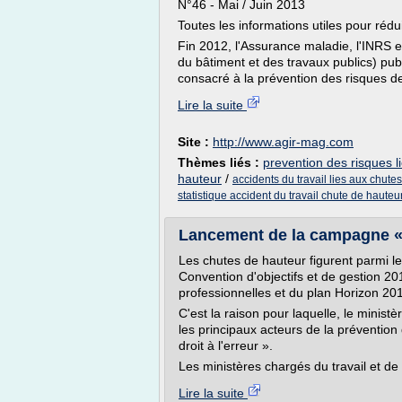
N°46 - Mai / Juin 2013
Toutes les informations utiles pour rédui
Fin 2012, l'Assurance maladie, l'INRS
du bâtiment et des travaux publics) pu
consacré à la prévention des risques de
Lire la suite
Site :
http://www.agir-mag.com
Thèmes liés :
prevention des risques l
hauteur
/
accidents du travail lies aux chute
statistique accident du travail chute de hauteu
Lancement de la campagne « T
Les chutes de hauteur figurent parmi les
Convention d'objectifs et de gestion 20
professionnelles et du plan Horizon 2
C'est la raison pour laquelle, le minist
les principaux acteurs de la prévention
droit à l'erreur ».
Les ministères chargés du travail et de 
Lire la suite