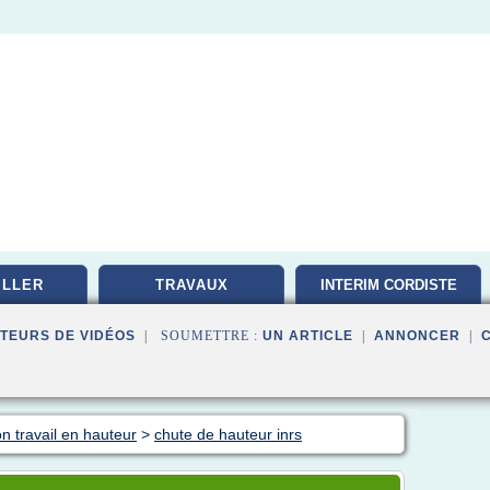
ILLER
TRAVAUX
INTERIM CORDISTE
TEURS DE VIDÉOS
| SOUMETTRE :
UN ARTICLE
|
ANNONCER
|
on travail en hauteur
>
chute de hauteur inrs