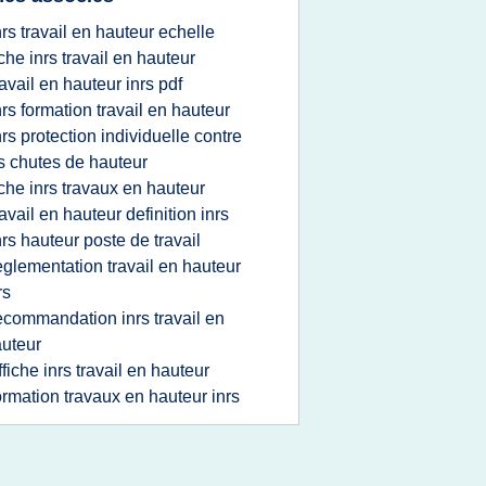
nrs travail en hauteur echelle
iche inrs travail en hauteur
ravail en hauteur inrs pdf
nrs formation travail en hauteur
nrs protection individuelle contre
s chutes de hauteur
iche inrs travaux en hauteur
ravail en hauteur definition inrs
nrs hauteur poste de travail
eglementation travail en hauteur
rs
ecommandation inrs travail en
uteur
ffiche inrs travail en hauteur
ormation travaux en hauteur inrs