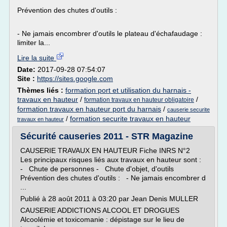
Prévention des chutes d'outils :
- Ne jamais encombrer d'outils le plateau d'échafaudage :
limiter la...
Lire la suite
Date:
2017-09-28 07:54:07
Site :
https://sites.google.com
Thèmes liés :
formation port et utilisation du harnais -
travaux en hauteur
/
/
formation travaux en hauteur obligatoire
formation travaux en hauteur port du harnais
/
causerie securite
/
formation securite travaux en hauteur
travaux en hauteur
Sécurité causeries 2011 - STR Magazine
CAUSERIE TRAVAUX EN HAUTEUR Fiche INRS N°2
Les principaux risques liés aux travaux en hauteur sont :
- Chute de personnes - Chute d'objet, d'outils
Prévention des chutes d'outils : - Ne jamais encombrer d
...
Publié à 28 août 2011 à 03:20 par Jean Denis MULLER
CAUSERIE ADDICTIONS ALCOOL ET DROGUES
Alcoolémie et toxicomanie : dépistage sur le lieu de