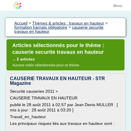
Menu
Accueil
>
Thèmes & articles : travaux en hauteur
>
formation harnais obligatoire
>
causerie securite
travaux en hauteur
Articles sélectionnés pour le thème :
causerie securite travaux en hauteur
2 articles
→
Aucune vidéo sélectionnée pour ce thème
CAUSERIE TRAVAUX EN HAUTEUR - STR
Magazine
Sécurité causeries 2011 >
CAUSERIE TRAVAUX EN HAUTEUR
publié le 28 août 2011 à 02:57 par Jean Denis MULLER [
mis à jour : 28 août 2011 à 03:20 ]
Travail_en_hauteur
Les principaux risques liés aux travaux en hauteur sont :