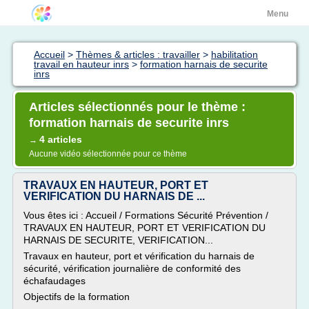
Menu
Accueil
>
Thèmes & articles : travailler
>
habilitation
travail en hauteur inrs
>
formation harnais de securite
inrs
Articles sélectionnés pour le thème :
formation harnais de securite inrs
4 articles
→
Aucune vidéo sélectionnée pour ce thème
TRAVAUX EN HAUTEUR, PORT ET
VERIFICATION DU HARNAIS DE ...
Vous êtes ici : Accueil / Formations Sécurité Prévention /
TRAVAUX EN HAUTEUR, PORT ET VERIFICATION DU
HARNAIS DE SECURITE, VERIFICATION...
Travaux en hauteur, port et vérification du harnais de
sécurité, vérification journalière de conformité des
échafaudages
Objectifs de la formation