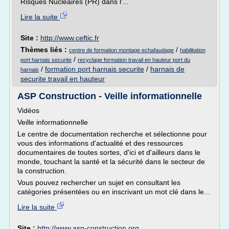
Risques Nucléaires (PR) dans l'...
Lire la suite
Site :
http://www.ceftic.fr
Thèmes liés :
/
centre de formation montage echafaudage
habilitation
/
port harnais securite
recyclage formation travail en hauteur port du
/
formation port harnais securite
/
harnais de
harnais
securite travail en hauteur
ASP Construction - Veille informationnelle
Vidéos
Veille informationnelle
Le centre de documentation recherche et sélectionne pour
vous des informations d'actualité et des ressources
documentaires de toutes sortes, d'ici et d'ailleurs dans le
monde, touchant la santé et la sécurité dans le secteur de
la construction.
Vous pouvez rechercher un sujet en consultant les
catégories présentées ou en inscrivant un mot clé dans le...
Lire la suite
Site :
http://www.asp-construction.org