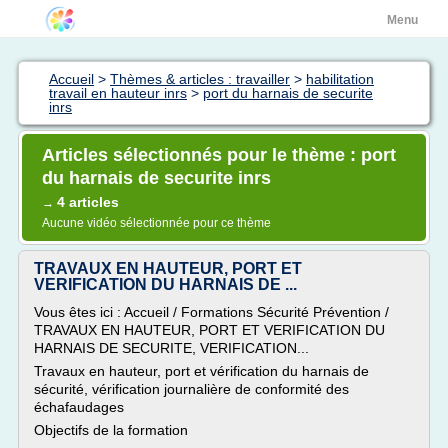
Menu
Accueil
>
Thèmes & articles : travailler
>
habilitation
travail en hauteur inrs
>
port du harnais de securite
inrs
Articles sélectionnés pour le thème : port
du harnais de securite inrs
4 articles
→
Aucune vidéo sélectionnée pour ce thème
TRAVAUX EN HAUTEUR, PORT ET
VERIFICATION DU HARNAIS DE ...
Vous êtes ici : Accueil / Formations Sécurité Prévention /
TRAVAUX EN HAUTEUR, PORT ET VERIFICATION DU
HARNAIS DE SECURITE, VERIFICATION...
Travaux en hauteur, port et vérification du harnais de
sécurité, vérification journalière de conformité des
échafaudages
Objectifs de la formation