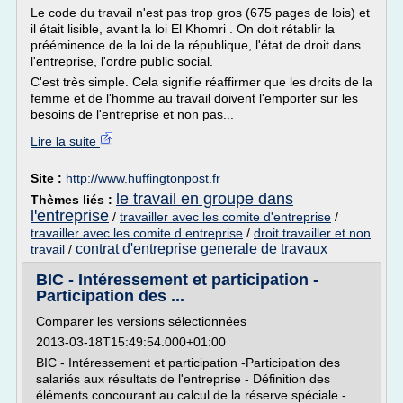
Le code du travail n'est pas trop gros (675 pages de lois) et
il était lisible, avant la loi El Khomri . On doit rétablir la
prééminence de la loi de la république, l'état de droit dans
l'entreprise, l'ordre public social.
C'est très simple. Cela signifie réaffirmer que les droits de la
femme et de l'homme au travail doivent l'emporter sur les
besoins de l'entreprise et non pas...
Lire la suite
Site :
http://www.huffingtonpost.fr
le travail en groupe dans
Thèmes liés :
l'entreprise
/
travailler avec les comite d'entreprise
/
travailler avec les comite d entreprise
/
droit travailler et non
contrat d'entreprise generale de travaux
travail
/
BIC - Intéressement et participation -
Participation des ...
Comparer les versions sélectionnées
2013-03-18T15:49:54.000+01:00
BIC - Intéressement et participation -Participation des
salariés aux résultats de l'entreprise - Définition des
éléments concourant au calcul de la réserve spéciale -