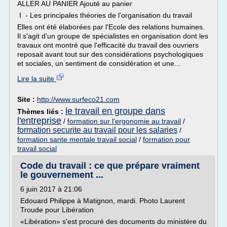
ALLER AU PANIER Ajouté au panier
I - Les principales théories de l'organisation du travail
Elles ont été élaborées par l'Ecole des relations humaines.
Il s'agit d'un groupe de spécialistes en organisation dont les
travaux ont montré que l'efficacité du travail des ouvriers
reposait avant tout sur des considérations psychologiques
et sociales, un sentiment de considération et une...
Lire la suite
Site :
http://www.surfeco21.com
le travail en groupe dans
Thèmes liés :
l'entreprise
/
formation sur l'ergonomie au travail
/
formation securite au travail pour les salaries
/
formation sante mentale travail social
/
formation pour
travail social
Code du travail : ce que prépare vraiment
le gouvernement ...
6 juin 2017 à 21:06
Edouard Philippe à Matignon, mardi. Photo Laurent
Troude pour Libération
«Libération» s'est procuré des documents du ministère du