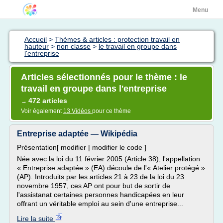
Menu
Accueil
>
Thèmes & articles : protection travail en
hauteur
>
non classe
>
le travail en groupe dans
l'entreprise
Articles sélectionnés pour le thème : le
travail en groupe dans l'entreprise
472 articles
→
Voir également
13 Vidéos
pour ce thème
Entreprise adaptée — Wikipédia
Présentation[ modifier | modifier le code ]
Née avec la loi du 11 février 2005 (Article 38), l'appellation
« Entreprise adaptée » (EA) découle de l'« Atelier protégé »
(AP). Introduits par les articles 21 à 23 de la loi du 23
novembre 1957, ces AP ont pour but de sortir de
l'assistanat certaines personnes handicapées en leur
offrant un véritable emploi au sein d'une entreprise...
Lire la suite