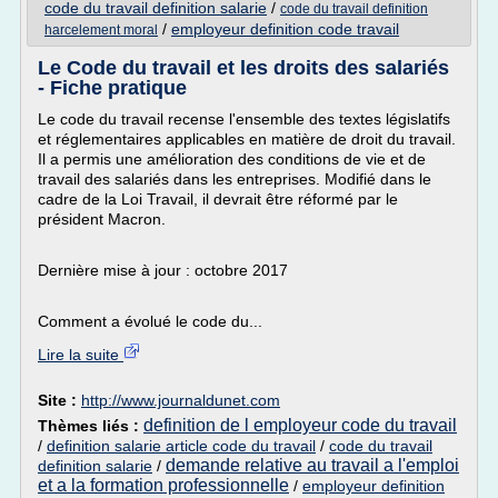
code du travail definition salarie
/
code du travail definition
/
employeur definition code travail
harcelement moral
Le Code du travail et les droits des salariés
- Fiche pratique
Le code du travail recense l'ensemble des textes législatifs
et réglementaires applicables en matière de droit du travail.
Il a permis une amélioration des conditions de vie et de
travail des salariés dans les entreprises. Modifié dans le
cadre de la Loi Travail, il devrait être réformé par le
président Macron.
Dernière mise à jour : octobre 2017
Comment a évolué le code du...
Lire la suite
Site :
http://www.journaldunet.com
definition de l employeur code du travail
Thèmes liés :
/
definition salarie article code du travail
/
code du travail
demande relative au travail a l'emploi
definition salarie
/
et a la formation professionnelle
/
employeur definition