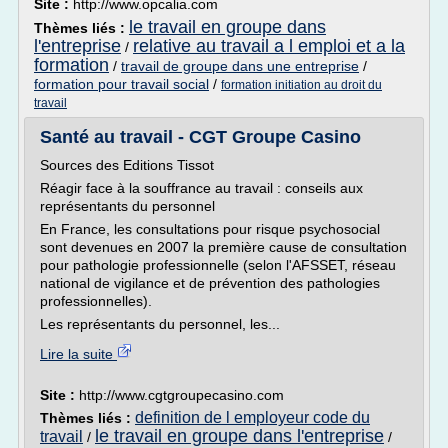
Site :
http://www.opcalia.com
le travail en groupe dans
Thèmes liés :
l'entreprise
relative au travail a l emploi et a la
/
formation
/
travail de groupe dans une entreprise
/
formation pour travail social
/
formation initiation au droit du
travail
Santé au travail - CGT Groupe Casino
Sources des Editions Tissot
Réagir face à la souffrance au travail : conseils aux
représentants du personnel
En France, les consultations pour risque psychosocial
sont devenues en 2007 la première cause de consultation
pour pathologie professionnelle (selon l'AFSSET, réseau
national de vigilance et de prévention des pathologies
professionnelles).
Les représentants du personnel, les...
Lire la suite
Site :
http://www.cgtgroupecasino.com
definition de l employeur code du
Thèmes liés :
le travail en groupe dans l'entreprise
travail
/
/