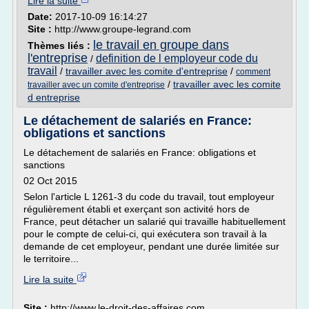
Lire la suite
Date:
2017-10-09 16:14:27
Site :
http://www.groupe-legrand.com
le travail en groupe dans
Thèmes liés :
l'entreprise
definition de l employeur code du
/
travail
/
travailler avec les comite d'entreprise
/
comment
/
travailler avec les comite
travailler avec un comite d'entreprise
d entreprise
Le détachement de salariés en France:
obligations et sanctions
Le détachement de salariés en France: obligations et
sanctions
02 Oct 2015
Selon l'article L 1261-3 du code du travail, tout employeur
régulièrement établi et exerçant son activité hors de
France, peut détacher un salarié qui travaille habituellement
pour le compte de celui-ci, qui exécutera son travail à la
demande de cet employeur, pendant une durée limitée sur
le territoire...
Lire la suite
Site :
http://www.le-droit-des-affaires.com