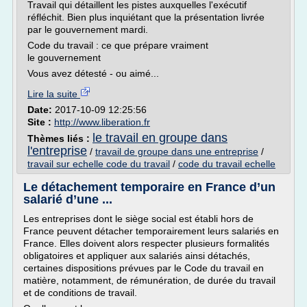
Travail qui détaillent les pistes auxquelles l'exécutif
réfléchit. Bien plus inquiétant que la présentation livrée
par le gouvernement mardi.
Code du travail : ce que prépare vraiment
le gouvernement
Vous avez détesté - ou aimé...
Lire la suite
Date:
2017-10-09 12:25:56
Site :
http://www.liberation.fr
le travail en groupe dans
Thèmes liés :
l'entreprise
/
travail de groupe dans une entreprise
/
travail sur echelle code du travail
/
code du travail echelle
Le détachement temporaire en France d’un
salarié d’une ...
Les entreprises dont le siège social est établi hors de
France peuvent détacher temporairement leurs salariés en
France. Elles doivent alors respecter plusieurs formalités
obligatoires et appliquer aux salariés ainsi détachés,
certaines dispositions prévues par le Code du travail en
matière, notamment, de rémunération, de durée du travail
et de conditions de travail.