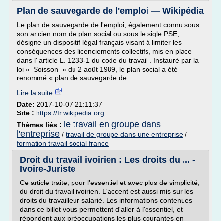
Plan de sauvegarde de l'emploi — Wikipédia
Le plan de sauvegarde de l'emploi, également connu sous
son ancien nom de plan social ou sous le sigle PSE,
désigne un dispositif légal français visant à limiter les
conséquences des licenciements collectifs, mis en place
dans l' article L. 1233-1 du code du travail . Instauré par la
loi « Soisson » du 2 août 1989, le plan social a été
renommé « plan de sauvegarde de...
Lire la suite
Date:
2017-10-07 21:11:37
Site :
https://fr.wikipedia.org
le travail en groupe dans
Thèmes liés :
l'entreprise
/
travail de groupe dans une entreprise
/
formation travail social france
Droit du travail ivoirien : Les droits du ... -
Ivoire-Juriste
Ce article traite, pour l'essentiel et avec plus de simplicité,
du droit du travail ivoirien. L'accent est aussi mis sur les
droits du travailleur salarié. Les informations contenues
dans ce billet vous permettent d'aller à l'essentiel, et
répondent aux préoccupations les plus courantes en