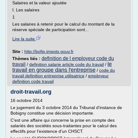
Salaires et la valeur ajoutée
I. Les salaires
1
Les salaires à retenir pour le calcul du montant de la
réserve spéciale de participation sont...
Lire la suite
Site :
http://bofip.impots.gouv.fr
definition de l employeur code du
Thèmes liés :
le
travail
/
definition salarie article code du travail
/
travail en groupe dans l'entreprise
/
code du
travail definition entreprise utilisatrice
/
employeur
definition code travail
droit-travail.org
16 octobre 2014
Le jugement du 3 octobre 2014 du Tribunal d'instance de
Bobigny constitue une décision importante.
C'est une affaire qui concerne la prise en compte des
salariés des sociétés sous-traitantes pour le calcul des
effectifs pour l'existence d'un CHSCT.