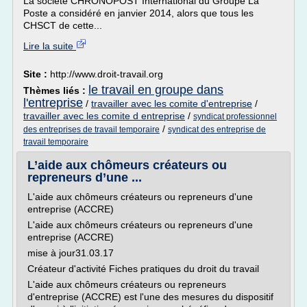
La société CHRONOPOST International du Groupe La
Poste a considéré en janvier 2014, alors que tous les
CHSCT de cette...
Lire la suite
Site :
http://www.droit-travail.org
le travail en groupe dans
Thèmes liés :
l'entreprise
/
travailler avec les comite d'entreprise
/
travailler avec les comite d entreprise
/
syndicat professionnel
/
des entreprises de travail temporaire
syndicat des entreprise de
travail temporaire
L’aide aux chômeurs créateurs ou
repreneurs d’une ...
L'aide aux chômeurs créateurs ou repreneurs d'une
entreprise (ACCRE)
L'aide aux chômeurs créateurs ou repreneurs d'une
entreprise (ACCRE)
mise à jour31.03.17
Créateur d'activité Fiches pratiques du droit du travail
L'aide aux chômeurs créateurs ou repreneurs
d'entreprise (ACCRE) est l'une des mesures du dispositif