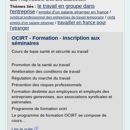
le travail en groupe dans
Thèmes liés :
l'entreprise
/
emploi d'un salarie etranger en france
/
/
syndicat professionnel des entreprises de travail temporaire
cerfa
travailler en france pour
/
emploi d'un salarie etranger
l'etranger
OCIRT - Formation - Inscription aux
séminaires
Cours de base santé et sécurité au travail
Promotion de la santé au travail
Amélioration des conditions de travail
Régulation du marché du travail
Prévention des risques professionnels
Formation destinée aux employeurs et employés des
entreprises genevoises, aux associations syndicales et
patronales.
Programme de formation ocirt
Le programme de formation OCIRT se compose de
cours...
Lire la suite