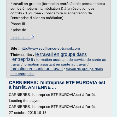
* travail en groupe (formation entrée/sortie permanentes)
sur les émotions, la médiation & à la résolution des
conflits - 1 journée - (obligatoire si acceptation de
l'entreprise d'aller en médiation)
Phase III
* prise de...
Lire la suite
Site :
http://www.souffrance-et-travail.com
le travail en groupe dans
Thèmes liés :
l'entreprise
/
formation assistant de service de sante au
travail
/
formation assistant en sante au travail
/
formation en sante au travail
/
travail de groupe dans
une entreprise
CARNIERES: l'entreprise ETF EUROVIA est
à l'arrêt. ANTENNE ...
CARNIERES: l'entreprise ETF EUROVIA est à l'arrêt.
Loading the player...
CARNIERES: l'entreprise ETF EUROVIA est à l'arrêt.
27 octobre 2015 19:15