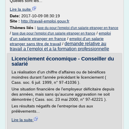
Quelles sont les...
Lire la suite
Date:
2017-10-09 08:30:19
Site :
http://travail-emploi.gouv.fr
Thèmes liés :
taxe du pour l'emploi d'un salarie etranger en france
/
/
emploi
taxe due pour l'emploi d'un salarie etranger en france
d'un salarie etranger en france
/
emploi d'un salarie
demande relative au
etranger sans titre de travail
/
travail a l'emploi et a la formation professionnelle
Licenciement économique - Conseiller du
salarié
La réalisation d'un chiffre d'affaires ou de bénéfices
moindres durant l'année précédant le licenciement (
Cass. soc. 6 juil. 1999, n° 97-41036 ).
Une situation financière de l'employeur déficitaire depuis
des années, mais sans qu'aucune aggravation ne soit
démontrée ( Cass. soc. 23 mai 2000, n° 97-42221 ).
Les résultats négatifs de l'entreprise dus aux
prélèvements...
Lire la suite