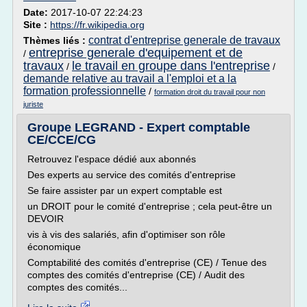
Date:
2017-10-07 22:24:23
Site :
https://fr.wikipedia.org
contrat d'entreprise generale de travaux
Thèmes liés :
entreprise generale d'equipement et de
/
travaux
le travail en groupe dans l'entreprise
/
/
demande relative au travail a l'emploi et a la
formation professionnelle
/
formation droit du travail pour non
juriste
Groupe LEGRAND - Expert comptable
CE/CCE/CG
Retrouvez l'espace dédié aux abonnés
Des experts au service des comités d'entreprise
Se faire assister par un expert comptable est
un DROIT pour le comité d'entreprise ; cela peut-être un
DEVOIR
vis à vis des salariés, afin d'optimiser son rôle
économique
Comptabilité des comités d'entreprise (CE) / Tenue des
comptes des comités d'entreprise (CE) / Audit des
comptes des comités...