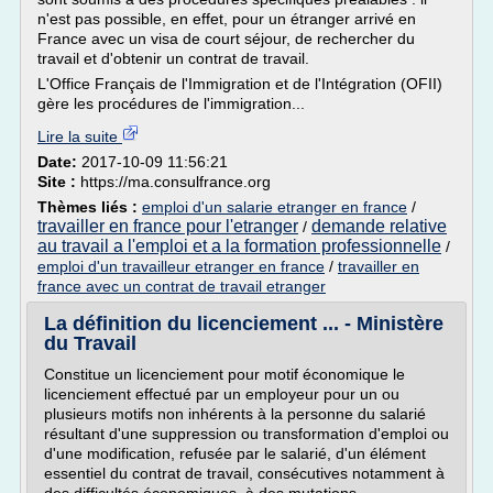
n'est pas possible, en effet, pour un étranger arrivé en
France avec un visa de court séjour, de rechercher du
travail et d'obtenir un contrat de travail.
L'Office Français de l'Immigration et de l'Intégration (OFII)
gère les procédures de l'immigration...
Lire la suite
Date:
2017-10-09 11:56:21
Site :
https://ma.consulfrance.org
Thèmes liés :
emploi d'un salarie etranger en france
/
travailler en france pour l'etranger
demande relative
/
au travail a l'emploi et a la formation professionnelle
/
emploi d'un travailleur etranger en france
/
travailler en
france avec un contrat de travail etranger
La définition du licenciement ... - Ministère
du Travail
Constitue un licenciement pour motif économique le
licenciement effectué par un employeur pour un ou
plusieurs motifs non inhérents à la personne du salarié
résultant d'une suppression ou transformation d'emploi ou
d'une modification, refusée par le salarié, d'un élément
essentiel du contrat de travail, consécutives notamment à