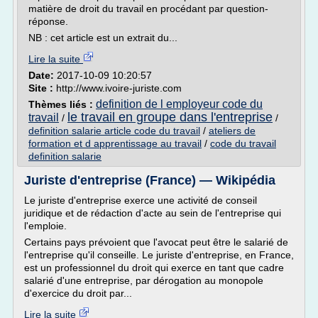
matière de droit du travail en procédant par question-
réponse.
NB : cet article est un extrait du...
Lire la suite
Date:
2017-10-09 10:20:57
Site :
http://www.ivoire-juriste.com
definition de l employeur code du
Thèmes liés :
le travail en groupe dans l'entreprise
travail
/
/
definition salarie article code du travail
/
ateliers de
formation et d apprentissage au travail
/
code du travail
definition salarie
Juriste d'entreprise (France) — Wikipédia
Le juriste d'entreprise exerce une activité de conseil
juridique et de rédaction d'acte au sein de l'entreprise qui
l'emploie.
Certains pays prévoient que l'avocat peut être le salarié de
l'entreprise qu'il conseille. Le juriste d'entreprise, en France,
est un professionnel du droit qui exerce en tant que cadre
salarié d'une entreprise, par dérogation au monopole
d'exercice du droit par...
Lire la suite