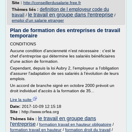
Site :
http://conseillerdusalarie.free.fr
definition de l employeur code du
Thèmes liés :
le travail en groupe dans l'entreprise
travail
/
/
emploi d'un salarie etranger
Plan de formation des entreprises de travail
temporaire
CONDITIONS
Aucune condition d'ancienneté n'est nécessaire : c'est le
chef d'entreprise qui détermine les salariés bénéficiaires
d'une action de formation.
Cependant, depuis la loi Aubry 2, l'employeur a l'obligation
d'assurer l'adaptation de ses salariés à l'évolution de leurs
emplois.
Un accord de branche signé en octobre 2000 prévoit un
droit individuel d'accès à la formation de 35...
Lire la suite
Date:
2017-10-09 12:15:18
Site :
http://www.orfea.org
le travail en groupe dans
Thèmes liés :
l'entreprise
/
formation travail en hauteur obligatoire
/
formation travail en hauteur
/
formation droit du travail
/