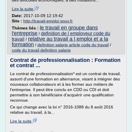
des difficultés économiques, à des mutations...
Lire la suite
Date:
2017-10-09 12:19:42
Site :
http://travail-emploi.gouv.fr
le travail en groupe dans
Thèmes liés :
l'entreprise
definition de l employeur code du
/
relative au travail a l emploi et a la
travail
/
formation
/
definition salarie article code du travail
/
code du travail definition salarie
Contrat de professionnalisation : Formation
et contrat ...
Le contrat de professionnalisation* est un contrat de travail,
assorti d'une formation en alternance, visant à intégrer des
nouveaux collaborateurs et à les former aux métiers de
l'entreprise. Il peut être conclu en CDD ou CDI et doit
permettre à son bénéficiaire d'acquérir une qualification
reconnue.
Ce qui change avec la loi n° 2016-1088 du 8 août 2016
relative au travail, à la...
Lire la suite