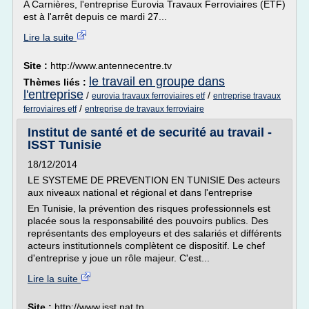
A Carnières, l'entreprise Eurovia Travaux Ferroviaires (ETF)
est à l'arrêt depuis ce mardi 27...
Lire la suite
Site :
http://www.antennecentre.tv
le travail en groupe dans
Thèmes liés :
l'entreprise
/
/
eurovia travaux ferroviaires etf
entreprise travaux
/
ferroviaires etf
entreprise de travaux ferroviaire
Institut de santé et de securité au travail -
ISST Tunisie
18/12/2014
LE SYSTEME DE PREVENTION EN TUNISIE Des acteurs
aux niveaux national et régional et dans l'entreprise
En Tunisie, la prévention des risques professionnels est
placée sous la responsabilité des pouvoirs publics. Des
représentants des employeurs et des salariés et différents
acteurs institutionnels complètent ce dispositif. Le chef
d'entreprise y joue un rôle majeur. C'est...
Lire la suite
Site :
http://www.isst.nat.tn