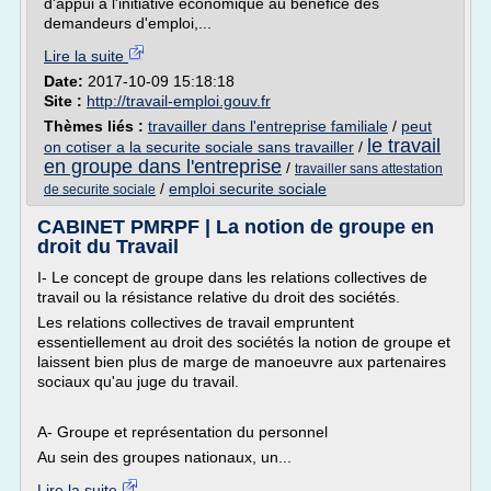
d'appui à l'initiative économique au bénéfice des
demandeurs d'emploi,...
Lire la suite
Date:
2017-10-09 15:18:18
Site :
http://travail-emploi.gouv.fr
Thèmes liés :
travailler dans l'entreprise familiale
/
peut
le travail
on cotiser a la securite sociale sans travailler
/
en groupe dans l'entreprise
/
travailler sans attestation
/
emploi securite sociale
de securite sociale
CABINET PMRPF | La notion de groupe en
droit du Travail
I- Le concept de groupe dans les relations collectives de
travail ou la résistance relative du droit des sociétés.
Les relations collectives de travail empruntent
essentiellement au droit des sociétés la notion de groupe et
laissent bien plus de marge de manoeuvre aux partenaires
sociaux qu'au juge du travail.
A- Groupe et représentation du personnel
Au sein des groupes nationaux, un...
Lire la suite