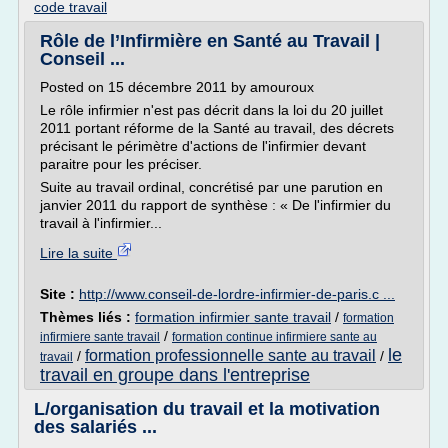
code travail
Rôle de l’Infirmière en Santé au Travail |
Conseil ...
Posted on 15 décembre 2011 by amouroux
Le rôle infirmier n'est pas décrit dans la loi du 20 juillet
2011 portant réforme de la Santé au travail, des décrets
précisant le périmètre d'actions de l'infirmier devant
paraitre pour les préciser.
Suite au travail ordinal, concrétisé par une parution en
janvier 2011 du rapport de synthèse : « De l'infirmier du
travail à l'infirmier...
Lire la suite
Site :
http://www.conseil-de-lordre-infirmier-de-paris.c ...
Thèmes liés :
formation infirmier sante travail
/
formation
/
infirmiere sante travail
formation continue infirmiere sante au
le
formation professionnelle sante au travail
/
/
travail
travail en groupe dans l'entreprise
L/organisation du travail et la motivation
des salariés ...