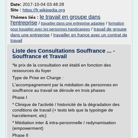
Date:
2017-10-04 03:48:28
Site :
https://fr.wikipedia.org
le travail en groupe dans
Thèmes liés :
l'entreprise
/
/
travailler dans une entreprise adaptee
formation
/
travail de groupe
pour travailler avec les personnes handicapees
dans une entreprise
/
travailler en france avec un contrat de
travail
Liste des Consultations Souffrance ... -
Souffrance et Travail
*le prix de la consultation est établi en fonction des
ressources du foyer
Type de Prise en Charge :
L'accompagnement par la médiation de personnes en
souffrance au travail se déroule en trois phases
Phase I
* Clinique de l'activité / historicité de la dégradation des
conditions de travail (+ tests tels que la typologie de
harcèlement, etc)
* Médiation inter & intra-personnelle / redynamisation
(empowerment)
Phase II