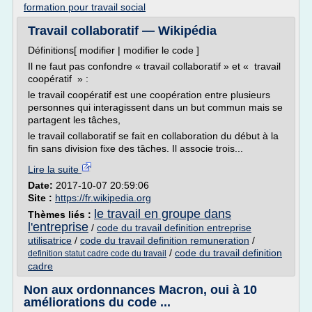
formation pour travail social
Travail collaboratif — Wikipédia
Définitions[ modifier | modifier le code ]
Il ne faut pas confondre « travail collaboratif » et « travail
coopératif » :
le travail coopératif est une coopération entre plusieurs
personnes qui interagissent dans un but commun mais se
partagent les tâches,
le travail collaboratif se fait en collaboration du début à la
fin sans division fixe des tâches. Il associe trois...
Lire la suite
Date:
2017-10-07 20:59:06
Site :
https://fr.wikipedia.org
le travail en groupe dans
Thèmes liés :
l'entreprise
/
code du travail definition entreprise
utilisatrice
/
code du travail definition remuneration
/
/
code du travail definition
definition statut cadre code du travail
cadre
Non aux ordonnances Macron, oui à 10
améliorations du code ...