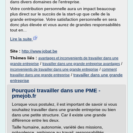
dans divers domaines de l'entreprise.
Votre contribution personnelle aura un impact beaucoup
plus direct sur le succès de la start-up que celle de la
grande entreprise. Votre satisfaction personnelle en sera
donc plus élevée et vous aurez de grandes responsabilités
tout en...
Lire la suite
Site :
http://www.jobat.be
Thèmes liés :
avantages et inconvenients de travailler dans une
/
/
grande entreprise
travailler dans une grande entreprise avantages
/
inconvenients de travailler dans une grande entreprise
comment
/
travailler dans une grande
travailler dans une grande entreprise
entreprise
Pourquoi travailler dans une PME -
pmejob.fr
Lorsque vous postulez, il est important de savoir si vous
souhaitez travailler dans une grande entreprise ou bien
dans une petite structure. Car il existe une grande
différence entre les deux.
Taille humaine, autonomie, variété des missions,
polyvalence, ambiance au travail, responsabilités...