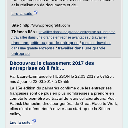
et la réalisation de documents et de...
Lire la suite
Site :
http://www.precigrafik.com
Thèmes liés :
travailler dans une grande entreprise ou une pme
/
/
travailler
travailler dans une grande entreprise avantages
dans une petite ou grande entreprise
/
comment travailler
/
travailler dans une grande
dans une grande entreprise
entreprise
Découvrez le classement 2017 des
entreprises où il fait ...
Par Laure-Emmanuelle HUSSON le 22.03.2017 à 07h25 ,
mis à jour le 22.03.2017 à 09h55
La 15e édition du palmarès confirme que les entreprises
françaises sont de plus en plus nombreuses à prendre en
compte le bien-être au travail de leurs collaborateurs. Pour
Patrick Dumoulin, directeur général de Great Place to Work,
elles n'ont même rien à envier aux start-up de la Silicon
Valley,...
Lire la suite