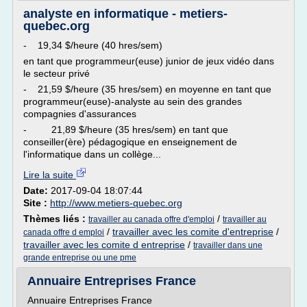
analyste en informatique - metiers-
quebec.org
- 19,34 $/heure (40 hres/sem)
en tant que programmeur(euse) junior de jeux vidéo dans
le secteur privé
- 21,59 $/heure (35 hres/sem) en moyenne en tant que
programmeur(euse)-analyste au sein des grandes
compagnies d'assurances
- 21,89 $/heure (35 hres/sem) en tant que
conseiller(ère) pédagogique en enseignement de
l'informatique dans un collège...
Lire la suite
Date:
2017-09-04 18:07:44
Site :
http://www.metiers-quebec.org
Thèmes liés :
/
travailler au canada offre d'emploi
travailler au
/
travailler avec les comite d'entreprise
/
canada offre d emploi
travailler avec les comite d entreprise
/
travailler dans une
grande entreprise ou une pme
Annuaire Entreprises France
Annuaire Entreprises France