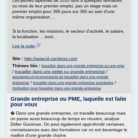
Les jeunes diplômés de 2010 sont à quelques semaines
ou mois de leur premier emploi, pas un stage mais un
premier emploi pour 365 jours sur 365 au sein d'une
même organisation ...
.
Si la fonction, les missions, le secteur d'activité, le salaire,
la localisation ... sont...
Lire la suite
Site :
http://www.id-carrieres.com
Thèmes liés :
travailler dans une grande entreprise ou une pme
/
travailler dans une petite ou grande entreprise
/
avantages et inconvenients de travailler dans une grande
/
/
entreprise
travailler dans une grande entreprise avantages
motivation pour travailler dans une grande entreprise
Grande entreprise ou PME, laquelle est faite
pour vous
� Dans une grande entreprise, on travaille beaucoup mais
on passe aussi beaucoup de temps en réunion, analyse
Didier Goutman. On peut également approfondir certaines
connaissances avec des formations car on est davantage le
maillon d'une grande chaîne.