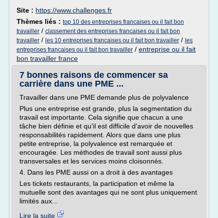
Site :
https://www.challenges.fr
Thèmes liés :
top 10 des entreprises francaises ou il fait bon
/
travailler
classement des entreprises francaises ou il fait bon
/
/
travailler
les 10 entreprises francaises ou il fait bon travailler
les
/
entreprise ou il fait
entreprises francaises ou il fait bon travailler
bon travailler france
7 bonnes raisons de commencer sa
carrière dans une PME ...
Travailler dans une PME demande plus de polyvalence
Plus une entreprise est grande, plus la segmentation du
travail est importante. Cela signifie que chacun a une
tâche bien définie et qu'il est difficile d'avoir de nouvelles
responsabilités rapidement. Alors que dans une plus
petite entreprise, la polyvalence est remarquée et
encouragée. Les méthodes de travail sont aussi plus
transversales et les services moins cloisonnés.
4. Dans les PME aussi on a droit à des avantages
Les tickets restaurants, la participation et même la
mutuelle sont des avantages qui ne sont plus uniquement
limités aux...
Lire la suite