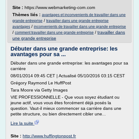
Site :
https://www.webmarketing-com.com
Thèmes liés :
avantages et inconvenients de travailler dans une
/
grande entreprise
travailler dans une grande entreprise
/
avantages
inconvenients de travailler dans une grande entreprise
/
/
travailler dans
comment travailler dans une grande entreprise
une grande entreprise
Débuter dans une grande entreprise: les
avantages pour sa ...
Débuter dans une grande entreprise: les avantages pour sa
carrière
08/01/2014 09:45 CET | Actualisé 05/10/2016 03:15 CEST
Grégory Raymond Le HuffPost
Tara Moore via Getty Images
VIE PROFESSIONNELLE - Que vous soyez étudiant ou
jeune actif, vous vous êtes forcément déjà posés la
question. Vaut-il mieux commencer sa carrière dans une
petite structure, ou bien directement cibler une...
Lire la suite
Site :
http://www.huffingtonpost.fr