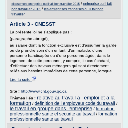
/
entreprise ou il fait
classement entreprise ou il fait bon travailler 2015
/
bon travailler 2016
les entreprises francaises ou il fait bon
travailler
Article 3 - CNESST
La présente loi ne s'applique pas :
(paragraphe abrogé);
au salarié dont la fonction exclusive est d'assumer la garde
ou de prendre soin d'un enfant, d'un malade, d'une
personne handicapée ou d'une personne âgée, dans le
logement de cette personne, y compris, le cas échéant,
d'effectuer des travaux ménagers qui sont directement
reliés aux besoins immédiats de cette personne, lorsque...
Lire la suite
Site :
http://www.cnt.gouv.qc.ca
relative au travail a l emploi et a la
Thèmes liés :
formation
definition de l employeur code du travail
/
/
le travail en groupe dans l'entreprise
formation
/
professionnelle sante et securite au travail
formation
/
professionnelle sante au travail