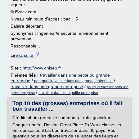
vigueur.
© iStock.com
Niveau minimum d'accès : bac + 5
Salaire débutant
Synonymes : Ingénieur/e sécurité, environnement,
prévention,
Responsable...
Lire la suite
Site :
http://www.onisep.fr
Thèmes liés :
travailler dans une petite ou grande
entreprise
/
/
pourquoi travailler dans une grande entreprise
travailler dans une grande entreprise
/
pourquoi travailler dans une
/
travailler dans une petite entreprise
petite entreprise
Top 10 des (grosses) entreprises où il fait
bon travailler ...
Crédits photo (creative commons) : rohit gowaikar
Chaque année, l'institut Great Place To Work classe les
entreprises ou il fait bon travailler dans 45 pays. Pas
question pour les directeurs de se lancer des fleurs et