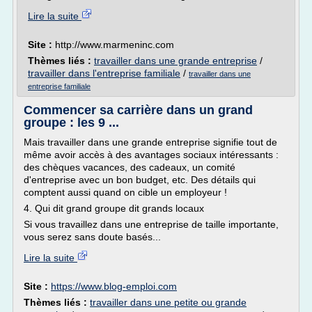
Lire la suite
Site :
http://www.marmeninc.com
Thèmes liés :
travailler dans une grande entreprise
/
travailler dans l'entreprise familiale
/
travailler dans une
entreprise familiale
Commencer sa carrière dans un grand
groupe : les 9 ...
Mais travailler dans une grande entreprise signifie tout de
même avoir accès à des avantages sociaux intéressants :
des chèques vacances, des cadeaux, un comité
d'entreprise avec un bon budget, etc. Des détails qui
comptent aussi quand on cible un employeur !
4. Qui dit grand groupe dit grands locaux
Si vous travaillez dans une entreprise de taille importante,
vous serez sans doute basés...
Lire la suite
Site :
https://www.blog-emploi.com
Thèmes liés :
travailler dans une petite ou grande