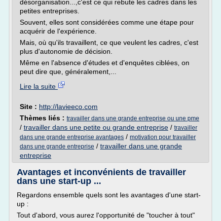
désorganisation...,c'est ce qui rebute les cadres dans les
petites entreprises.
Souvent, elles sont considérées comme une étape pour
acquérir de l'expérience.
Mais, où qu'ils travaillent, ce que veulent les cadres, c'est
plus d'autonomie de décision.
Même en l'absence d'études et d'enquêtes ciblées, on
peut dire que, généralement,...
Lire la suite
Site :
http://lavieeco.com
Thèmes liés :
travailler dans une grande entreprise ou une pme
/
travailler dans une petite ou grande entreprise
/
travailler
/
dans une grande entreprise avantages
motivation pour travailler
/
travailler dans une grande
dans une grande entreprise
entreprise
Avantages et inconvénients de travailler
dans une start-up ...
Regardons ensemble quels sont les avantages d'une start-
up :
Tout d'abord, vous aurez l'opportunité de "toucher à tout"