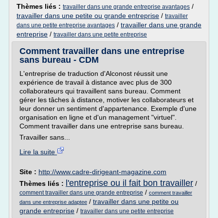
Thèmes liés :
/
travailler dans une grande entreprise avantages
travailler dans une petite ou grande entreprise
/
travailler
/
travailler dans une grande
dans une petite entreprise avantages
entreprise
/
travailler dans une petite entreprise
Comment travailler dans une entreprise
sans bureau - CDM
L'entreprise de traduction d'Alconost réussit une
expérience de travail à distance avec plus de 300
collaborateurs qui travaillent sans bureau. Comment
gérer les tâches à distance, motiver les collaborateurs et
leur donner un sentiment d'appartenance. Exemple d'une
organisation en ligne et d'un management "virtuel".
Comment travailler dans une entreprise sans bureau.
Travailler sans...
Lire la suite
Site :
http://www.cadre-dirigeant-magazine.com
l'entreprise ou il fait bon travailler
Thèmes liés :
/
/
comment travailler dans une grande entreprise
comment travailler
/
travailler dans une petite ou
dans une entreprise adaptee
grande entreprise
/
travailler dans une petite entreprise