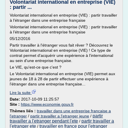
Volontariat international en entreprise (VIE)
: partir ...
Volontariat international en entreprise (VIE) : partir travailler
à l'étranger dans une entreprise française
Volontariat international en entreprise (VIE) : partir travailler
à l'étranger dans une entreprise française
05/12/2016
Partir travailler à l'étranger vous fait rêver ? Découvrez le
Volontariat international en entreprise (VIE) ! Ce type de
contrat permet d'acquérir une expérience à l'international
au sein d'une entreprise française.
Le VIE, qu'est-ce que c'est ?
Le Volontariat international en entreprise (VIE) permet aux
jeunes de 18 à 28 de partir effectuer une expérience à
l'étranger dans une entreprise française...
Lire la suite
Date:
2017-10-09 11:25:57
Site :
https://www.economie.gouv.fr
Thèmes liés :
travailler dans une entreprise francaise a
partir
l'etranger
/
partir travailler a l'etranger jeune
/
travailler a l'etranger pendant l'ete
partir travailler a
/
l'etranger ete
travailler en france pour l'etranger
/