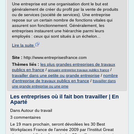
Une entreprise est une organisation dont le but est
généralement de créer du profit par la vente de produits
ou de services (société de services). Une entreprise
repose sur un certain nombre de fonctions vitales qui
assurent son fonctionnement. Généralement, les
entreprises instaurent une hiérarchie parmi leurs
employés : ceux qui sont situés à un échelon...
Lire la suite
Site :
http://www.entreprisesfrance.com
Thèmes liés :
les plus grandes entreprises de travaux
publics en france
/
/
annuaire entreprise travaux publics france
travailler dans une petite ou grande entreprise
/
nombre
d'entreprise de travaux publics en france
/
travailler dans
une grande entreprise ou une pme
Les entreprises où il fait bon travailler | En
Aparté
Dans Autour du travail
3 commentaires
Le 19 mars prochain, seront dévoilées les 30 Best
Workplaces France de l'année 2009 par l'Institut Great