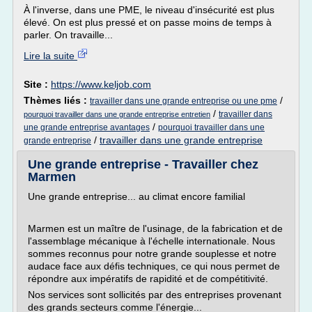
À l'inverse, dans une PME, le niveau d'insécurité est plus
élevé. On est plus pressé et on passe moins de temps à
parler. On travaille...
Lire la suite
Site :
https://www.keljob.com
Thèmes liés :
/
travailler dans une grande entreprise ou une pme
/
travailler dans
pourquoi travailler dans une grande entreprise entretien
/
une grande entreprise avantages
pourquoi travailler dans une
/
travailler dans une grande entreprise
grande entreprise
Une grande entreprise - Travailler chez
Marmen
Une grande entreprise... au climat encore familial
Marmen est un maître de l'usinage, de la fabrication et de
l'assemblage mécanique à l'échelle internationale. Nous
sommes reconnus pour notre grande souplesse et notre
audace face aux défis techniques, ce qui nous permet de
répondre aux impératifs de rapidité et de compétitivité.
Nos services sont sollicités par des entreprises provenant
des grands secteurs comme l'énergie...