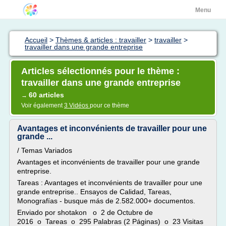
Menu
Accueil
>
Thèmes & articles : travailler
>
travailler
>
travailler dans une grande entreprise
Articles sélectionnés pour le thème :
travailler dans une grande entreprise
60 articles
→
Voir également
3 Vidéos
pour ce thème
Avantages et inconvénients de travailler pour une
grande ...
/ Temas Variados
Avantages et inconvénients de travailler pour une grande
entreprise.
Tareas : Avantages et inconvénients de travailler pour une
grande entreprise.. Ensayos de Calidad, Tareas,
Monografías - busque más de 2.582.000+ documentos.
Enviado por shotakon o 2 de Octubre de
2016 o Tareas o 295 Palabras (2 Páginas) o 23 Visitas