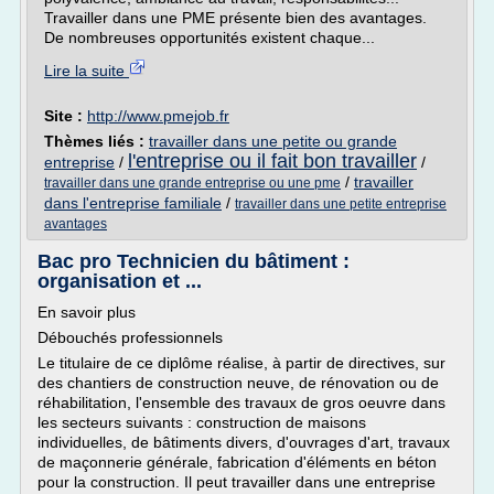
Travailler dans une PME présente bien des avantages.
De nombreuses opportunités existent chaque...
Lire la suite
Site :
http://www.pmejob.fr
Thèmes liés :
travailler dans une petite ou grande
l'entreprise ou il fait bon travailler
entreprise
/
/
/
travailler
travailler dans une grande entreprise ou une pme
dans l'entreprise familiale
/
travailler dans une petite entreprise
avantages
Bac pro Technicien du bâtiment :
organisation et ...
En savoir plus
Débouchés professionnels
Le titulaire de ce diplôme réalise, à partir de directives, sur
des chantiers de construction neuve, de rénovation ou de
réhabilitation, l'ensemble des travaux de gros oeuvre dans
les secteurs suivants : construction de maisons
individuelles, de bâtiments divers, d'ouvrages d'art, travaux
de maçonnerie générale, fabrication d'éléments en béton
pour la construction. Il peut travailler dans une entreprise