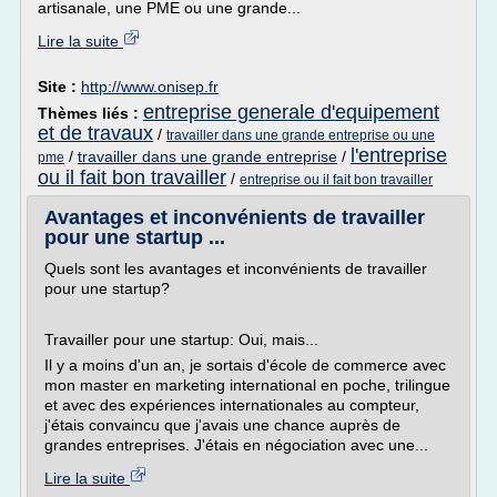
artisanale, une PME ou une grande...
Lire la suite
Site :
http://www.onisep.fr
entreprise generale d'equipement
Thèmes liés :
et de travaux
/
travailler dans une grande entreprise ou une
l'entreprise
/
travailler dans une grande entreprise
/
pme
ou il fait bon travailler
/
entreprise ou il fait bon travailler
Avantages et inconvénients de travailler
pour une startup ...
Quels sont les avantages et inconvénients de travailler
pour une startup?
Travailler pour une startup: Oui, mais...
Il y a moins d'un an, je sortais d'école de commerce avec
mon master en marketing international en poche, trilingue
et avec des expériences internationales au compteur,
j'étais convaincu que j'avais une chance auprès de
grandes entreprises. J'étais en négociation avec une...
Lire la suite