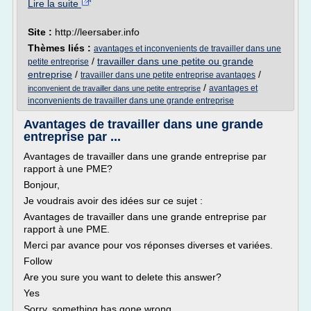
Lire la suite
Site :
http://leersaber.info
Thèmes liés :
avantages et inconvenients de travailler dans une
/
travailler dans une petite ou grande
petite entreprise
entreprise
/
/
travailler dans une petite entreprise avantages
/
avantages et
inconvenient de travailler dans une petite entreprise
inconvenients de travailler dans une grande entreprise
Avantages de travailler dans une grande
entreprise par ...
Avantages de travailler dans une grande entreprise par
rapport à une PME?
Bonjour,
Je voudrais avoir des idées sur ce sujet :
Avantages de travailler dans une grande entreprise par
rapport à une PME.
Merci par avance pour vos réponses diverses et variées.
Follow
Are you sure you want to delete this answer?
Yes
Sorry, something has gone wrong.