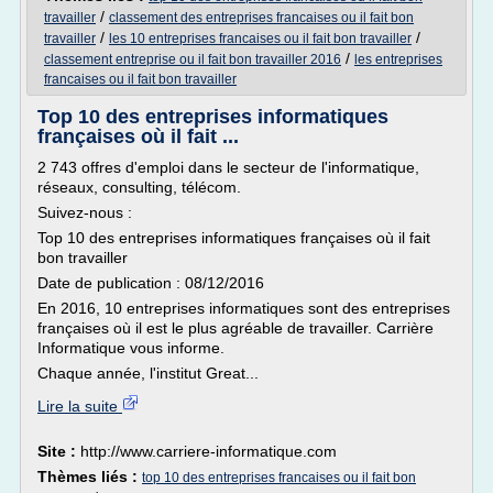
/
travailler
classement des entreprises francaises ou il fait bon
/
/
travailler
les 10 entreprises francaises ou il fait bon travailler
/
classement entreprise ou il fait bon travailler 2016
les entreprises
francaises ou il fait bon travailler
Top 10 des entreprises informatiques
françaises où il fait ...
2 743 offres d'emploi dans le secteur de l'informatique,
réseaux, consulting, télécom.
Suivez-nous :
Top 10 des entreprises informatiques françaises où il fait
bon travailler
Date de publication : 08/12/2016
En 2016, 10 entreprises informatiques sont des entreprises
françaises où il est le plus agréable de travailler. Carrière
Informatique vous informe.
Chaque année, l'institut Great...
Lire la suite
Site :
http://www.carriere-informatique.com
Thèmes liés :
top 10 des entreprises francaises ou il fait bon