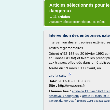
Articles sélectionnés pour l
dangereux
11 articles
→
Aucune vidéo sélectionnée pour ce thème
Intervention des entreprises exté
Intervention des entreprises extérieures
Textes réglementaires
Décret n°92-158 du 20 février 1992 comp
en Conseil d'Etat) et fixant les prescrip
aux travaux effectués dans un établiss
Arrêté du 19 mars 1993 fixant, en...
Lire la suite
Date:
2017-10-09 16:07:36
Site :
http://www.cnrs.fr
Thèmes liés :
arrete du 19 mars 1993 fixan
/
des travaux dangereux
arrete 19 mars 1993
/
travaux dangereux
19 mars 1993 travaux dang