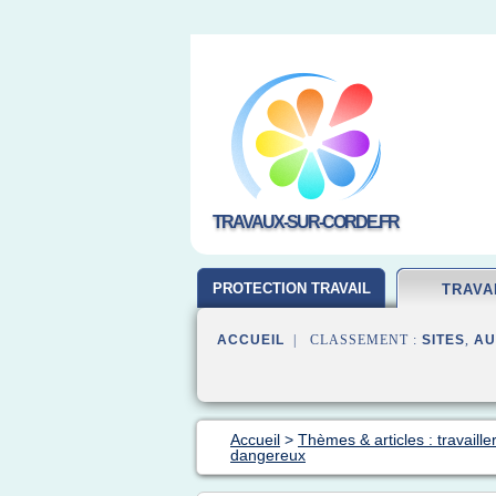
TRAVAUX-SUR-CORDE.FR
PROTECTION TRAVAIL
TRAVA
ACCUEIL
| CLASSEMENT :
SITES
,
AU
Accueil
>
Thèmes & articles : travaille
dangereux