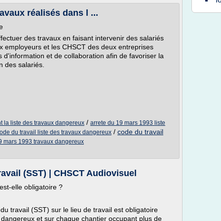
vaux réalisés dans l ...
e
fectuer des travaux en faisant intervenir des salariés
deux employeurs et les CHSCT des deux entreprises
 d'information et de collaboration afin de favoriser la
 des salariés.
/
t la liste des travaux dangereux
arrete du 19 mars 1993 liste
/
code du travail
ode du travail liste des travaux dangereux
19 mars 1993 travaux dangereux
ravail (SST) | CHSCT Audiovisuel
st-elle obligatoire ?
 travail (SST) sur le lieu de travail est obligatoire
ux dangereux et sur chaque chantier occupant plus de