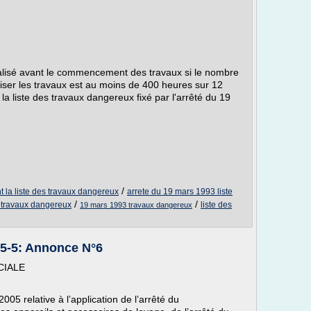
réalisé avant le commencement des travaux si le nombre
aliser les travaux est au moins de 400 heures sur 12
 la liste des travaux dangereux fixé par l'arrêté du 19
/
t la liste des travaux dangereux
arrete du 19 mars 1993 liste
/
/
 travaux dangereux
liste des
19 mars 1993 travaux dangereux
005-5: Annonce N°6
CIALE
05 relative à l’application de l’arrêté du