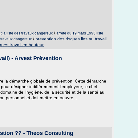
/
t la liste des travaux dangereux
arrete du 19 mars 1993 liste
/
prevention des risques lies au travail
 travaux dangereux
ques travail en hauteur
ail) - Arvest Prévention
être la démarche globale de prévention. Cette démarche
pour désigner indifféremment l'employeur, le chef
 domaine de l'hygiène, de la sécurité et de la santé au
 son personnel et doit mettre en oeuvre...
stion ?? - Theos Consulting