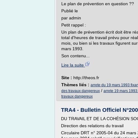
Le plan de prévention en question ??
Publié le
par admin
Petit rappel :
Un plan de prévention écrit doit être 
total d'heures de travail prévu pour ré
mois, ou bien si les travaux figurent sur
mars 1993.
Son contenu...
Lire la suite
Site :
http://theos.fr
Thèmes liés :
arrete du 19 mars 1993 fixan
/
des travaux dangereux
arrete 19 mars 1993
travaux dangereux
TRA4 - Bulletin Officiel N°2
DU TRAVAIL ET DE LA COHÉSION SO
Direction des relations du travail
Circulaire DRT n° 2005-04 du 24 mars 20