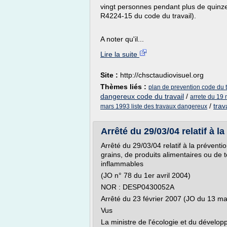
vingt personnes pendant plus de quinze 
R4224-15 du code du travail).
A noter qu'il...
Lire la suite
Site :
http://chsctaudiovisuel.org
Thèmes liés :
plan de prevention code du t
dangereux code du travail
/
arrete du 19 
/
trav
mars 1993 liste des travaux dangereux
Arrêté du 29/03/04 relatif à l
Arrêté du 29/03/04 relatif à la préventi
grains, de produits alimentaires ou de
inflammables
(JO n° 78 du 1er avril 2004)
NOR : DESP0430052A
Arrêté du 23 février 2007 (JO du 13 m
Vus
La ministre de l'écologie et du dévelo