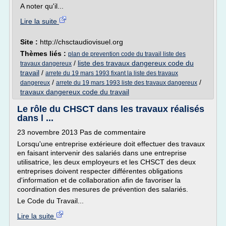
A noter qu'il...
Lire la suite
Site :
http://chsctaudiovisuel.org
Thèmes liés :
plan de prevention code du travail liste des
/
liste des travaux dangereux code du
travaux dangereux
travail
/
arrete du 19 mars 1993 fixant la liste des travaux
/
/
dangereux
arrete du 19 mars 1993 liste des travaux dangereux
travaux dangereux code du travail
Le rôle du CHSCT dans les travaux réalisés
dans l ...
23 novembre 2013 Pas de commentaire
Lorsqu'une entreprise extérieure doit effectuer des travaux
en faisant intervenir des salariés dans une entreprise
utilisatrice, les deux employeurs et les CHSCT des deux
entreprises doivent respecter différentes obligations
d'information et de collaboration afin de favoriser la
coordination des mesures de prévention des salariés.
Le Code du Travail...
Lire la suite