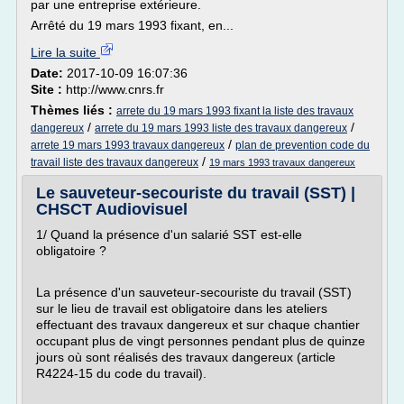
par une entreprise extérieure.
Arrêté du 19 mars 1993 fixant, en...
Lire la suite
Date:
2017-10-09 16:07:36
Site :
http://www.cnrs.fr
Thèmes liés :
arrete du 19 mars 1993 fixant la liste des travaux
/
/
dangereux
arrete du 19 mars 1993 liste des travaux dangereux
/
arrete 19 mars 1993 travaux dangereux
plan de prevention code du
/
travail liste des travaux dangereux
19 mars 1993 travaux dangereux
Le sauveteur-secouriste du travail (SST) |
CHSCT Audiovisuel
1/ Quand la présence d'un salarié SST est-elle
obligatoire ?
La présence d'un sauveteur-secouriste du travail (SST)
sur le lieu de travail est obligatoire dans les ateliers
effectuant des travaux dangereux et sur chaque chantier
occupant plus de vingt personnes pendant plus de quinze
jours où sont réalisés des travaux dangereux (article
R4224-15 du code du travail).