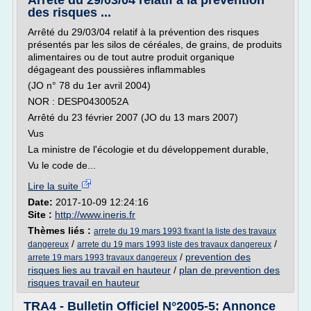
Arrêté du 29/03/04 relatif à la prévention
des risques ...
Arrêté du 29/03/04 relatif à la prévention des risques
présentés par les silos de céréales, de grains, de produits
alimentaires ou de tout autre produit organique
dégageant des poussières inflammables
(JO n° 78 du 1er avril 2004)
NOR : DESP0430052A
Arrêté du 23 février 2007 (JO du 13 mars 2007)
Vus
La ministre de l'écologie et du développement durable,
Vu le code de...
Lire la suite
Date:
2017-10-09 12:24:16
Site :
http://www.ineris.fr
Thèmes liés :
arrete du 19 mars 1993 fixant la liste des travaux
/
/
dangereux
arrete du 19 mars 1993 liste des travaux dangereux
/
prevention des
arrete 19 mars 1993 travaux dangereux
risques lies au travail en hauteur
/
plan de prevention des
risques travail en hauteur
TRA4 - Bulletin Officiel N°2005-5: Annonce