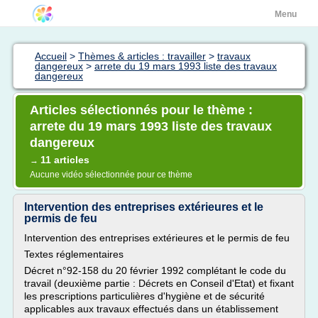
Menu
Accueil
>
Thèmes & articles : travailler
>
travaux
dangereux
>
arrete du 19 mars 1993 liste des travaux
dangereux
Articles sélectionnés pour le thème :
arrete du 19 mars 1993 liste des travaux
dangereux
11 articles
→
Aucune vidéo sélectionnée pour ce thème
Intervention des entreprises extérieures et le
permis de feu
Intervention des entreprises extérieures et le permis de feu
Textes réglementaires
Décret n°92-158 du 20 février 1992 complétant le code du
travail (deuxième partie : Décrets en Conseil d'Etat) et fixant
les prescriptions particulières d'hygiène et de sécurité
applicables aux travaux effectués dans un établissement