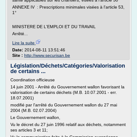
santé applicables sur les chantiers, visées à l'article 50
ANNEXE IV : Prescriptions minimales visées à l'article 53,
1°
MINISTERE DE L'EMPLOI ET DU TRAVAIL
Arrêté...
Lire la suite
Date:
2014-08-11 13:51:46
Site :
http://www.securisan.be
Législation/Déchets/Catégories/Valorisation
de certains ...
Coordination officieuse
14 juin 2001 - Arrêté du Gouvernement wallon favorisant la
valorisation de certains déchets (M.B. 10.07.2001 - err.
18.07.2001)
modifié par l'arrêté du Gouvernement wallon du 27 mai
2004 (M.B. 02.07.2004)
Le Gouvernement wallon,
Vu le décret du 27 juin 1996 relatif aux déchets, notamment
ses articles 3 et 11;