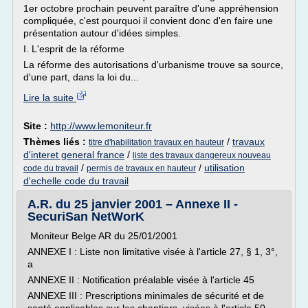
1er octobre prochain peuvent paraître d'une appréhension
compliquée, c'est pourquoi il convient donc d'en faire une
présentation autour d'idées simples.
I. L'esprit de la réforme
La réforme des autorisations d'urbanisme trouve sa source,
d'une part, dans la loi du...
Lire la suite
Site :
http://www.lemoniteur.fr
Thèmes liés :
/
travaux
titre d'habilitation travaux en hauteur
d'interet general france
/
liste des travaux dangereux nouveau
/
/
utilisation
code du travail
permis de travaux en hauteur
d'echelle code du travail
A.R. du 25 janvier 2001 – Annexe II -
SecuriSan NetWorK
Moniteur Belge AR du 25/01/2001
ANNEXE I : Liste non limitative visée à l'article 27, § 1, 3°,
a
ANNEXE II : Notification préalable visée à l'article 45
ANNEXE III : Prescriptions minimales de sécurité et de