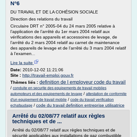
N°6
DU TRAVAIL ET DE LA COHÉSION SOCIALE
Direction des relations du travail
Circulaire DRT n° 2005-04 du 24 mars 2005 relative à
l’application de l’arrêté du 1er mars 2004 relatif aux
vérifications des appareils et accessoires de levage, de
l’arrêté du 2 mars 2004 relatif au carnet de maintenance
des appareils de levage et de l’arrêté du 3 mars 2004 relatif
à l’examen...
Lire la suite
Date:
2010-12-02 11:21:06
Site :
http://travail-emploi.gouv.fr
definition de l employeur code du travail
Thèmes liés :
/
conduite en securite des equipements de travail mobiles
/
automoteurs et des equipements de levage
attestation de conformite
/
d'un equipement de travail mobile
code du travail verification
/
code du travail definition entreprise utilisatrice
echafaudage
Arrêté du 02/08/77 relatif aux règles
techniques et de ...
Arrêté du 02/08/77 relatif aux règles techniques et de
sécurité applicables aux installations de gaz combustible