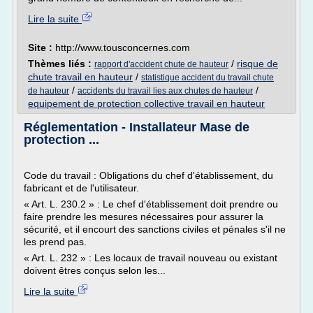
Lire la suite
Site :
http://www.tousconcernes.com
Thèmes liés :
/
risque de
rapport d'accident chute de hauteur
chute travail en hauteur
/
statistique accident du travail chute
/
/
de hauteur
accidents du travail lies aux chutes de hauteur
equipement de protection collective travail en hauteur
Réglementation - Installateur Mase de
protection ...
Code du travail : Obligations du chef d'établissement, du
fabricant et de l'utilisateur.
« Art. L. 230.2 » : Le chef d'établissement doit prendre ou
faire prendre les mesures nécessaires pour assurer la
sécurité, et il encourt des sanctions civiles et pénales s'il ne
les prend pas.
« Art. L. 232 » : Les locaux de travail nouveau ou existant
doivent êtres conçus selon les...
Lire la suite