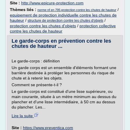
Site :
http://www.epicure-protection.com
Thèmes liés :
/
norme nf en 795 protection contre les chutes de hauteur
equipement de protection individuelle contre les chutes de
hauteur
/
/
structure de protection contre les chutes d'objets
protection contre les chutes d'objets
/
protection collective
contre les chutes de hauteur
Le garde-corps en prévention contre les
chutes de hauteur ...
Le garde-corps : définition
Un garde corps est un ensemble d'éléments formant une
barrière destinée à protéger les personnes du risque de
chute et à retenir les objets.
Comment se présente-t-il ?
Le garde-corps est constitué d'une lisse supérieure, ou
main courante, située à un mètre minimum au dessus du
plancher et d'une lisse intermédiaire, à 50 cm au dessus
du plancher. Les...
Lire la suite
Site :
https://www.preventica.com