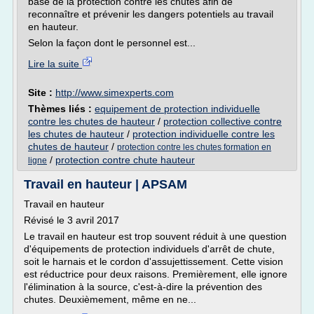
base de la protection contre les chutes afin de
reconnaître et prévenir les dangers potentiels au travail
en hauteur.
Selon la façon dont le personnel est...
Lire la suite
Site :
http://www.simexperts.com
Thèmes liés :
equipement de protection individuelle
contre les chutes de hauteur
/
protection collective contre
les chutes de hauteur
/
protection individuelle contre les
chutes de hauteur
/
protection contre les chutes formation en
/
protection contre chute hauteur
ligne
Travail en hauteur | APSAM
Travail en hauteur
Révisé le 3 avril 2017
Le travail en hauteur est trop souvent réduit à une question
d'équipements de protection individuels d'arrêt de chute,
soit le harnais et le cordon d'assujettissement. Cette vision
est réductrice pour deux raisons. Premièrement, elle ignore
l'élimination à la source, c'est-à-dire la prévention des
chutes. Deuxièmement, même en ne...