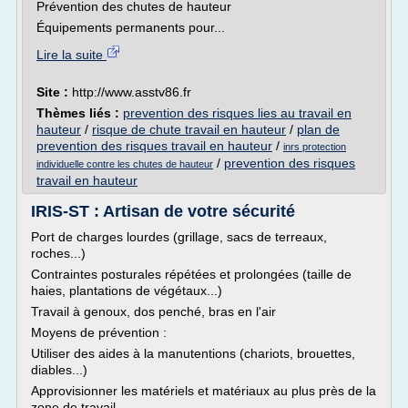
Prévention des chutes de hauteur
Équipements permanents pour...
Lire la suite
Site :
http://www.asstv86.fr
Thèmes liés :
prevention des risques lies au travail en
hauteur
/
risque de chute travail en hauteur
/
plan de
prevention des risques travail en hauteur
/
inrs protection
/
prevention des risques
individuelle contre les chutes de hauteur
travail en hauteur
IRIS-ST : Artisan de votre sécurité
Port de charges lourdes (grillage, sacs de terreaux,
roches...)
Contraintes posturales répétées et prolongées (taille de
haies, plantations de végétaux...)
Travail à genoux, dos penché, bras en l'air
Moyens de prévention :
Utiliser des aides à la manutentions (chariots, brouettes,
diables...)
Approvisionner les matériels et matériaux au plus près de la
zone de travail