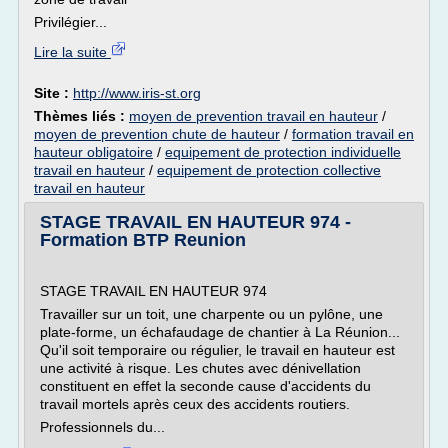
Privilégier...
Lire la suite
Site :
http://www.iris-st.org
Thèmes liés :
moyen de prevention travail en hauteur
/
moyen de prevention chute de hauteur
/
formation travail en
hauteur obligatoire
/
equipement de protection individuelle
travail en hauteur
/
equipement de protection collective
travail en hauteur
STAGE TRAVAIL EN HAUTEUR 974 -
Formation BTP Reunion
STAGE TRAVAIL EN HAUTEUR 974
Travailler sur un toit, une charpente ou un pylône, une
plate-forme, un échafaudage de chantier à La Réunion...
Qu'il soit temporaire ou régulier, le travail en hauteur est
une activité à risque. Les chutes avec dénivellation
constituent en effet la seconde cause d'accidents du
travail mortels après ceux des accidents routiers.
Professionnels du...