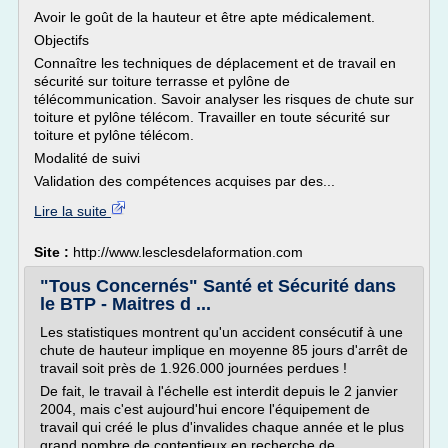
Avoir le goût de la hauteur et être apte médicalement.
Objectifs
Connaître les techniques de déplacement et de travail en
sécurité sur toiture terrasse et pylône de
télécommunication. Savoir analyser les risques de chute sur
toiture et pylône télécom. Travailler en toute sécurité sur
toiture et pylône télécom.
Modalité de suivi
Validation des compétences acquises par des...
Lire la suite
Site :
http://www.lesclesdelaformation.com
"Tous Concernés" Santé et Sécurité dans
le BTP - Maitres d ...
Les statistiques montrent qu'un accident consécutif à une
chute de hauteur implique en moyenne 85 jours d'arrêt de
travail soit près de 1.926.000 journées perdues !
De fait, le travail à l'échelle est interdit depuis le 2 janvier
2004, mais c'est aujourd'hui encore l'équipement de
travail qui créé le plus d'invalides chaque année et le plus
grand nombre de contentieux en recherche de...