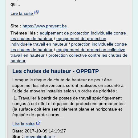
qui...
Lire la suite
Site :
https://www.prevent.be
Thèmes liés :
equipement de protection individuelle contre
les chutes de hauteur
/
equipement de protection
individuelle travail en hauteur
/
protection individuelle contre
les chutes de hauteur
/
equipement de protection collective
travail en hauteur
/
protection collective contre les chutes de
hauteur
Les chutes de hauteur - OPPBTP
Lorsque le risque de chute de hauteur ne peut être
supprimé, les interventions seront réalisées en sécurité à
l'aide de moyens installés selon un ordre de priorités :
1. Travailler à partir de postes de travail spécifiquement
conçus à cet effet et équipés de protections permanentes
(la surface doit être sensiblement plane et horizontale et
équipée de garde-corps...
Lire la suite
Date:
2017-10-09 14:19:27
Site :
preventionbtp.fr