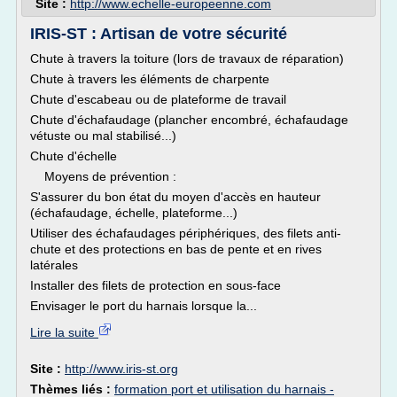
Site :
http://www.echelle-europeenne.com
IRIS-ST : Artisan de votre sécurité
Chute à travers la toiture (lors de travaux de réparation)
Chute à travers les éléments de charpente
Chute d'escabeau ou de plateforme de travail
Chute d'échafaudage (plancher encombré, échafaudage
vétuste ou mal stabilisé...)
Chute d'échelle
Moyens de prévention :
S'assurer du bon état du moyen d'accès en hauteur
(échafaudage, échelle, plateforme...)
Utiliser des échafaudages périphériques, des filets anti-
chute et des protections en bas de pente et en rives
latérales
Installer des filets de protection en sous-face
Envisager le port du harnais lorsque la...
Lire la suite
Site :
http://www.iris-st.org
Thèmes liés :
formation port et utilisation du harnais -