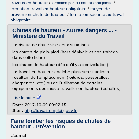
travaux en hauteur
/
/
formation port du harnais obligatoire
formation travail en hauteur obligatoire
/
moyen de
prevention chute de hauteur
/
formation securite au travail
obligatoire
Chutes de hauteur - Autres dangers ... -
Ministère du Travail
Le risque de chute vise deux situations :
les chutes de plain-pied (hors dénivelé et non traitées
dans cette fiche) ;
les chutes de hauteur (dès qu'il y a dénivellation).
Le travail en hauteur englobe plusieurs situations
résultant de l'emplacement (toitures, passerelles,
charpentes, etc.) ou de l'utilisation de certains
équipements destinés à travailler en hauteur (échelles,...
Lire la suite
Date:
2017-10-09 09:02:15
Site :
http://travail-emploi.gouv.fr
Faire tomber les risques de chutes de
hauteur - Prévention ...
Courriel