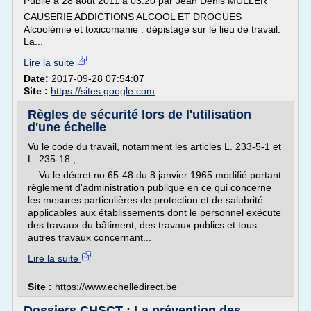
Publié à 28 août 2011 à 03:20 par Jean Denis MULLER
CAUSERIE ADDICTIONS ALCOOL ET DROGUES
Alcoolémie et toxicomanie : dépistage sur le lieu de travail.
La...
Lire la suite
Date:
2017-09-28 07:54:07
Site :
https://sites.google.com
Règles de sécurité lors de l'utilisation
d'une échelle
Vu le code du travail, notamment les articles L. 233-5-1 et
L. 235-18 ;
Vu le décret no 65-48 du 8 janvier 1965 modifié portant
règlement d'administration publique en ce qui concerne
les mesures particulières de protection et de salubrité
applicables aux établissements dont le personnel exécute
des travaux du bâtiment, des travaux publics et tous
autres travaux concernant...
Lire la suite
Site :
https://www.echelledirect.be
Dossiers CHSCT : La prévention des