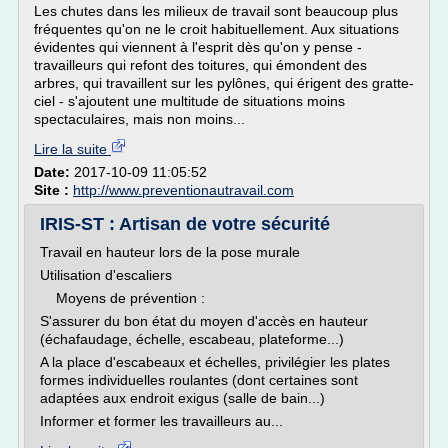
Les chutes dans les milieux de travail sont beaucoup plus
fréquentes qu'on ne le croit habituellement. Aux situations
évidentes qui viennent à l'esprit dès qu'on y pense -
travailleurs qui refont des toitures, qui émondent des
arbres, qui travaillent sur les pylônes, qui érigent des gratte-
ciel - s'ajoutent une multitude de situations moins
spectaculaires, mais non moins...
Lire la suite
Date:
2017-10-09 11:05:52
Site :
http://www.preventionautravail.com
IRIS-ST : Artisan de votre sécurité
Travail en hauteur lors de la pose murale
Utilisation d'escaliers
Moyens de prévention :
S'assurer du bon état du moyen d'accès en hauteur
(échafaudage, échelle, escabeau, plateforme...)
A la place d'escabeaux et échelles, privilégier les plates
formes individuelles roulantes (dont certaines sont
adaptées aux endroit exigus (salle de bain...)
Informer et former les travailleurs au...