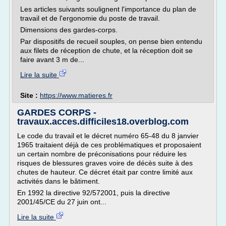
Les articles suivants soulignent l'importance du plan de
travail et de l'ergonomie du poste de travail.
Dimensions des gardes-corps.
Par dispositifs de recueil souples, on pense bien entendu
aux filets de réception de chute, et la réception doit se
faire avant 3 m de...
Lire la suite
Site :
https://www.matieres.fr
GARDES CORPS -
travaux.acces.difficiles18.overblog.com
Le code du travail et le décret numéro 65-48 du 8 janvier
1965 traitaient déjà de ces problématiques et proposaient
un certain nombre de préconisations pour réduire les
risques de blessures graves voire de décès suite à des
chutes de hauteur. Ce décret était par contre limité aux
activités dans le bâtiment.
En 1992 la directive 92/572001, puis la directive
2001/45/CE du 27 juin ont...
Lire la suite