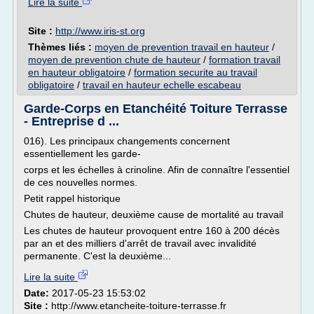
Lire la suite
Site :
http://www.iris-st.org
Thèmes liés :
moyen de prevention travail en hauteur
/
moyen de prevention chute de hauteur
/
formation travail
en hauteur obligatoire
/
formation securite au travail
obligatoire
/
travail en hauteur echelle escabeau
Garde-Corps en Etanchéité Toiture Terrasse
- Entreprise d ...
016). Les principaux changements concernent
essentiellement les garde-
corps et les échelles à crinoline. Afin de connaître l'essentiel
de ces nouvelles normes.
Petit rappel historique
Chutes de hauteur, deuxième cause de mortalité au travail
Les chutes de hauteur provoquent entre 160 à 200 décès
par an et des milliers d'arrêt de travail avec invalidité
permanente. C'est la deuxième...
Lire la suite
Date:
2017-05-23 15:53:02
Site :
http://www.etancheite-toiture-terrasse.fr