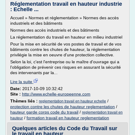
Réglementation travail en hauteur industrie
: Echelle ...
Accueil » Normes et réglementation » Normes des accès
industriels et des bâtiments
Normes des accès industriels et des bâtiments
La réglementation du travail en hauteur en milieu industriel
Pour la mise en sécurité de vos postes de travail et de vos
bâtiments contre les chutes de hauteur, la réglementation
privilégie la mise en oeuvre d'une protection collective.
Selon la loi, c'est l'entreprise ou le maître d'ouvrage qui a
l'obligation de prévenir ces risques en assurant la sécurité
des intervenants par la...
Lire la suite
Date:
2017-10-09 10:32:42
Site :
http://www.echelle-europeenne.com
Thèmes liés :
/
reglementation travail en hauteur echelle
protection contre les chutes de hauteur reglementation
/
hauteur garde corps code du travail
/
reglementation travail en
/
formation travail en hauteur reglementation
hauteur
Quelques articles du Code du Travail sur
le travail en hauteur