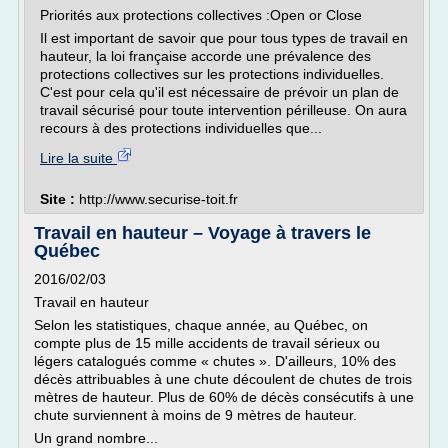
Priorités aux protections collectives :Open or Close
Il est important de savoir que pour tous types de travail en
hauteur, la loi française accorde une prévalence des
protections collectives sur les protections individuelles.
C'est pour cela qu'il est nécessaire de prévoir un plan de
travail sécurisé pour toute intervention périlleuse. On aura
recours à des protections individuelles que...
Lire la suite
Site :
http://www.securise-toit.fr
Travail en hauteur – Voyage à travers le
Québec
2016/02/03
Travail en hauteur
Selon les statistiques, chaque année, au Québec, on
compte plus de 15 mille accidents de travail sérieux ou
légers catalogués comme « chutes ». D'ailleurs, 10% des
décès attribuables à une chute découlent de chutes de trois
mètres de hauteur. Plus de 60% de décès consécutifs à une
chute surviennent à moins de 9 mètres de hauteur.
Un grand nombre...