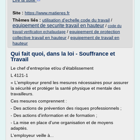
Lire la suite
Site :
https://www.matieres.fr
Thèmes liés :
utilisation d'echelle code du travail
/
equipement de securite travail en hauteur
/
code du
/
equipement de protection
travail verification echafaudage
collective travail en hauteur
/
equipement de travail en
hauteur
Qui fait quoi, dans la loi - Souffrance et
Travail
Le chef d'entreprise et/ou d'établissement
L 4121-1
« L'employeur prend les mesures nécessaires pour assurer
la sécurité et protéger la santé physique et mentale des
travailleurs.
Ces mesures comprennent :
- Des actions de prévention des risques professionnels ;
- Des actions d'information et de formation ;
- La mise en place d'une organisation et de moyens
adaptés.
L'employeur veille à...