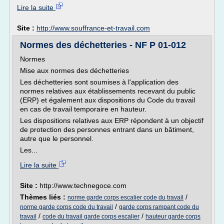
Lire la suite
Site :
http://www.souffrance-et-travail.com
Normes des déchetteries - NF P 01-012
Normes
Mise aux normes des déchetteries
Les déchetteries sont soumises à l'application des
normes relatives aux établissements recevant du public
(ERP) et également aux dispositions du Code du travail
en cas de travail temporaire en hauteur.
Les dispositions relatives aux ERP répondent à un objectif
de protection des personnes entrant dans un bâtiment,
autre que le personnel.
Les...
Lire la suite
Site :
http://www.technegoce.com
Thèmes liés :
/
norme garde corps escalier code du travail
/
norme garde corps code du travail
garde corps rampant code du
/
/
travail
code du travail garde corps escalier
hauteur garde corps