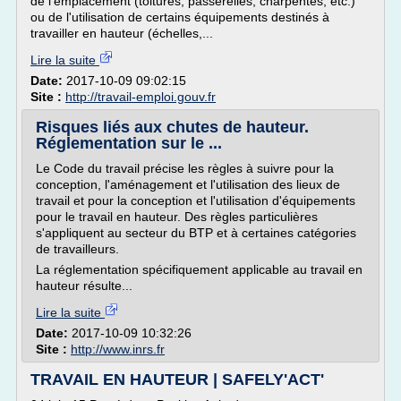
de l'emplacement (toitures, passerelles, charpentes, etc.)
ou de l'utilisation de certains équipements destinés à
travailler en hauteur (échelles,...
Lire la suite
Date:
2017-10-09 09:02:15
Site :
http://travail-emploi.gouv.fr
Risques liés aux chutes de hauteur.
Réglementation sur le ...
Le Code du travail précise les règles à suivre pour la
conception, l'aménagement et l'utilisation des lieux de
travail et pour la conception et l'utilisation d'équipements
pour le travail en hauteur. Des règles particulières
s'appliquent au secteur du BTP et à certaines catégories
de travailleurs.
La réglementation spécifiquement applicable au travail en
hauteur résulte...
Lire la suite
Date:
2017-10-09 10:32:26
Site :
http://www.inrs.fr
TRAVAIL EN HAUTEUR | SAFELY'ACT'