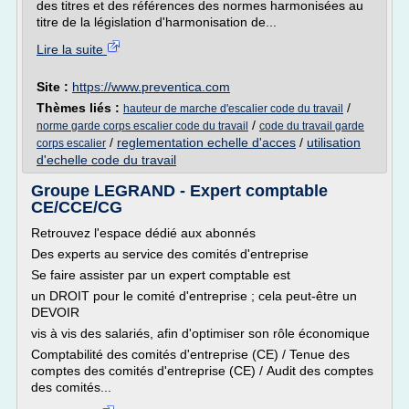
des titres et des références des normes harmonisées au
titre de la législation d'harmonisation de...
Lire la suite
Site :
https://www.preventica.com
Thèmes liés :
/
hauteur de marche d'escalier code du travail
/
norme garde corps escalier code du travail
code du travail garde
/
reglementation echelle d'acces
/
utilisation
corps escalier
d'echelle code du travail
Groupe LEGRAND - Expert comptable
CE/CCE/CG
Retrouvez l'espace dédié aux abonnés
Des experts au service des comités d'entreprise
Se faire assister par un expert comptable est
un DROIT pour le comité d'entreprise ; cela peut-être un
DEVOIR
vis à vis des salariés, afin d'optimiser son rôle économique
Comptabilité des comités d'entreprise (CE) / Tenue des
comptes des comités d'entreprise (CE) / Audit des comptes
des comités...