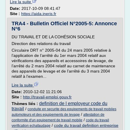
Lire la suite
Date:
2017-10-09 08:41:47
Site :
https://aida.ineris.fr
TRA4 - Bulletin Officiel N°2005-5: Annonce
N°6
DU TRAVAIL ET DE LA COHÉSION SOCIALE
Direction des relations du travail
Circulaire DRT n° 2005-04 du 24 mars 2005 relative à
l’application de l’arrêté du 1er mars 2004 relatif aux
vérifications des appareils et accessoires de levage, de
l’arrêté du 2 mars 2004 relatif au carnet de maintenance
des appareils de levage et de l’arrêté du 3 mars 2004
relatif à l’examen...
Lire la suite
Date:
2010-12-02 11:21:06
Site :
http://travail-emploi.gouv.fr
definition de l employeur code du
Thèmes liés :
travail
/
conduite en securite des equipements de travail mobiles
/
automoteurs et des equipements de levage
attestation de
/
conformite d'un equipement de travail mobile
code du travail
/
code du travail definition entreprise
verification echafaudage