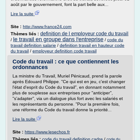
août par le gouvernement, font la part belle aux...
Lire la suite
Site :
http://www.france24.com
definition de l employeur code du travail
Thèmes liés :
le travail en groupe dans l'entreprise
/
/
code du
travail definition salarie
/
definition travail en hauteur code
du travail
/
employeur definition code travail
Code du travail : ce que contiennent les
ordonnances
La ministre du Travail, Muriel Pénicaud, prend la parole
après Edouard Philippe. "Ce qui est en jeu, c'est changer
l'état d'esprit du Code du travail", en donnant notamment
plus de souplesse aux entreprises pour "anticiper",
"s'adapter", via un dialogue plus fort avec les salariés et
les représentants du personne. "Pour la première fois,
une réforme du Code du travail donne la priorité...
Lire la suite
Site :
https://www.lesechos.fr
Thèmes liés :
code du travail definition cadre
/
code du