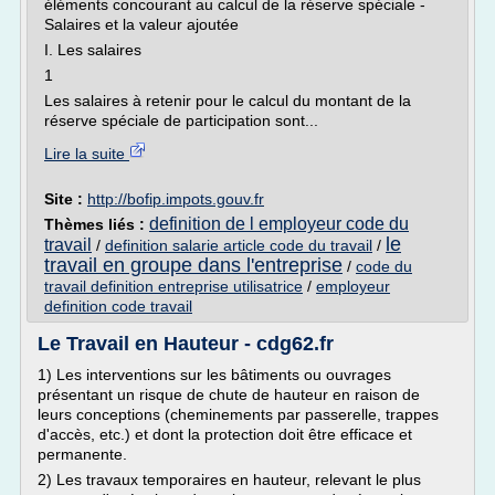
éléments concourant au calcul de la réserve spéciale -
Salaires et la valeur ajoutée
I. Les salaires
1
Les salaires à retenir pour le calcul du montant de la
réserve spéciale de participation sont...
Lire la suite
Site :
http://bofip.impots.gouv.fr
definition de l employeur code du
Thèmes liés :
le
travail
/
definition salarie article code du travail
/
travail en groupe dans l'entreprise
/
code du
travail definition entreprise utilisatrice
/
employeur
definition code travail
Le Travail en Hauteur - cdg62.fr
1) Les interventions sur les bâtiments ou ouvrages
présentant un risque de chute de hauteur en raison de
leurs conceptions (cheminements par passerelle, trappes
d'accès, etc.) et dont la protection doit être efficace et
permanente.
2) Les travaux temporaires en hauteur, relevant le plus