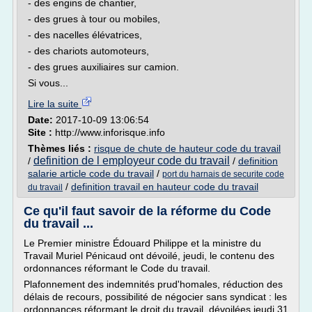
- des engins de chantier,
- des grues à tour ou mobiles,
- des nacelles élévatrices,
- des chariots automoteurs,
- des grues auxiliaires sur camion.
Si vous...
Lire la suite
Date:
2017-10-09 13:06:54
Site :
http://www.inforisque.info
Thèmes liés :
risque de chute de hauteur code du travail
definition de l employeur code du travail
/
/
definition
salarie article code du travail
/
port du harnais de securite code
/
definition travail en hauteur code du travail
du travail
Ce qu'il faut savoir de la réforme du Code
du travail ...
Le Premier ministre Édouard Philippe et la ministre du
Travail Muriel Pénicaud ont dévoilé, jeudi, le contenu des
ordonnances réformant le Code du travail.
Plafonnement des indemnités prud'homales, réduction des
délais de recours, possibilité de négocier sans syndicat : les
ordonnances réformant le droit du travail, dévoilées jeudi 31