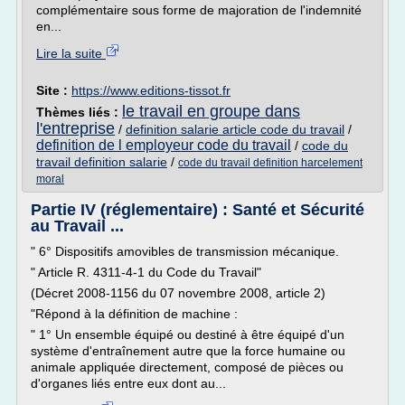
complémentaire sous forme de majoration de l'indemnité
en...
Lire la suite
Site :
https://www.editions-tissot.fr
le travail en groupe dans
Thèmes liés :
l'entreprise
/
definition salarie article code du travail
/
definition de l employeur code du travail
/
code du
travail definition salarie
/
code du travail definition harcelement
moral
Partie IV (réglementaire) : Santé et Sécurité
au Travail ...
" 6° Dispositifs amovibles de transmission mécanique.
" Article R. 4311-4-1 du Code du Travail"
(Décret 2008-1156 du 07 novembre 2008, article 2)
"Répond à la définition de machine :
" 1° Un ensemble équipé ou destiné à être équipé d'un
système d'entraînement autre que la force humaine ou
animale appliquée directement, composé de pièces ou
d'organes liés entre eux dont au...