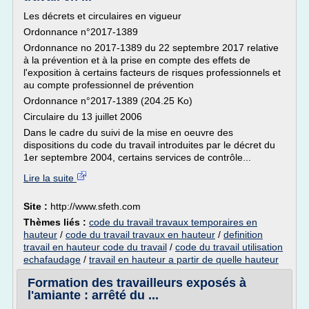
Les décrets et circulaires en vigueur
Ordonnance n°2017-1389
Ordonnance no 2017-1389 du 22 septembre 2017 relative
à la prévention et à la prise en compte des effets de
l'exposition à certains facteurs de risques professionnels et
au compte professionnel de prévention
Ordonnance n°2017-1389 (204.25 Ko)
Circulaire du 13 juillet 2006
Dans le cadre du suivi de la mise en oeuvre des
dispositions du code du travail introduites par le décret du
1er septembre 2004, certains services de contrôle...
Lire la suite
Site :
http://www.sfeth.com
Thèmes liés :
code du travail travaux temporaires en
hauteur
/
code du travail travaux en hauteur
/
definition
travail en hauteur code du travail
/
code du travail utilisation
echafaudage
/
travail en hauteur a partir de quelle hauteur
Formation des travailleurs exposés à
l'amiante : arrêté du ...