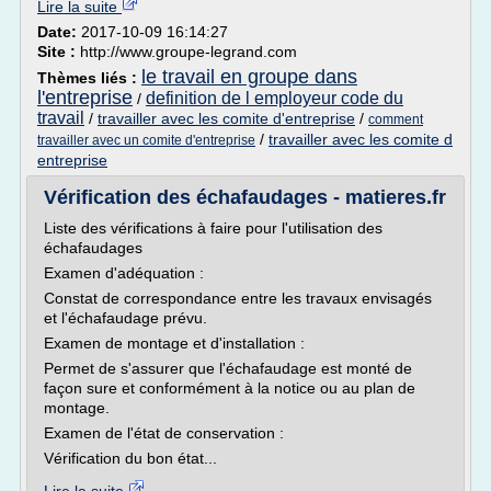
Lire la suite
Date:
2017-10-09 16:14:27
Site :
http://www.groupe-legrand.com
le travail en groupe dans
Thèmes liés :
l'entreprise
definition de l employeur code du
/
travail
/
travailler avec les comite d'entreprise
/
comment
/
travailler avec les comite d
travailler avec un comite d'entreprise
entreprise
Vérification des échafaudages - matieres.fr
Liste des vérifications à faire pour l'utilisation des
échafaudages
Examen d'adéquation :
Constat de correspondance entre les travaux envisagés
et l'échafaudage prévu.
Examen de montage et d'installation :
Permet de s'assurer que l'échafaudage est monté de
façon sure et conformément à la notice ou au plan de
montage.
Examen de l'état de conservation :
Vérification du bon état...