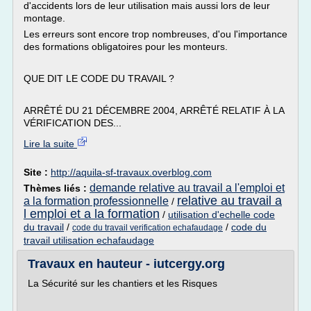
d'accidents lors de leur utilisation mais aussi lors de leur
montage.
Les erreurs sont encore trop nombreuses, d'ou l'importance
des formations obligatoires pour les monteurs.
QUE DIT LE CODE DU TRAVAIL ?
ARRÊTÉ DU 21 DÉCEMBRE 2004, ARRÊTÉ RELATIF À LA
VÉRIFICATION DES...
Lire la suite
Site :
http://aquila-sf-travaux.overblog.com
demande relative au travail a l'emploi et
Thèmes liés :
relative au travail a
a la formation professionnelle
/
l emploi et a la formation
/
utilisation d'echelle code
du travail
/
/
code du
code du travail verification echafaudage
travail utilisation echafaudage
Travaux en hauteur - iutcergy.org
La Sécurité sur les chantiers et les Risques