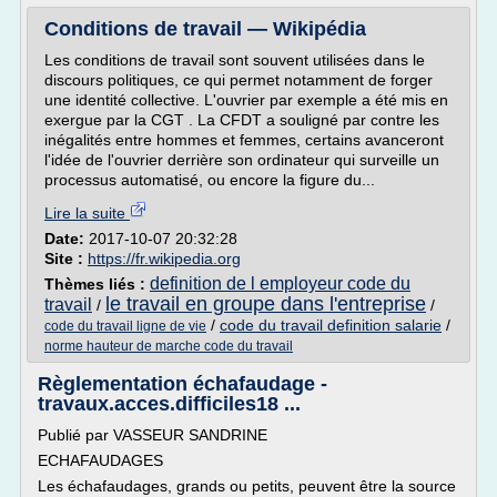
Conditions de travail — Wikipédia
Les conditions de travail sont souvent utilisées dans le
discours politiques, ce qui permet notamment de forger
une identité collective. L'ouvrier par exemple a été mis en
exergue par la CGT . La CFDT a souligné par contre les
inégalités entre hommes et femmes, certains avanceront
l'idée de l'ouvrier derrière son ordinateur qui surveille un
processus automatisé, ou encore la figure du...
Lire la suite
Date:
2017-10-07 20:32:28
Site :
https://fr.wikipedia.org
definition de l employeur code du
Thèmes liés :
le travail en groupe dans l'entreprise
travail
/
/
/
code du travail definition salarie
/
code du travail ligne de vie
norme hauteur de marche code du travail
Règlementation échafaudage -
travaux.acces.difficiles18 ...
Publié par VASSEUR SANDRINE
ECHAFAUDAGES
Les échafaudages, grands ou petits, peuvent être la source