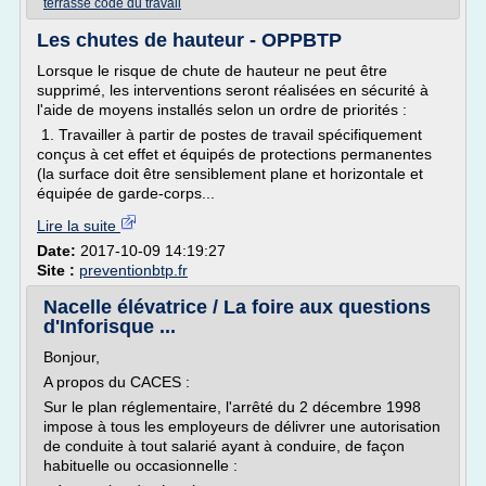
terrasse code du travail
Les chutes de hauteur - OPPBTP
Lorsque le risque de chute de hauteur ne peut être
supprimé, les interventions seront réalisées en sécurité à
l'aide de moyens installés selon un ordre de priorités :
1. Travailler à partir de postes de travail spécifiquement
conçus à cet effet et équipés de protections permanentes
(la surface doit être sensiblement plane et horizontale et
équipée de garde-corps...
Lire la suite
Date:
2017-10-09 14:19:27
Site :
preventionbtp.fr
Nacelle élévatrice / La foire aux questions
d'Inforisque ...
Bonjour,
A propos du CACES :
Sur le plan réglementaire, l'arrêté du 2 décembre 1998
impose à tous les employeurs de délivrer une autorisation
de conduite à tout salarié ayant à conduire, de façon
habituelle ou occasionnelle :