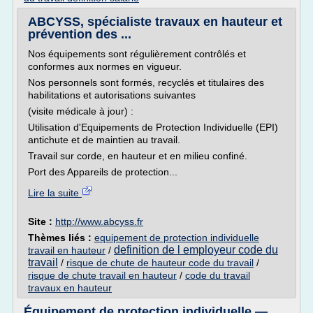
ABCYSS, spécialiste travaux en hauteur et
prévention des ...
Nos équipements sont régulièrement contrôlés et
conformes aux normes en vigueur.
Nos personnels sont formés, recyclés et titulaires des
habilitations et autorisations suivantes
(visite médicale à jour) :
Utilisation d'Equipements de Protection Individuelle (EPI)
antichute et de maintien au travail.
Travail sur corde, en hauteur et en milieu confiné.
Port des Appareils de protection...
Lire la suite
Site :
http://www.abcyss.fr
Thèmes liés :
equipement de protection individuelle
definition de l employeur code du
travail en hauteur
/
travail
/
risque de chute de hauteur code du travail
/
risque de chute travail en hauteur
/
code du travail
travaux en hauteur
Équipement de protection individuelle —