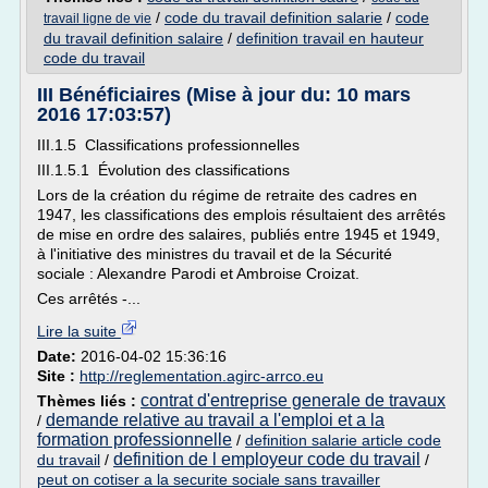
/
code du travail definition salarie
/
code
travail ligne de vie
du travail definition salaire
/
definition travail en hauteur
code du travail
III Bénéficiaires (Mise à jour du: 10 mars
2016 17:03:57)
III.1.5 Classifications professionnelles
III.1.5.1 Évolution des classifications
Lors de la création du régime de retraite des cadres en
1947, les classifications des emplois résultaient des arrêtés
de mise en ordre des salaires, publiés entre 1945 et 1949,
à l'initiative des ministres du travail et de la Sécurité
sociale : Alexandre Parodi et Ambroise Croizat.
Ces arrêtés -...
Lire la suite
Date:
2016-04-02 15:36:16
Site :
http://reglementation.agirc-arrco.eu
contrat d'entreprise generale de travaux
Thèmes liés :
demande relative au travail a l'emploi et a la
/
formation professionnelle
/
definition salarie article code
definition de l employeur code du travail
du travail
/
/
peut on cotiser a la securite sociale sans travailler