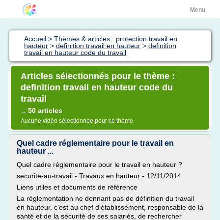
Menu
Accueil
>
Thèmes & articles : protection travail en
hauteur
>
definition travail en hauteur
>
definition
travail en hauteur code du travail
Articles sélectionnés pour le thème :
definition travail en hauteur code du
travail
50 articles
→
Aucune vidéo sélectionnée pour ce thème
Quel cadre réglementaire pour le travail en
hauteur ...
Quel cadre réglementaire pour le travail en hauteur ?
securite-au-travail - Travaux en hauteur - 12/11/2014
Liens utiles et documents de référence
La réglementation ne donnant pas de définition du travail
en hauteur, c'est au chef d'établissement, responsable de la
santé et de la sécurité de ses salariés, de rechercher