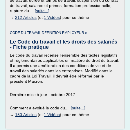
de travail, durée et temps de travail, suspension du contrat
de travail, salaires et primes, formation professionnelle,
rupture du...
[suite...]
→
212 Articles
(et
1 Vidéos
) pour ce thème
CODE DU TRAVAIL DEFINITION EMPLOYEUR »
Le Code du travail et les droits des salariés
- Fiche pratique
Le code du travail recense l'ensemble des textes législatifs
et réglementaires applicables en matière de droit du travail.
Il a permis une amélioration des conditions de vie et de
travail des salariés dans les entreprises. Modifié dans le
cadre de la Loi Travail, il devrait être réformé par le
président Macron.
Dernière mise à jour : octobre 2017
Comment a évolué le code du...
[suite...]
→
150 Articles
(et
1 Vidéos
) pour ce thème