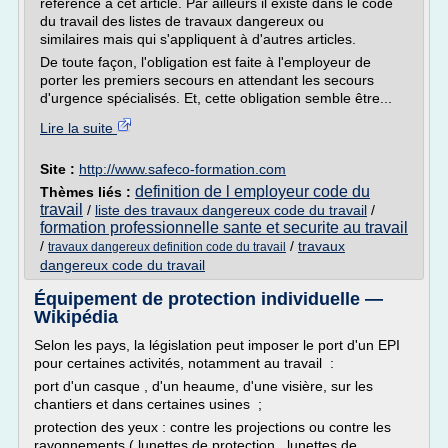
référence à cet article. Par ailleurs il existe dans le code
du travail des listes de travaux dangereux ou
similaires mais qui s'appliquent à d'autres articles.
De toute façon, l'obligation est faite à l'employeur de
porter les premiers secours en attendant les secours
d'urgence spécialisés. Et, cette obligation semble être...
Lire la suite
Site :
http://www.safeco-formation.com
definition de l employeur code du
Thèmes liés :
travail
/
liste des travaux dangereux code du travail
/
formation professionnelle sante et securite au travail
/
/
travaux
travaux dangereux definition code du travail
dangereux code du travail
Équipement de protection individuelle —
Wikipédia
Selon les pays, la législation peut imposer le port d'un EPI
pour certaines activités, notamment au travail :
port d'un casque , d'un heaume, d'une visière, sur les
chantiers et dans certaines usines ;
protection des yeux : contre les projections ou contre les
rayonnements ( lunettes de protection , lunettes de