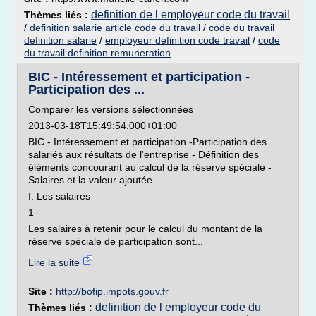
definition de l employeur code du travail
Thèmes liés :
/
definition salarie article code du travail
/
code du travail
definition salarie
/
employeur definition code travail
/
code
du travail definition remuneration
BIC - Intéressement et participation -
Participation des ...
Comparer les versions sélectionnées
2013-03-18T15:49:54.000+01:00
BIC - Intéressement et participation -Participation des
salariés aux résultats de l'entreprise - Définition des
éléments concourant au calcul de la réserve spéciale -
Salaires et la valeur ajoutée
I. Les salaires
1
Les salaires à retenir pour le calcul du montant de la
réserve spéciale de participation sont...
Lire la suite
Site :
http://bofip.impots.gouv.fr
definition de l employeur code du
Thèmes liés :