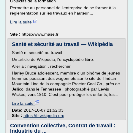
Objectifs de la formation
Permettre au personnel de l'entreprise de se former à la
réglementation sur les travaux en hauteur,...
Lire la suite
Site :
https://www.mase.fr
Santé et sécurité au travail — Wikipédia
Santé et sécurité au travail
Un article de Wikipédia, l'encyclopédie libre.
Aller à : navigation , rechercher
Harley Bruce adolescent, membre d'un binôme de jeunes
hommes poussant des wagonnets sur le site de l'Indian
Mountain Line de la compagnie Proctor Coal Co., près de
Jellico, dans le Tennessee , photographié par Lewis
Wickes, vers 1910. C'est pour protéger les enfants, les...
Lire la suite
Date:
2017-10-07 21:52:03
Site :
https://fr.wikipedia.org
Convention collective, Contrat de travail :
Industrie du ...