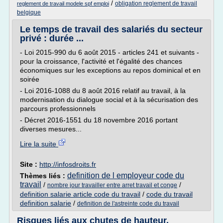
/
obligation reglement de travail
reglement de travail modele spf emploi
belgique
Le temps de travail des salariés du secteur
privé : durée ...
- Loi 2015-990 du 6 août 2015 - articles 241 et suivants -
pour la croissance, l'activité et l'égalité des chances
économiques sur les exceptions au repos dominical et en
soirée
- Loi 2016-1088 du 8 août 2016 relatif au travail, à la
modernisation du dialogue social et à la sécurisation des
parcours professionnels
- Décret 2016-1551 du 18 novembre 2016 portant
diverses mesures...
Lire la suite
Site :
http://infosdroits.fr
definition de l employeur code du
Thèmes liés :
travail
/
/
nombre jour travailler entre arret travail et conge
definition salarie article code du travail
/
code du travail
definition salarie
/
definition de l'astreinte code du travail
Risques liés aux chutes de hauteur.