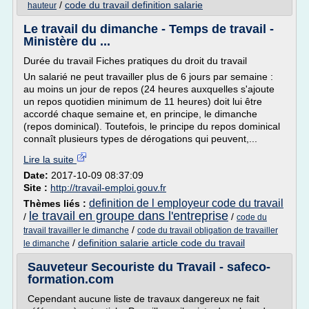
/
code du travail definition salarie
hauteur
Le travail du dimanche - Temps de travail -
Ministère du ...
Durée du travail Fiches pratiques du droit du travail
Un salarié ne peut travailler plus de 6 jours par semaine :
au moins un jour de repos (24 heures auxquelles s'ajoute
un repos quotidien minimum de 11 heures) doit lui être
accordé chaque semaine et, en principe, le dimanche
(repos dominical). Toutefois, le principe du repos dominical
connaît plusieurs types de dérogations qui peuvent,...
Lire la suite
Date:
2017-10-09 08:37:09
Site :
http://travail-emploi.gouv.fr
definition de l employeur code du travail
Thèmes liés :
le travail en groupe dans l'entreprise
/
/
code du
/
travail travailler le dimanche
code du travail obligation de travailler
/
definition salarie article code du travail
le dimanche
Sauveteur Secouriste du Travail - safeco-
formation.com
Cependant aucune liste de travaux dangereux ne fait