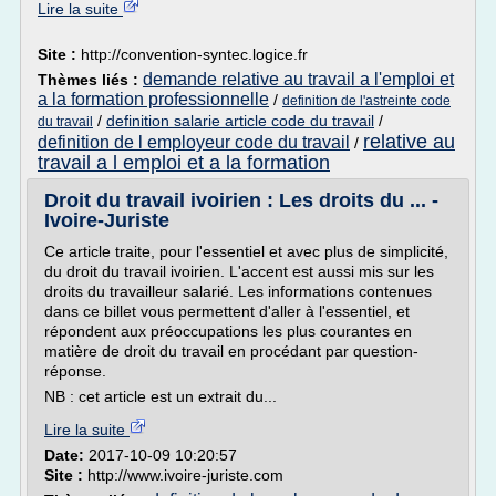
Lire la suite
Site :
http://convention-syntec.logice.fr
demande relative au travail a l'emploi et
Thèmes liés :
a la formation professionnelle
/
definition de l'astreinte code
/
definition salarie article code du travail
/
du travail
relative au
definition de l employeur code du travail
/
travail a l emploi et a la formation
Droit du travail ivoirien : Les droits du ... -
Ivoire-Juriste
Ce article traite, pour l'essentiel et avec plus de simplicité,
du droit du travail ivoirien. L'accent est aussi mis sur les
droits du travailleur salarié. Les informations contenues
dans ce billet vous permettent d'aller à l'essentiel, et
répondent aux préoccupations les plus courantes en
matière de droit du travail en procédant par question-
réponse.
NB : cet article est un extrait du...
Lire la suite
Date:
2017-10-09 10:20:57
Site :
http://www.ivoire-juriste.com