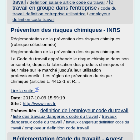
le
travail
/
definition salarie article code du travail
/
travail en groupe dans l'entreprise
/
code du
travail definition entreprise utilisatrice
/
employeur
definition code travail
Prévention des risques chimiques - INRS
Réglementation de la prévention des risques chimiques
(rubrique sélectionnée)
Réglementation de la prévention des risques chimiques
Le Code du travail appréhende le risque chimique dans son
ensemble, depuis la fabrication des produits chimiques et
leur mise sur le marché jusqu'à leur utilisation
professionnelle. Les règles de prévention du risque
chimique (articles L. 4412-1 et R....
Lire la suite
Date:
2017-10-09 15:59:19
Site :
http://www.inrs.fr
definition de l employeur code du travail
Thèmes liés :
/
liste des travaux dangereux code du travail
/
travaux
dangereux code du travail
/
travaux dangereux definition code du
/
employeur definition code travail
travail
Réglementation (Code du travail) - Arvest