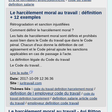
definition salarie
Le harcèlement moral au travail : définition
+ 12 exemples
Rétrogradation et sanction injustifiées
Comment définir le harcèlement moral ?
Les faits de harcèlement moral sont définis et prohibés
aussi bien dans le Code du travail que dans le Code
pénal. Chacun d'eux donne la définition de cet
agissement et le Code pénal ajoute les sanctions
applicables en cas de passage à l'acte.
La définition légale du Code du travail
Le Code du travail...
Lire la suite
Date:
2017-10-09 12:36:36
Site :
juritravail.com
Thèmes liés :
/
code du travail definition harcelement moral
definition de l employeur code du travail
/
code du
/
definition salarie article code
travail definition harcelement
du travail
/
employeur definition code travail
Le harcèlement moral au travail - Avi Bitton