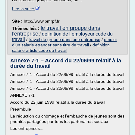
Lire la suite
Site :
http://www.pmrpf.fr
le travail en groupe dans
Thèmes liés :
l'entreprise
definition de l employeur code du
/
travail
/
travail de groupe dans une entreprise
/
emploi
d'un salarie etranger sans titre de travail
/
definition
salarie article code du travail
Annexe 7-1 – Accord du 22/06/99 relatif à la
durée du travail
Annexe 7-1 - Accord du 22/06/99 relatif à la durée du travail
Annexe 7-1 - Accord du 22/06/99 relatif à la durée du travail
Annexe 7-1 - Accord du 22/06/99 relatif à la durée du travail
ANNEXE 7-1
Accord du 22 juin 1999 relatif à la durée du travail
Préambule
La réduction du chômage et l'embauche de jeunes sont des
priorités partagées par tous les partenaires sociaux.
Les entreprises...