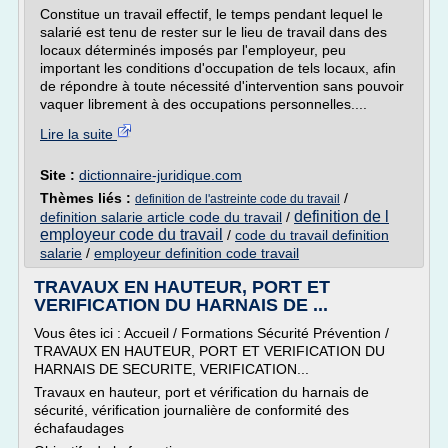
Constitue un travail effectif, le temps pendant lequel le
salarié est tenu de rester sur le lieu de travail dans des
locaux déterminés imposés par l'employeur, peu
important les conditions d'occupation de tels locaux, afin
de répondre à toute nécessité d'intervention sans pouvoir
vaquer librement à des occupations personnelles....
Lire la suite
Site :
dictionnaire-juridique.com
Thèmes liés :
/
definition de l'astreinte code du travail
definition de l
definition salarie article code du travail
/
employeur code du travail
/
code du travail definition
salarie
/
employeur definition code travail
TRAVAUX EN HAUTEUR, PORT ET
VERIFICATION DU HARNAIS DE ...
Vous êtes ici : Accueil / Formations Sécurité Prévention /
TRAVAUX EN HAUTEUR, PORT ET VERIFICATION DU
HARNAIS DE SECURITE, VERIFICATION...
Travaux en hauteur, port et vérification du harnais de
sécurité, vérification journalière de conformité des
échafaudages