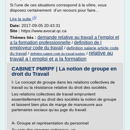
Si l'une de ces situations correspond à la vôtre, vous
disposez certainement d'un recours pour faire...
Lire la suite
Date:
2017-09-05 20:43:31
Site :
https://www.avocat.qc.ca
demande relative au travail a l'emploi et
Thèmes liés :
a la formation professionnelle
definition de l
/
employeur code du travail
/
definition salarie article code
relative au
du travail
/
/
definition salarie code du travail quebec
travail a l emploi et a la formation
CABINET PMRPF | La notion de groupe en
droit du Travail
I- Le concept de groupe dans les relations collectives de
travail ou la résistance relative du droit des sociétés.
Les relations collectives de travail empruntent
essentiellement au droit des sociétés la notion de groupe
et laissent bien plus de marge de manoeuvre aux
partenaires sociaux qu'au juge du travail.
A- Groupe et représentation du personnel
Au sein des groupes nationaux, un...