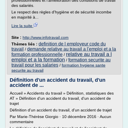
professionnelles et l'amélioration des conditions de travail
des salariés.
Le respect des règles d'hygiène et de sécurité incombe
en majorité à...
Lire la suite
Site :
http://www.infotravail.com
definition de l employeur code du
Thèmes liés :
travail
demande relative au travail a l'emploi et a la
/
relative au travail a l
formation professionnelle
/
emploi et a la formation
formation securite au
/
travail pour les salaries
/
formation hygiene sante
securite au travail
Définition d'un accident du travail, d'un
accident de ...
Accueil » Accidents du travail » Définition, statistiques des
AT » Définition d'un accident du travail, d'un accident de
trajet
Définition d'un accident du travail, d'un accident de trajet
Par Marie-Thérèse Giorgio · 10 décembre 2016 · Aucun
commentaire