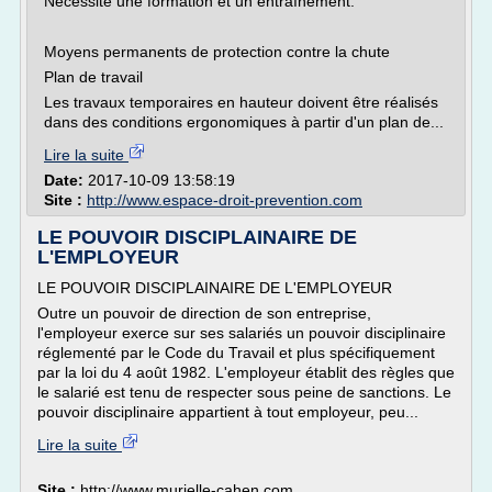
Nécessite une formation et un entraînement.
Moyens permanents de protection contre la chute
Plan de travail
Les travaux temporaires en hauteur doivent être réalisés
dans des conditions ergonomiques à partir d'un plan de...
Lire la suite
Date:
2017-10-09 13:58:19
Site :
http://www.espace-droit-prevention.com
LE POUVOIR DISCIPLAINAIRE DE
L'EMPLOYEUR
LE POUVOIR DISCIPLAINAIRE DE L'EMPLOYEUR
Outre un pouvoir de direction de son entreprise,
l'employeur exerce sur ses salariés un pouvoir disciplinaire
réglementé par le Code du Travail et plus spécifiquement
par la loi du 4 août 1982. L'employeur établit des règles que
le salarié est tenu de respecter sous peine de sanctions. Le
pouvoir disciplinaire appartient à tout employeur, peu...
Lire la suite
Site :
http://www.murielle-cahen.com