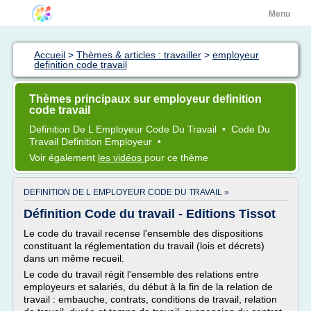
Menu
Accueil
>
Thèmes & articles : travailler
>
employeur
definition code travail
Thèmes principaux sur employeur definition
code travail
Definition
De L
Employeur Code
Du
Travail
•
Code
Du
Travail Definition Employeur
•
Voir également
les vidéos
pour ce thème
DEFINITION DE L EMPLOYEUR CODE DU TRAVAIL »
Définition Code du travail - Editions Tissot
Le code du travail recense l'ensemble des dispositions
constituant la réglementation du travail (lois et décrets)
dans un même recueil.
Le code du travail régit l'ensemble des relations entre
employeurs et salariés, du début à la fin de la relation de
travail : embauche, contrats, conditions de travail, relation