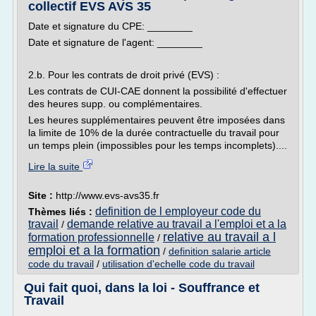
collectif EVS AVS 35
Date et signature du CPE: ________
Date et signature de l'agent: ________
2.b. Pour les contrats de droit privé (EVS) :
Les contrats de CUI-CAE donnent la possibilité d'effectuer
des heures supp. ou complémentaires.
Les heures supplémentaires peuvent être imposées dans
la limite de 10% de la durée contractuelle du travail pour
un temps plein (impossibles pour les temps incomplets)....
Lire la suite
Site :
http://www.evs-avs35.fr
definition de l employeur code du
Thèmes liés :
travail
demande relative au travail a l'emploi et a la
/
relative au travail a l
formation professionnelle
/
emploi et a la formation
/
definition salarie article
code du travail
/
utilisation d'echelle code du travail
Qui fait quoi, dans la loi - Souffrance et
Travail