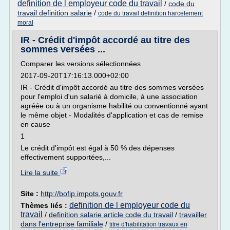
definition de l employeur code du travail
/
code du
travail definition salarie
/
code du travail definition harcelement
moral
IR - Crédit d'impôt accordé au titre des
sommes versées ...
Comparer les versions sélectionnées
2017-09-20T17:16:13.000+02:00
IR - Crédit d'impôt accordé au titre des sommes versées
pour l'emploi d'un salarié à domicile, à une association
agréée ou à un organisme habilité ou conventionné ayant
le même objet - Modalités d'application et cas de remise
en cause
1
Le crédit d'impôt est égal à 50 % des dépenses
effectivement supportées,...
Lire la suite
Site :
http://bofip.impots.gouv.fr
definition de l employeur code du
Thèmes liés :
travail
/
definition salarie article code du travail
/
travailler
dans l'entreprise familiale
/
titre d'habilitation travaux en