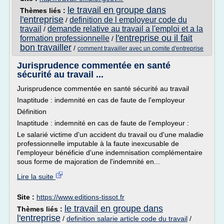
le travail en groupe dans
Thèmes liés :
l'entreprise
definition de l employeur code du
/
travail
demande relative au travail a l'emploi et a la
/
l'entreprise ou il fait
formation professionnelle
/
bon travailler
/
comment travailler avec un comite d'entreprise
Jurisprudence commentée en santé
sécurité au travail ...
Jurisprudence commentée en santé sécurité au travail
Inaptitude : indemnité en cas de faute de l'employeur
Définition
Inaptitude : indemnité en cas de faute de l'employeur :
Le salarié victime d'un accident du travail ou d'une maladie
professionnelle imputable à la faute inexcusable de
l'employeur bénéficie d'une indemnisation complémentaire
sous forme de majoration de l'indemnité en...
Lire la suite
Site :
https://www.editions-tissot.fr
le travail en groupe dans
Thèmes liés :
l'entreprise
/
definition salarie article code du travail
/