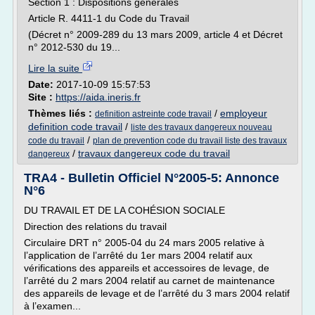
Section 1 : Dispositions générales
Article R. 4411-1 du Code du Travail
(Décret n° 2009-289 du 13 mars 2009, article 4 et Décret
n° 2012-530 du 19...
Lire la suite
Date:
2017-10-09 15:57:53
Site :
https://aida.ineris.fr
Thèmes liés :
/
employeur
definition astreinte code travail
definition code travail
/
liste des travaux dangereux nouveau
/
code du travail
plan de prevention code du travail liste des travaux
/
travaux dangereux code du travail
dangereux
TRA4 - Bulletin Officiel N°2005-5: Annonce
N°6
DU TRAVAIL ET DE LA COHÉSION SOCIALE
Direction des relations du travail
Circulaire DRT n° 2005-04 du 24 mars 2005 relative à
l’application de l’arrêté du 1er mars 2004 relatif aux
vérifications des appareils et accessoires de levage, de
l’arrêté du 2 mars 2004 relatif au carnet de maintenance
des appareils de levage et de l’arrêté du 3 mars 2004 relatif
à l’examen...